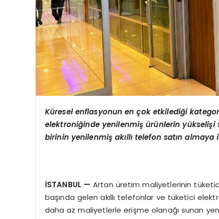
Küresel enflasyonun en çok etkilediği kategoril
elektroniğinde yenilenmiş ürünlerin yükselişi
birinin yenilenmiş akıllı telefon satın almaya 
İSTANBUL —
Artan üretim maliyetlerinin tüketic
başında gelen akıllı telefonlar ve tüketici elekt
daha az maliyetlerle erişme olanağı sunan yenile