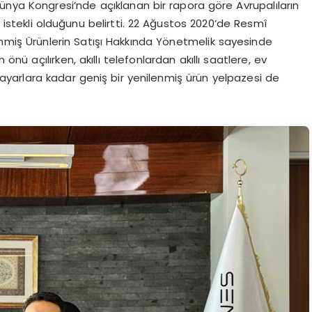
Dünya Kongresi’nde açıklanan bir rapora göre Avrupalıların
a istekli olduğunu belirtti. 22 Ağustos 2020’de Resmî
nmiş Ürünlerin Satışı Hakkında Yönetmelik sayesinde
önü açılırken, akıllı telefonlardan akıllı saatlere, ev
isayarlara kadar geniş bir yenilenmiş ürün yelpazesi de