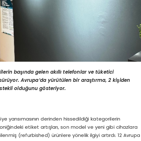
erin başında gelen akıllı telefonlar ve tüketici
 sürüyor. Avrupa’da yürütülen bir araştırma, 2 kişiden
istekli olduğunu gösteriyor.
iye yansımasının derinden hissedildiği kategorilerin
roniğindeki etiket artışları, son model ve yeni gibi cihazlara
nmiş (refurbished) ürünlere yönelik ilgiyi artırdı. 12 Avrupa