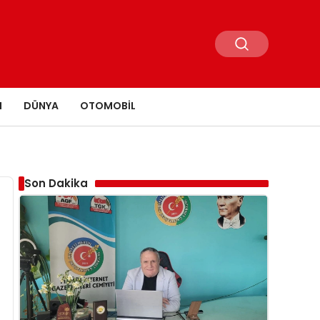
N
DÜNYA
OTOMOBIL
Son Dakika