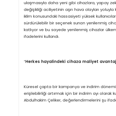
ulaşmasıyla daha yeni gibi cihazlara, yapay zeka 
değişikliği aciliyetinin aşırı hava olayları yolu
iklim konusundaki hassasiyeti yüksek kullanıcıl
sürdürülebilir bir seçenek sunan yenilenmiş ciha
katlıyor ve bu sayede yenilenmiş cihazlar ülkem
ifadelerini kullandı.
“
Herkes hayalindeki cihaza maliyet avantaj
Küresel çapta bir kampanya ve indirim dönemi o
erişilebilirliği artırmak için bir indirim ayı olar
Abdulhakim Çeliker, değerlendirmelerini şu ifade