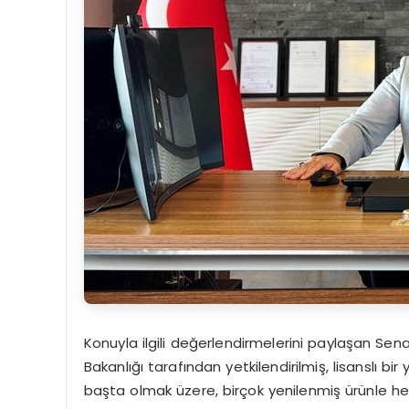
Konuyla ilgili değerlendirmelerini paylaşan Se
Bakanlığı tarafından yetkilendirilmiş, lisanslı b
başta olmak üzere, birçok yenilenmiş ürünle h