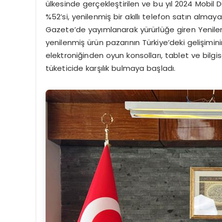
ülkesinde gerçekleştirilen ve bu yıl 2024 Mobil 
%52’si, yenilenmiş bir akıllı telefon satın almay
Gazete’de yayımlanarak yürürlüğe giren Yenile
yenilenmiş ürün pazarının Türkiye’deki gelişiminin 
elektroniğinden oyun konsolları, tablet ve bilg
tüketicide karşılık bulmaya başladı.