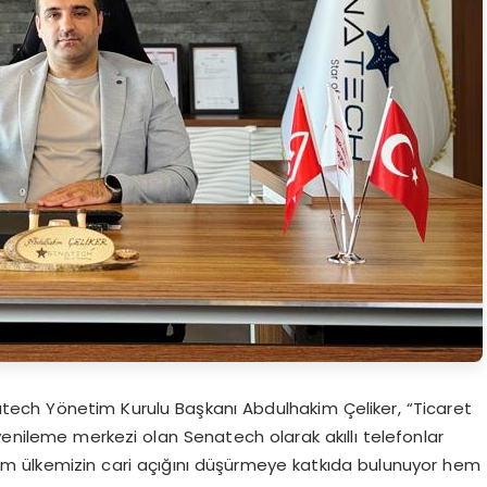
natech Yönetim Kurulu Başkanı Abdulhakim Çeliker, “Ticaret
ir yenileme merkezi olan Senatech olarak akıllı telefonlar
em ülkemizin cari açığını düşürmeye katkıda bulunuyor hem