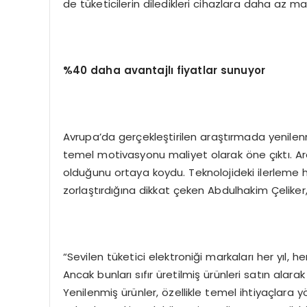
de tüketicilerin diledikleri cihazlara daha az m
%40 daha avantajlı fiyatlar sunuyor
Avrupa’da gerçekleştirilen araştırmada yenilenmiş
temel motivasyonu maliyet olarak öne çıktı. Ara
olduğunu ortaya koydu. Teknolojideki ilerleme hı
zorlaştırdığına dikkat çeken Abdulhakim Çeliker
“Sevilen tüketici elektroniği markaları her yıl, h
Ancak bunları sıfır üretilmiş ürünleri satın alar
Yenilenmiş ürünler, özellikle temel ihtiyaçlara 