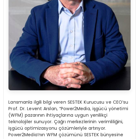
Lansmanla ilgili bilgi veren SESTEK Kurucusu ve CEO’su
Prof. Dr. Levent Arslan, “Power2Media, işgücü yönetimi
(WFM) pazarının ihtiyaçlarına uygun yenilikçi
teknolojiler sunuyor. Çağrı merkezlerinin verimliliğini,
işgücü optimizasyonu çözümleriyle artırıyor.
Power2Media’nın WFM çözümünü SESTEK bünyesine