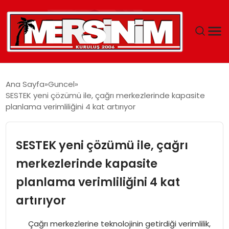
MERSIN
Ana Sayfa
Guncel
SESTEK yeni çözümü ile, çağrı merkezlerinde kapasite
YAŞAM
planlama verimliliğini 4 kat artırıyor
GÜNCEL
SESTEK yeni çözümü ile, çağrı
SAĞLIK
merkezlerinde kapasite
planlama verimliliğini 4 kat
EĞITIM
artırıyor
SPOR
Çağrı merkezlerine teknolojinin getirdiği verimlilik,