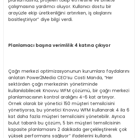
çalışmasına yardımcı oluyor. Kullanıcı dostu bir
arayüzle ekip üretkenliğini artırırken, iş akışlarını
basitleştiriyor” diye bilgi verdi.
Planlamacı başına verimlilik 4 katına çıkıyor
Çağrı merkezi optimizasyonunun kurumlara faydalarını
anlatan Power2Media CEO’su Costi Manda, “Her
sektörden çağrı merkezinin yönetiminde
kullanılabilecek Knovvu WFM çözümü, bir çağrı merkezi
planlamacısının kontrol aralığını 4-6 kat artırıyor.
Örnek olarak bir yönetici 150 müşteri temsilcisini
yönetiyorsa, bu yönetici Knovvu WFM kullanarak 4 ila 6
kat daha fazla müşteri temsilcisini yönetebilir. Ayrıca
bulut tabanlı bu çözüm, 5 bin müşteri temsilcisinin
kapasite planlamasını 2 dakikada gerçekleştirerek çok
yüksek performans sağlıyor” ifadelerini kullandı.