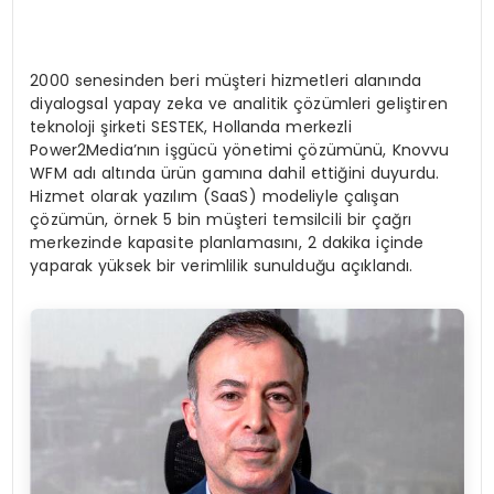
2000 senesinden beri müşteri hizmetleri alanında
diyalogsal yapay zeka ve analitik çözümleri geliştiren
teknoloji şirketi SESTEK, Hollanda merkezli
Power2Media’nın işgücü yönetimi çözümünü, Knovvu
WFM adı altında ürün gamına dahil ettiğini duyurdu.
Hizmet olarak yazılım (SaaS) modeliyle çalışan
çözümün, örnek 5 bin müşteri temsilcili bir çağrı
merkezinde kapasite planlamasını, 2 dakika içinde
yaparak yüksek bir verimlilik sunulduğu açıklandı.