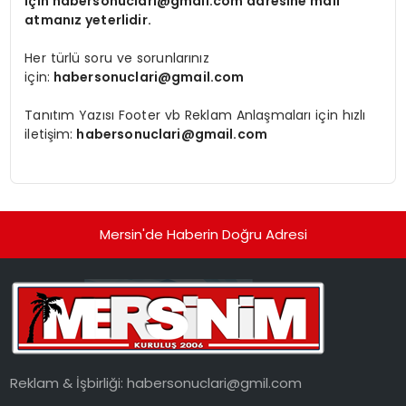
için
habersonuclari@gmail.com
adresine mail
atmanız yeterlidir.
Her türlü soru ve sorunlarınız
için:
habersonuclari@gmail.com
Tanıtım Yazısı Footer vb Reklam Anlaşmaları için hızlı
iletişim:
habersonuclari@gmail.com
Mersin'de Haberin Doğru Adresi
Reklam & İşbirliği:
habersonuclari@gmil.com