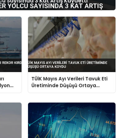
cu Sayısında 3 Kat Artış Kaydetti
rı
TÜİK Mayıs Ayı Verileri Tavuk Eti
ilyon
Üretiminde Düşüşü Ortaya
Koydu