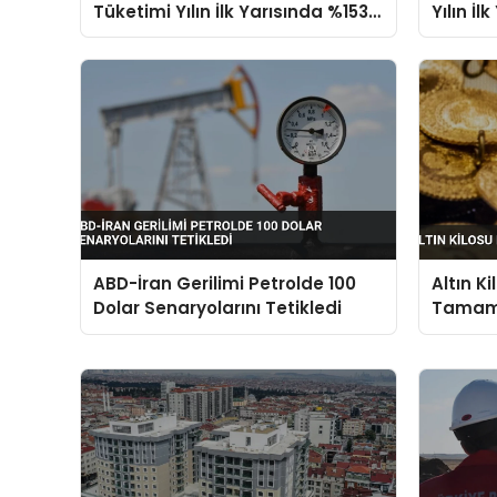
Tüketimi Yılın İlk Yarısında %153,5
Yılın İ
Arttı
ABD-İran Gerilimi Petrolde 100
Altın K
Dolar Senaryolarını Tetikledi
Tamam