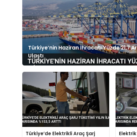
Türkiye’nin Haziran İhracatı Yüzde 21,7 Ar
Ulaştı
Türkiye’de Elektrikli Araç Şarj
Elektri