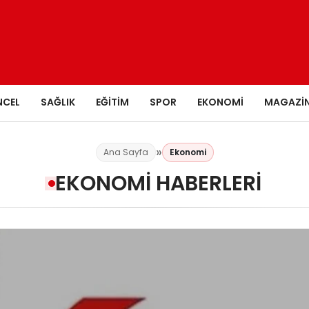
NCEL
SAĞLIK
EĞITIM
SPOR
EKONOMI
MAGAZI
Ana Sayfa
Ekonomi
EKONOMI HABERLERI