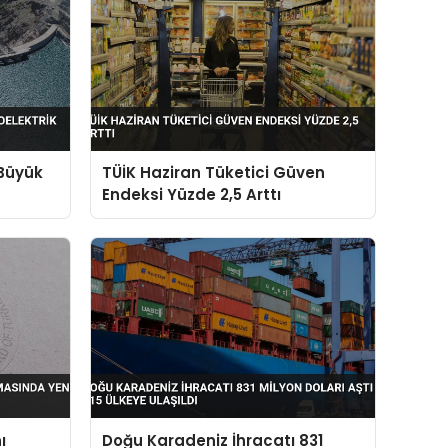
 Büyük
TÜİK Haziran Tüketici Güven
Endeksi Yüzde 2,5 Arttı
ı
Doğu Karadeniz İhracatı 831