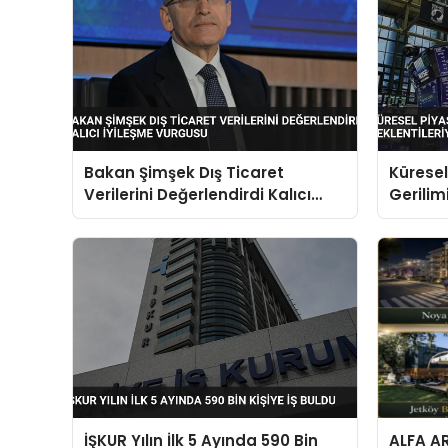
Bakan Şimşek Dış Ticaret
Küresel
Verilerini Değerlendirdi Kalıcı
Gerilim
İyileşme Vurgusu
Dalgal
İŞKUR Yılın İlk 5 Ayında 590 Bin
ALFA A