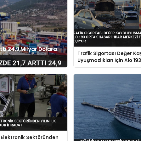
ttı 24,9 Milyar Dolara
Trafik Sigortası Değer Ka
Uyuşmazlıkları İçin Alo 19
Hasar İhbar Merkezi Faal
Geçiyor
k Elektronik Sektöründen