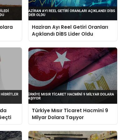
Dolara
Haziran Ayı Reel Getiri Oranları
Açıklandı DİBS Lider Oldu
ıda
Türkiye Mısır Ticaret Hacmini 9
Geçti
Milyar Dolara Taşıyor