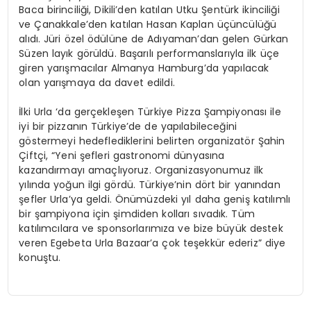
Baca birinciliği, Dikili’den katılan Utku Şentürk ikinciliği
ve Çanakkale’den katılan Hasan Kaplan üçüncülüğü
alıdı. Jüri özel ödülüne de Adıyaman’dan gelen Gürkan
Süzen layık görüldü. Başarılı performanslarıyla ilk üçe
giren yarışmacılar Almanya Hamburg’da yapılacak
olan yarışmaya da davet edildi.
İlki Urla ‘da gerçekleşen Türkiye Pizza Şampiyonası ile
iyi bir pizzanın Türkiye’de de yapılabileceğini
göstermeyi hedeflediklerini belirten organizatör Şahin
Çiftçi, “Yeni şefleri gastronomi dünyasına
kazandırmayı amaçlıyoruz. Organizasyonumuz ilk
yılında yoğun ilgi gördü. Türkiye’nin dört bir yanından
şefler Urla’ya geldi. Önümüzdeki yıl daha geniş katılımlı
bir şampiyona için şimdiden kolları sıvadık. Tüm
katılımcılara ve sponsorlarımıza ve bize büyük destek
veren Egebeta Urla Bazaar’a çok teşekkür ederiz” diye
konuştu.