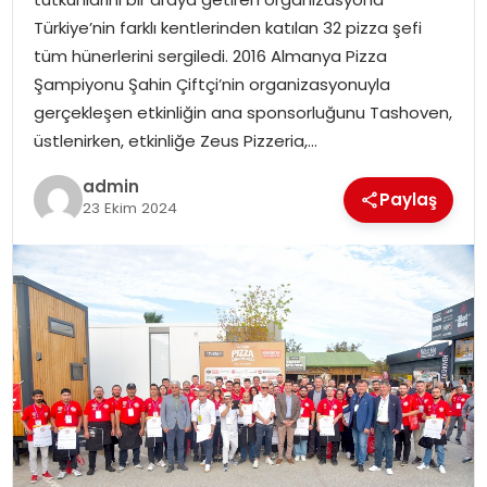
EKONOMI
Türkiye’nin farklı kentlerinden katılan 32 pizza şefi
tüm hünerlerini sergiledi. 2016 Almanya Pizza
MAGAZIN
Şampiyonu Şahin Çiftçi’nin organizasyonuyla
gerçekleşen etkinliğin ana sponsorluğunu Tashoven,
DÜNYA
üstlenirken, etkinliğe Zeus Pizzeria,…
OTOMOBIL
admin
Paylaş
23 Ekim 2024