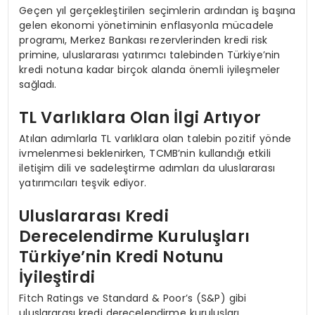
Geçen yıl gerçekleştirilen seçimlerin ardından iş başına
gelen ekonomi yönetiminin enflasyonla mücadele
programı, Merkez Bankası rezervlerinden kredi risk
primine, uluslararası yatırımcı talebinden Türkiye’nin
kredi notuna kadar birçok alanda önemli iyileşmeler
sağladı.
TL Varlıklara Olan İlgi Artıyor
Atılan adımlarla TL varlıklara olan talebin pozitif yönde
ivmelenmesi beklenirken, TCMB’nin kullandığı etkili
iletişim dili ve sadeleştirme adımları da uluslararası
yatırımcıları teşvik ediyor.
Uluslararası Kredi
Derecelendirme Kuruluşları
Türkiye’nin Kredi Notunu
İyileştirdi
Fitch Ratings ve Standard & Poor’s (S&P) gibi
uluslararası kredi derecelendirme kuruluşları,