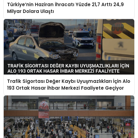
Türkiye’nin Haziran İhracatı Yüzde 21,7 Arttı 24,9
Milyar Dolara Ulaştı
Trafik Sigortası Değer Kaybı Uyuşmazlıkları İçin Alo
193 Ortak Hasar İhbar Merkezi Faaliyete Geçiyor