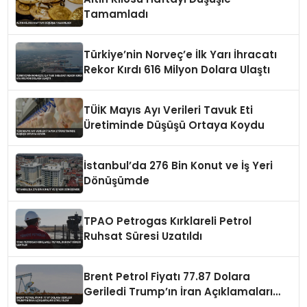
Tamamladı
Türkiye’nin Norveç’e İlk Yarı İhracatı
Rekor Kırdı 616 Milyon Dolara Ulaştı
TÜİK Mayıs Ayı Verileri Tavuk Eti
Üretiminde Düşüşü Ortaya Koydu
İstanbul’da 276 Bin Konut ve İş Yeri
Dönüşümde
TPAO Petrogas Kırklareli Petrol
Ruhsat Süresi Uzatıldı
Brent Petrol Fiyatı 77.87 Dolara
Geriledi Trump’ın İran Açıklamaları
Etkili Oldu