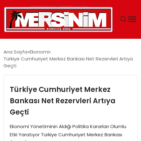
MERSIN
Ana Sayfa
Ekonomi
Türkiye Cumhuriyet Merkez Bankası Net Rezervleri Artıya
YAŞAM
Geçti
GÜNCEL
Türkiye Cumhuriyet Merkez
SAĞLIK
Bankası Net Rezervleri Artıya
Geçti
EĞITIM
Ekonomi Yönetiminin Aldığı Politika Kararları Olumlu
SPOR
Etki Yaratıyor Türkiye Cumhuriyet Merkez Bankası