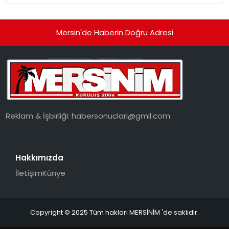
Mersin'de Haberin Doğru Adresi
Reklam & İşbirliği:
habersonuclari@gmil.com
Hakkımızda
İletişim
Künye
Copyright © 2025 Tüm hakları MERSİNİM 'de saklıdır.