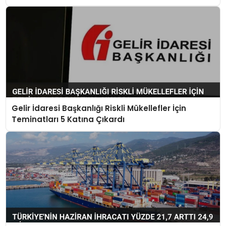
Gelir İdaresi Başkanlığı Riskli Mükellefler İçin
Teminatları 5 Katına Çıkardı