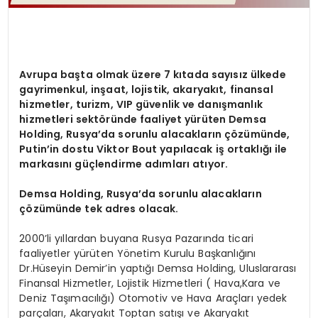
Avrupa başta olmak üzere 7 kıtada sayısız ülkede
gayrimenkul, inşaat, lojistik, akaryakıt, finansal
hizmetler, turizm, VIP güvenlik ve danışmanlık
hizmetleri sektöründe faaliyet yürüten Demsa
Holding, Rusya’da sorunlu alacakların çözümünde,
Putin’in dostu Viktor Bout yapılacak iş ortaklığı ile
markasını güçlendirme adımları atıyor.
Demsa Holding, Rusya’da sorunlu alacakların
çözümünde tek adres olacak.
2000’li yıllardan buyana Rusya Pazarında ticari
faaliyetler yürüten Yönetim Kurulu Başkanlığını
Dr.Hüseyin Demir’in yaptığı Demsa Holding, Uluslararası
Finansal Hizmetler, Lojistik Hizmetleri ( Hava,Kara ve
Deniz Taşımacılığı) Otomotiv ve Hava Araçları yedek
parçaları, Akaryakıt Toptan satışı ve Akaryakıt