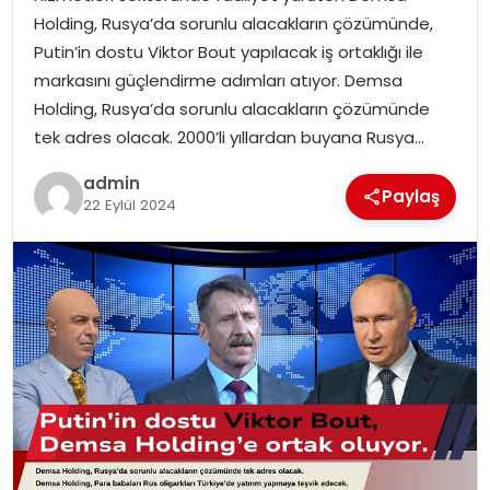
EKONOMI
Holding, Rusya’da sorunlu alacakların çözümünde,
Putin’in dostu Viktor Bout yapılacak iş ortaklığı ile
MAGAZIN
markasını güçlendirme adımları atıyor. Demsa
Holding, Rusya’da sorunlu alacakların çözümünde
DÜNYA
tek adres olacak. 2000’li yıllardan buyana Rusya…
admin
OTOMOBIL
Paylaş
22 Eylül 2024