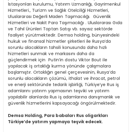
İstasyonları kurulumu, Yatırım Uzmanlığı, Gayrimenkul
Hizmetleri., Turizm ve Sağlık Otelciliği Hizmetleri,
Uluslararası Değerli Maden Taşımacılığı. Güvenlik
Hizmetleri ve Nakit Para Taşımacılığı . Uluslararası Gıda
ve Tahıl Ürünleri Toptan Satışı vb. sayısız sektörde
faaliyet yürütmektedir. Demsa holding, bünyesindeki
hukuk ve finansal hizmetler şirketleri ile Rusya’da
sorunlu alacakların tahsili konusunda daha hızlı
hizmetleri sunmak ve markasını daha da
güçlendirmek için Putin’in dostu Viktor Bout ile
yapılacak iş ortaklığı kurma yönünde çalışmalara
başlamıştır. Ortaklığın genel çerçevesinin, Rusya’da
sorunlu alacakların çözümü, ithalat ve ihracat, petrol
ve enerji sektöründe tedarik işbirliği, Türkiye’ye Rus iş
adamlarını yatırım yapmasının teşviki ve yatırım
yapılabilir alanlarda Rus iş adamlarına danışmanlık ve
güvenlik hizmetlerini kapsayacağı öngörülmektedir.
Demsa Holding, Para babaları Rus oligarkları
Türkiye’de yatırım yapmaya teşvik edecek.