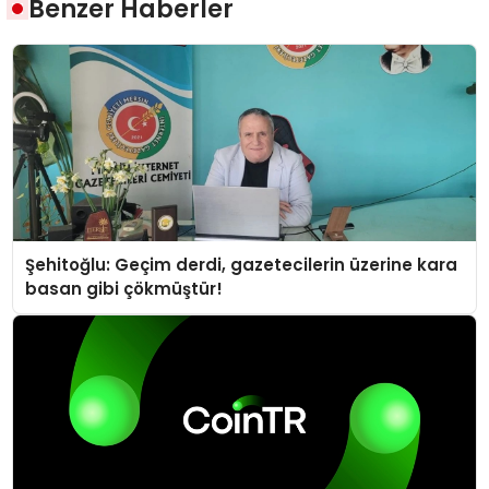
Benzer Haberler
Şehitoğlu: Geçim derdi, gazetecilerin üzerine kara
basan gibi çökmüştür!