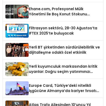
isimlerini ağırlayacak
Ehane.com, Profesyonel Mülk
Yönetimi İle Boş Konut Stokunu
Eritecek
Filtrasyon sektörü, 28-30 Ağustos’ta
IFTEX 2025’te buluşacak
Yerli BT şirketinden sürdürülebilirlik ve
dijitalleşme odaklı özel etkinlik
Yerli kuyumculuk markasından kritik
uyarılar: Doğru seçim yatırımınızı
şekillendirir
Europe Card, Türkiye’deki nitelikli
işgücüne Almanya’da kariyer fırsatı
sununuyor
Atlas Trafo Ailesinden 10’uncu Yıl