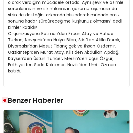
olarak verdiğim mücadele ortada. Aynı şevk ve azimle
sorunlarınızın ve sıkıntılarınızın çözümü aşamasında
sizin de desteğini arkamda hissederek mücadelemizi
sonuna kadar sürdüreceğime kuşkunuz olmasın” dedi.
Kimler katıldı?
Organizasyona Batman’dan Ercan Atay ve Hatice
Türkan, Nevşehir’den Hülya Bilen, Siirt’ten Atilla Durak,
Diyarbakır’dan Mesut Fidançiçek ve İhsan Özdemir,
Gaziantep’den Murat Atay, Kilis’den Abdullah Alpdağ,
Kayseri’den Üstün Tuncer, Mersin’den Uğur Özgür,
Fethiye’den Seda Köktener, Nazilli’den Ümit Özmen
katıldı.
Benzer Haberler