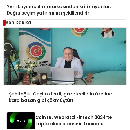
Yerli kuyumculuk markasından kritik uyarılar:
Doğru seçim yatırımınızı şekillendirir
Son Dakika
Şehitoğlu: Geçim derdi, gazetecilerin üzerine
kara basan gibi çökmüştür!
CoinTR, Webrazzi Fintech 2024’te
kripto ekosisteminin tanınan