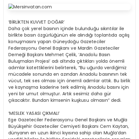
‘BİRLİKTEN KUVVET DOĞAR’
Daha çok yerel basının içinde bulunduğu sıkıntılar ile
birlikte basın özgürlüğünün ele alındığı toplantıda açılış
konuşmasını yapan Güneydoğu Gazeteciler
Federasyonu Genel Başkanı ve Mardin Gazeteciler
Derneği Başkanı Mehmet Çelik, ‘Anadolu Basın
Buluşmaları Projesi’ adı altında çıktıkları yolda önemli
adımlar katettiklerini belirterek, “Bu uğurda verdiğimiz
mücadele sonunda en azından Anadolu basınının tek
vücut, tek ses olması için önemli adımlar attık. Bu birlik
ve kaynaşma kaderine terk edilmiş Anadolu basını için
yeni bir umut olmuştur. Artık sesimiz daha gür
çıkacaktır. Bundan kimsenin kuşkusu olmasın” dedi.
‘MESLEK YASASI ÇIKMALI’
Ege Gazeteciler Federasyonu Genel Başkanı ve Muğla
Büyükşehir Gazeteciler Cemiyeti Başkanı Cem Kaytan,
dünyanın en uzun ikinci kıyısına sahip olan Muğla’dan