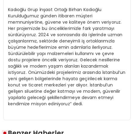
Kadıoğlu Grup İnşaat Ortağı Birhan Kadıoğlu
Kurulduğumuz günden itibaren müşteri
memnuniyetine, güvene ve kaliteye önem veriyoruz.
Her projemizde bu önceliklerimizle fark yaratmayı
sürdürüyoruz. 2024 ve sonrasında da işlerinde uzman
çalışanlarımız, sektörde deneyimli iş ortaklarımızla
büyüme hedeflerimize emin adımlarla ilerliyoruz.
Sürdürülebilir yapı malzemeleri kullanımı ve çevre
dostu projelere öncelik veriyoruz. Gelecek nesillerine
sağlıklı ve modern yaşam alanları kazandırmak
istiyoruz. Önümüzdeki projelerimiz arasında İstanbul’un
yeni gelişen bölgelerinde hayata geçirilecek karma
konut ve ticaret merkezleri yer alıyor. İstanbul’un
gelişen siluetine değer katmayı ve modern, güvenilir
yapılarla geleceği şekillendirmeye devam etmeyi
kendimize misyon ediniyoruz” dedi.
Benzer Haberler