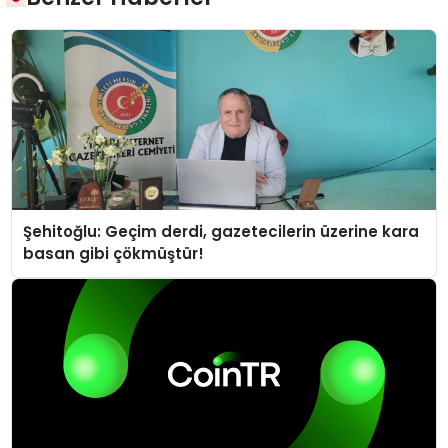
Şehitoğlu: Geçim derdi, gazetecilerin üzerine kara
basan gibi çökmüştür!