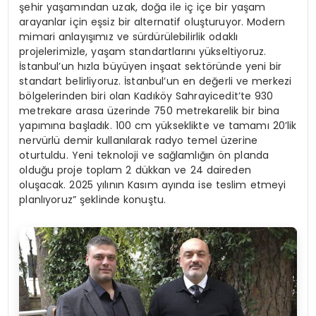
şehir yaşamından uzak, doğa ile iç içe bir yaşam
arayanlar için eşsiz bir alternatif oluşturuyor. Modern
mimari anlayışımız ve sürdürülebilirlik odaklı
projelerimizle, yaşam standartlarını yükseltiyoruz.
İstanbul’un hızla büyüyen inşaat sektöründe yeni bir
standart belirliyoruz. İstanbul’un en değerli ve merkezi
bölgelerinden biri olan Kadıköy Sahrayicedit’te 930
metrekare arasa üzerinde 750 metrekarelik bir bina
yapımına başladık. 100 cm yükseklikte ve tamamı 20’lik
nervürlü demir kullanılarak radyo temel üzerine
oturtuldu. Yeni teknoloji ve sağlamlığın ön planda
olduğu proje toplam 2 dükkan ve 24 daireden
oluşacak. 2025 yılının Kasım ayında ise teslim etmeyi
planlıyoruz” şeklinde konuştu.