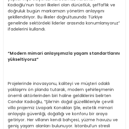
Kadıoğlu’nun ticari ilkeleri olan dürüstlük, şeffaflık ve
doğruluk bugün markamızın yönetim anlayışını
şekillendiriyor. Bu ilkeler doğrultusunda Türkiye
genelinde sektördeki liderler arasında konumlanıyoruz”
ifadelerini kullandı.
“Modern mimari anlayışımızla yaşam standartlarını
yükseltiyoruz”
Projelerinde inovasyonu, kaliteyi ve müşteri odaklı
yaklaşımı ön planda tutarak, modern şehirleşmenin
önemli aktörlerinden biri haline geldiklerini belirten
Candar Kadıoğlu, “Şile’nin doğal güzellikleriyle çevrili
villa projemiz Livapark Konakları Şile, estetik mimari
anlayışla güvenliği, doğallığı ve konforu bir araya
getiriyor. Her villanın kendi bahçesi, yüzme havuzu ve
geniş yaşam alanları bulunuyor. İstanbul’un stresli