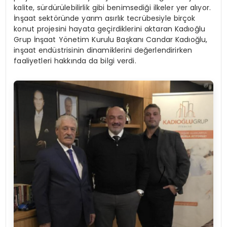
kalite, sürdürülebilirlik gibi benimsediği ilkeler yer alıyor.
İnşaat sektöründe yarım asırlık tecrübesiyle birçok
konut projesini hayata geçirdiklerini aktaran Kadıoğlu
Grup İnşaat Yönetim Kurulu Başkanı Candar Kadıoğlu,
inşaat endüstrisinin dinamiklerini değerlendirirken
faaliyetleri hakkında da bilgi verdi.