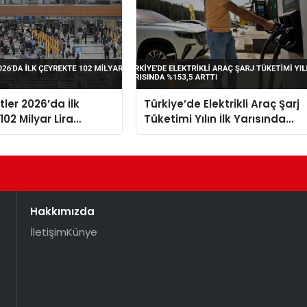
stler 2026’da İlk
Türkiye’de Elektrikli Araç Şarj
02 Milyar Lira
Tüketimi Yılın İlk Yarısında
%153,5 Arttı
Hakkımızda
İletişim
Künye