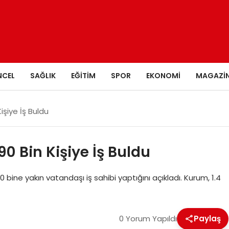
NCEL
SAĞLIK
EĞITIM
SPOR
EKONOMI
MAGAZI
Kişiye İş Buldu
90 Bin Kişiye İş Buldu
0 bine yakın vatandaşı iş sahibi yaptığını açıkladı. Kurum, 1.4
0 Yorum Yapıldı
Paylaş