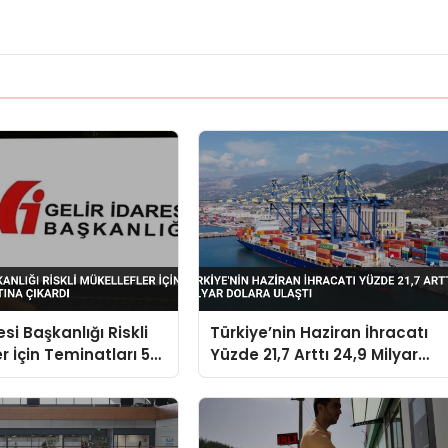
esi Başkanlığı Riskli
Türkiye’nin Haziran İhracatı
r İçin Teminatları 5
Yüzde 21,7 Arttı 24,9 Milyar
kardı
Dolara Ulaştı