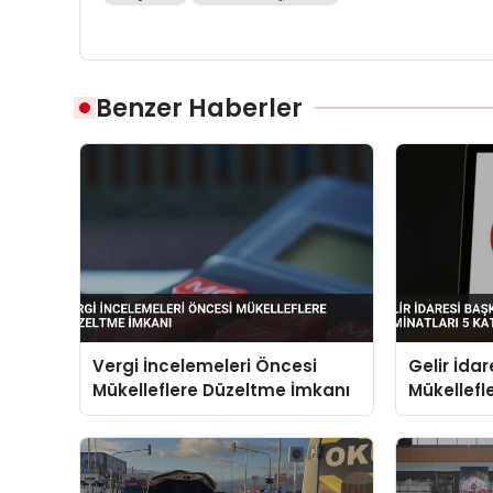
Benzer Haberler
Vergi İncelemeleri Öncesi
Gelir İdar
Mükelleflere Düzeltme İmkanı
Mükellefle
Katına Çı