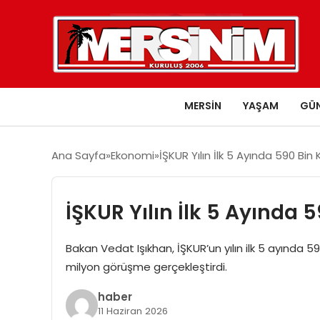
MERSIN
YAŞAM
GÜ
Ana Sayfa
Ekonomi
İŞKUR Yılın İlk 5 Ayında 590 Bin 
İŞKUR Yılın İlk 5 Ayında 5
Bakan Vedat Işıkhan, İŞKUR’un yılın ilk 5 ayında 59
milyon görüşme gerçekleştirdi.
haber
11 Haziran 2026