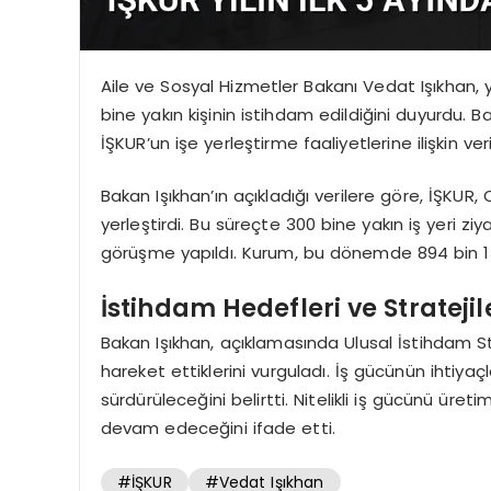
Aile ve Sosyal Hizmetler Bakanı Vedat Işıkhan, yı
bine yakın kişinin istihdam edildiğini duyurdu.
İŞKUR’un işe yerleştirme faaliyetlerine ilişkin veri
Bakan Işıkhan’ın açıkladığı verilere göre, İŞKU
yerleştirdi. Bu süreçte 300 bine yakın iş yeri ziy
görüşme yapıldı. Kurum, bu dönemde 894 bin 13
İstihdam Hedefleri ve Stratejil
Bakan Işıkhan, açıklamasında Ulusal İstihdam S
hareket ettiklerini vurguladı. İş gücünün ihtiyaç
sürdürüleceğini belirtti. Nitelikli iş gücünü ür
devam edeceğini ifade etti.
#İŞKUR
#Vedat Işıkhan