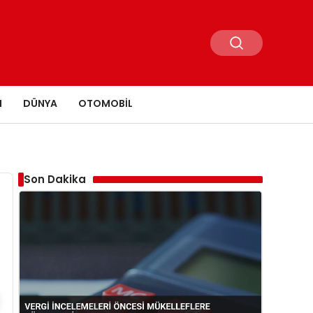
N
DÜNYA
OTOMOBIL
Son Dakika