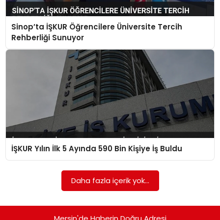
Sinop’ta İŞKUR Öğrencilere Üniversite Tercih
Rehberliği Sunuyor
İŞKUR Yılın İlk 5 Ayında 590 Bin Kişiye İş Buldu
Daha fazla içerik yok...
Mersin'de Haberin Doğru Adresi