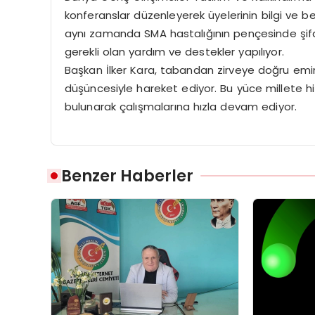
konferanslar düzenleyerek üyelerinin bilgi ve be
aynı zamanda SMA hastalığının pençesinde şifa b
gerekli olan yardım ve destekler yapılıyor.
Başkan İlker Kara, tabandan zirveye doğru emin 
düşüncesiyle hareket ediyor. Bu yüce millete hi
bulunarak çalışmalarına hızla devam ediyor.
Benzer Haberler