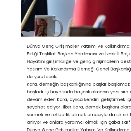
Dünya Genç Girişimciler Yatırım Ve Kalkındırma
Birliği Teşkilat Başkan Yardımcısı ve İzmir İl Başk
Hayatını girişimciliğe ve genç girişimcilerin d
Yatırım Ve Kalkındırma Derneği Genel Başkanlığı i
de yürütecek.
Kara, derneğin başkanlığınına başlar başlamaz g
başladı. İş hayatında başarılı olmanın yanı sır
devam eden Kara, ayrıca kendini geliştirmek için
seyahat ediyor. İlker Kara, dernek başkanı olara
vermek ve rehberlik etmek amacıyla da sık sık ko
anlıyor ve onlara yardımcı olmak için çaba sarf
Dünya Genç Girişimciler Yatırım Ve Kalkındırma 