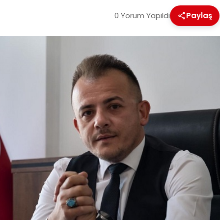
0 Yorum Yapıldı
Paylaş