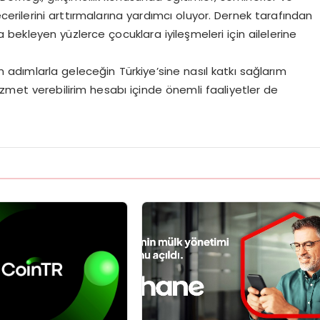
cerilerini arttırmalarına yardımcı oluyor. Dernek tarafından
ekleyen yüzlerce çocuklara iyileşmeleri için ailelerine
adımlarla geleceğin Türkiye’sine nasıl katkı sağlarım
zmet verebilirim hesabı içinde önemli faaliyetler de