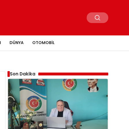
N
DÜNYA
OTOMOBIL
Son Dakika