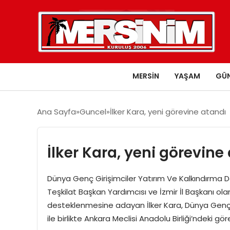
MERSIN
YAŞAM
GÜ
Ana Sayfa
Guncel
İlker Kara, yeni görevine atandı
İlker Kara, yeni görevine
Dünya Genç Girişimciler Yatırım Ve Kalkındırma De
Teşkilat Başkan Yardımcısı ve İzmir İl Başkanı olar
desteklenmesine adayan İlker Kara, Dünya Genç G
ile birlikte Ankara Meclisi Anadolu Birliği’ndeki g