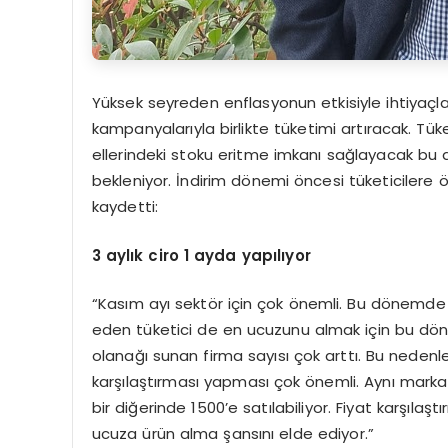
Yüksek seyreden enflasyonun etkisiyle ihtiyaçl
kampanyalarıyla birlikte tüketimi artıracak. Tük
ellerindeki stoku eritme imkanı sağlayacak bu d
bekleniyor. İndirim dönemi öncesi tüketicilere
kaydetti:
3 aylık ciro 1 ayda yapılıyor
“Kasım ayı sektör için çok önemli. Bu dönemde 
eden tüketici de en ucuzunu almak için bu döne
olanağı sunan firma sayısı çok arttı. Bu nedenle 
karşılaştırması yapması çok önemli. Aynı marka ve
bir diğerinde 1500’e satılabiliyor. Fiyat karşıl
ucuza ürün alma şansını elde ediyor.”