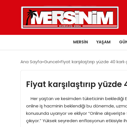
MERSIN
YAŞAM
GÜ
Ana Sayfa
Guncel
Fiyat karşılaştırıp yüzde 40 karlı ç
Fiyat karşılaştırıp yüzde 4
Her yaştan ve kesimden tüketicinin beklediği Efs
online iş hacminin beklendiği bu dönemde, uzma
konusunda uyarıyor ve ekliyor “Online alışverişte 
çıkıyor.” Yüksek seyreden enflasyonun etkisiyle 