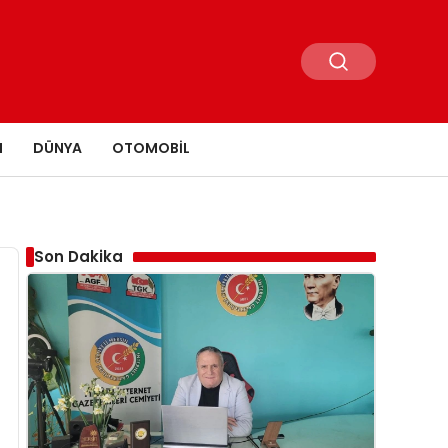
N
DÜNYA
OTOMOBIL
Son Dakika