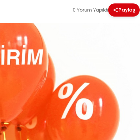
0 Yorum Yapıldı
Paylaş