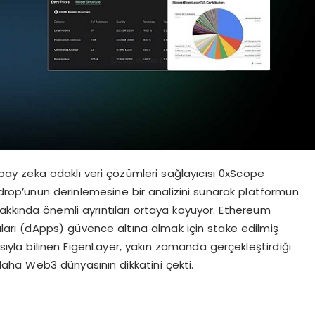
ay zeka odaklı veri çözümleri sağlayıcısı 0xScope
rdrop’unun derinlemesine bir analizini sunarak platformun
 hakkında önemli ayrıntıları ortaya koyuyor. Ethereum
aları (dApps) güvence altına almak için stake edilmiş
sıyla bilinen EigenLayer, yakın zamanda gerçekleştirdiği
daha Web3 dünyasının dikkatini çekti.