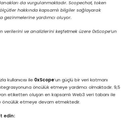
olanakları da vurgulanmaktadır. Scopechat, token
r ölçütler hakkında kapsamlı bilgiler sağlayarak
ında gezinmelerine yardımcı oluyor.
en verilerini ve analizlerini keşfetmek üzere 0xScope’un
a kullanıcısı ile
0xScope
‘un güçlü bir veri katmanı
tegrasyonuna öncülük etmeye yardımcı olmaktadır. 9,5
yon etiketten oluşan en kapsamlı Web3 veri tabanı ile
öre öncülük etmeye devam etmektedir.
t edin: