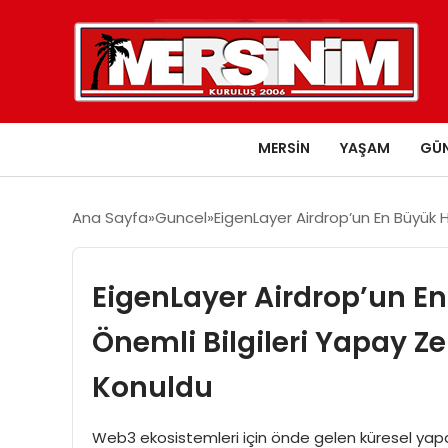
MERSIN
YAŞAM
GÜ
Ana Sayfa
Guncel
EigenLayer Airdrop’un En Büyük H
EigenLayer Airdrop’un En
Önemli Bilgileri Yapay 
Konuldu
Web3 ekosistemleri için önde gelen küresel yapa