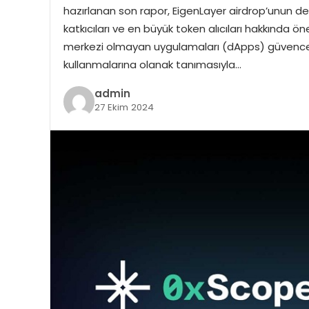
hazırlanan son rapor, EigenLayer airdrop’unun de
katkıcıları ve en büyük token alıcıları hakkında ön
merkezi olmayan uygulamaları (dApps) güvence al
kullanmalarına olanak tanımasıyla…
admin
27 Ekim 2024