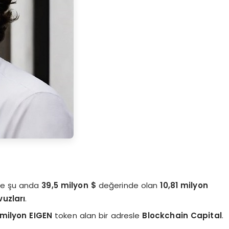
ve şu anda
39,5 milyon $
değerinde olan
10,81 milyon
uzları
.
 milyon EIGEN
token alan bir adresle
Blockchain Capital
.