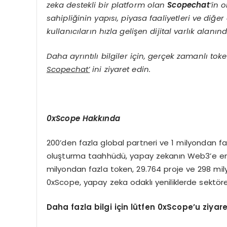
zeka destekli bir platform olan
Scopechat
‘in 
sahipliğinin yapısı, piyasa faaliyetleri ve diğe
kullanıcıların hızla gelişen dijital varlık alan
Daha ayrıntılı bilgiler için, gerçek zamanlı tok
Scopechat’
ini ziyaret edin.
0xScope Hakkında
200’den fazla global partneri ve 1 milyondan fazl
oluşturma taahhüdü, yapay zekanın Web3’e en
milyondan fazla token, 29.764 proje ve 298 mil
0xScope, yapay zeka odaklı yeniliklerde sekt
Daha fazla bilgi için lütfen 0xScope’u ziyare