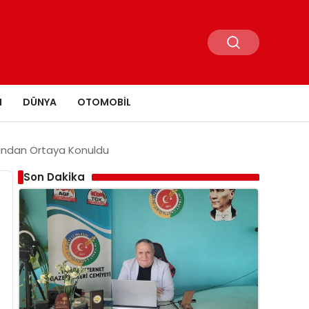
N
DÜNYA
OTOMOBIL
afından Ortaya Konuldu
Son Dakika