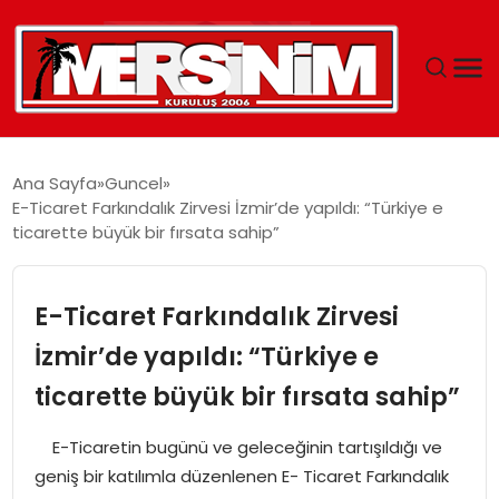
MERSIN
Ana Sayfa
Guncel
E-Ticaret Farkındalık Zirvesi İzmir’de yapıldı: “Türkiye e
YAŞAM
ticarette büyük bir fırsata sahip”
GÜNCEL
E-Ticaret Farkındalık Zirvesi
SAĞLIK
İzmir’de yapıldı: “Türkiye e
ticarette büyük bir fırsata sahip”
EĞITIM
E-Ticaretin bugünü ve geleceğinin tartışıldığı ve
SPOR
geniş bir katılımla düzenlenen E- Ticaret Farkındalık