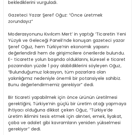
beklediklerini vurguladı.
Gazeteci Yazar Şeref Oğuz: “Önce üretmek
zorundayız”
Moderasyonunu Kıvılcım Mert’ in yaptığı ‘Ticaretin Yeni
Yüzyılı ve Geleceği Paneli’nde konuşan gazeteci yazar
Şeref Oğuz, hem Türkiye’nin ekonomik yapısını
değerlendirdi hem de girişimcilere önerilerde bulundu.
E- ticarette yolun başında olduklarını, küresel e ticaret
pazarından yüzde 1 pay alabildiklerini söyleyen Oğuz,
“Bulunduğumuz lokasyon, tüm pazarlara olan
yakınlığımız nedeniyle önemli bir potansiyele sahibiz.
Bunu değerlendirmemiz gerekiyor” dedi.
Bir ticareti yapabilmek için önce ürünün üretilmesi
gerektiğini, Türkiye’nin güçlü bir üretim atağı yapmaya
ihtiyacı olduğuna dikkat çeken Oğuz, “Türkiye’de
üretim iklimini tesis etmek için alınteri, emek, liyakat,
çaba ve adalet gibi kavramların yeniden yükselmesi
gerekiyor” dedi.