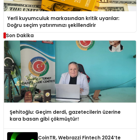
Yerli kuyumculuk markasından kritik uyarılar:
Doğru seçim yatırımınızı şekillendirir
Son Dakika
Şehitoğlu: Geçim derdi, gazetecilerin üzerine
kara basan gibi çökmüştür!
CoinTR, Webrazzi Fintech 2024’te