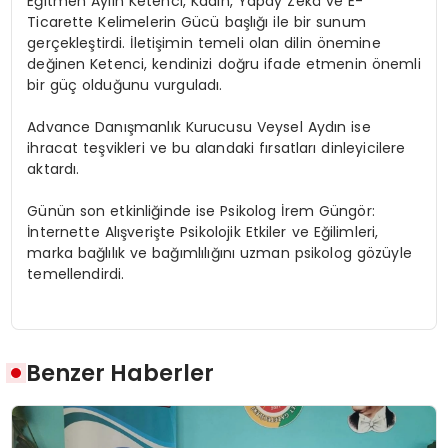
Eğitmen Aylin Ketenci, Kadın, Yapay Zekâ ve E-
Ticarette Kelimelerin Gücü başlığı ile bir sunum
gerçekleştirdi. İletişimin temeli olan dilin önemine
değinen Ketenci, kendinizi doğru ifade etmenin önemli
bir güç olduğunu vurguladı.
Advance Danışmanlık Kurucusu Veysel Aydın ise
ihracat teşvikleri ve bu alandaki fırsatları dinleyicilere
aktardı.
Günün son etkinliğinde ise Psikolog İrem Güngör:
İnternette Alışverişte Psikolojik Etkiler ve Eğilimleri,
marka bağlılık ve bağımlılığını uzman psikolog gözüyle
temellendirdi.
Benzer Haberler