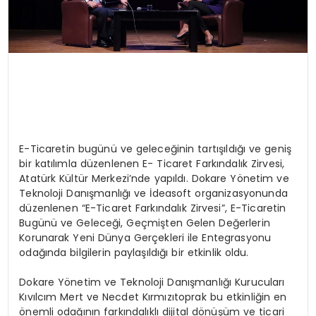
E-Ticaretin bugünü ve geleceğinin tartışıldığı ve geniş
bir katılımla düzenlenen E- Ticaret Farkındalık Zirvesi,
Atatürk Kültür Merkezi’nde yapıldı. Dokare Yönetim ve
Teknoloji Danışmanlığı ve İdeasoft organizasyonunda
düzenlenen “E-Ticaret Farkındalık Zirvesi”, E-Ticaretin
Bugünü ve Geleceği, Geçmişten Gelen Değerlerin
Korunarak Yeni Dünya Gerçekleri ile Entegrasyonu
odağında bilgilerin paylaşıldığı bir etkinlik oldu.
Dokare Yönetim ve Teknoloji Danışmanlığı Kurucuları
Kıvılcım Mert ve Necdet Kırmızıtoprak bu etkinliğin en
önemli odağının farkındalıklı dijital dönüşüm ve ticari