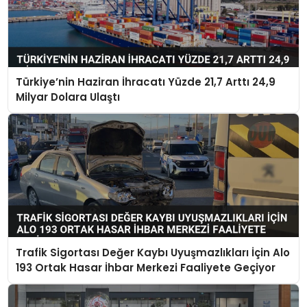
Türkiye’nin Haziran İhracatı Yüzde 21,7 Arttı 24,9
Milyar Dolara Ulaştı
Trafik Sigortası Değer Kaybı Uyuşmazlıkları İçin Alo
193 Ortak Hasar İhbar Merkezi Faaliyete Geçiyor