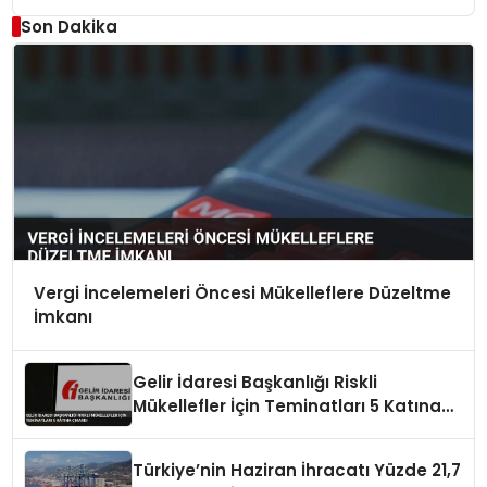
Son Dakika
Vergi İncelemeleri Öncesi Mükelleflere Düzeltme
İmkanı
Gelir İdaresi Başkanlığı Riskli
Mükellefler İçin Teminatları 5 Katına
Çıkardı
Türkiye’nin Haziran İhracatı Yüzde 21,7