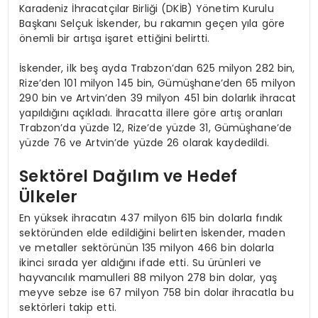
Karadeniz İhracatçılar Birliği (DKİB) Yönetim Kurulu
Başkanı Selçuk İskender, bu rakamın geçen yıla göre
önemli bir artışa işaret ettiğini belirtti.
İskender, ilk beş ayda Trabzon’dan 625 milyon 282 bin,
Rize’den 101 milyon 145 bin, Gümüşhane’den 65 milyon
290 bin ve Artvin’den 39 milyon 451 bin dolarlık ihracat
yapıldığını açıkladı. İhracatta illere göre artış oranları
Trabzon’da yüzde 12, Rize’de yüzde 31, Gümüşhane’de
yüzde 76 ve Artvin’de yüzde 26 olarak kaydedildi.
Sektörel Dağılım ve Hedef
Ülkeler
En yüksek ihracatın 437 milyon 615 bin dolarla fındık
sektöründen elde edildiğini belirten İskender, maden
ve metaller sektörünün 135 milyon 466 bin dolarla
ikinci sırada yer aldığını ifade etti. Su ürünleri ve
hayvancılık mamulleri 88 milyon 278 bin dolar, yaş
meyve sebze ise 67 milyon 758 bin dolar ihracatla bu
sektörleri takip etti.