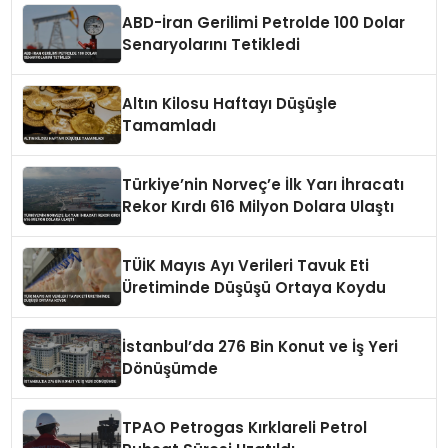
ABD-İran Gerilimi Petrolde 100 Dolar
Senaryolarını Tetikledi
Altın Kilosu Haftayı Düşüşle
Tamamladı
Türkiye’nin Norveç’e İlk Yarı İhracatı
Rekor Kırdı 616 Milyon Dolara Ulaştı
TÜİK Mayıs Ayı Verileri Tavuk Eti
Üretiminde Düşüşü Ortaya Koydu
İstanbul’da 276 Bin Konut ve İş Yeri
Dönüşümde
TPAO Petrogas Kırklareli Petrol