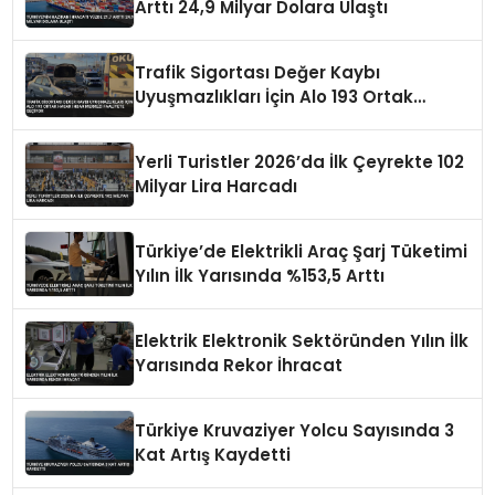
Arttı 24,9 Milyar Dolara Ulaştı
Trafik Sigortası Değer Kaybı
Uyuşmazlıkları İçin Alo 193 Ortak
Hasar İhbar Merkezi Faaliyete Geçiyor
Yerli Turistler 2026’da İlk Çeyrekte 102
Milyar Lira Harcadı
Türkiye’de Elektrikli Araç Şarj Tüketimi
Yılın İlk Yarısında %153,5 Arttı
Elektrik Elektronik Sektöründen Yılın İlk
Yarısında Rekor İhracat
Türkiye Kruvaziyer Yolcu Sayısında 3
Kat Artış Kaydetti