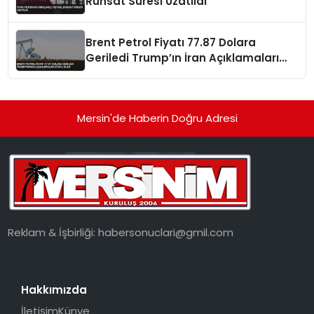
Ruhsat Süresi Uzatıldı
Brent Petrol Fiyatı 77.87 Dolara
Geriledi Trump’ın İran Açıklamaları
Etkili Oldu
Mersin'de Haberin Doğru Adresi
Reklam & İşbirliği:
habersonuclari@gmil.com
Hakkımızda
İletişim
Künye