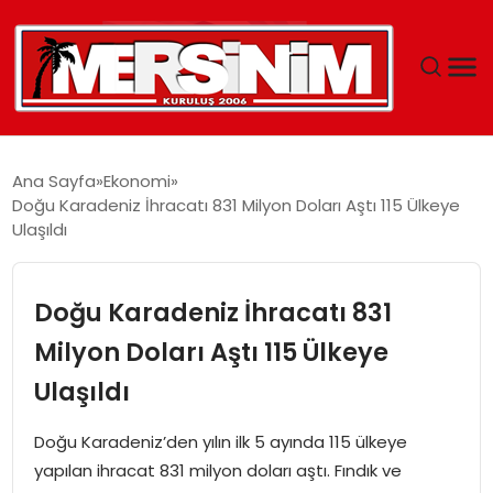
MERSIN
Ana Sayfa
Ekonomi
Doğu Karadeniz İhracatı 831 Milyon Doları Aştı 115 Ülkeye
YAŞAM
Ulaşıldı
GÜNCEL
Doğu Karadeniz İhracatı 831
SAĞLIK
Milyon Doları Aştı 115 Ülkeye
Ulaşıldı
EĞITIM
Doğu Karadeniz’den yılın ilk 5 ayında 115 ülkeye
SPOR
yapılan ihracat 831 milyon doları aştı. Fındık ve