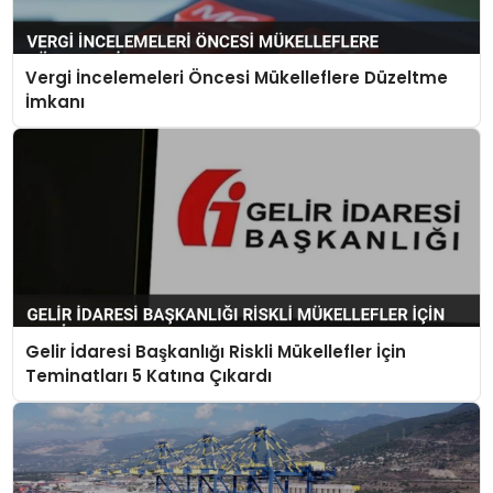
Vergi İncelemeleri Öncesi Mükelleflere Düzeltme
İmkanı
Gelir İdaresi Başkanlığı Riskli Mükellefler İçin
Teminatları 5 Katına Çıkardı