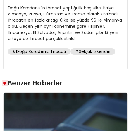
Doğu Karadeniz’in ihracat yaptığı ilk beş ülke İtalya,
Almanya, Rusya, Gürcistan ve Fransa olarak sıralandı.
İhracatın en fazla arttığı ülke ise yüzde 96 ile Almanya
oldu. Geçen yılın aynı dönemine göre Filipinler,
Endonezya, El Salvador, Arjantin ve Sudan gibi 13 yeni
ülkeye de ihracat gerçekleştirildi.
#Doğu Karadeniz İhracatı
#Selçuk İskender
Benzer Haberler