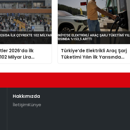
stler 2026’da İlk
Türkiye’de Elektrikli Araç Şarj
02 Milyar Lira
Tüketimi Yılın İlk Yarısında
%153,5 Arttı
Hakkımızda
İletişim
Künye