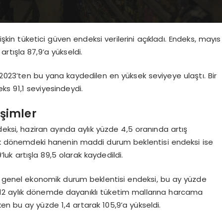
işkin tüketici güven endeksi verilerini açıkladı. Endeks, mayıs
artışla 87,9’a yükseldi.
s 2023’ten bu yana kaydedilen en yüksek seviyeye ulaştı. Bir
ks 91,1 seviyesindeydi.
işimler
i, haziran ayında aylık yüzde 4,5 oranında artış
ylık dönemdeki hanenin maddi durum beklentisi endeksi ise
luk artışla 89,5 olarak kaydedildi.
 genel ekonomik durum beklentisi endeksi, bu ay yüzde
ecek 12 aylık dönemde dayanıklı tüketim mallarına harcama
n bu ay yüzde 1,4 artarak 105,9’a yükseldi.