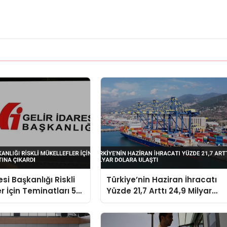
esi Başkanlığı Riskli
Türkiye’nin Haziran İhracatı
r İçin Teminatları 5
Yüzde 21,7 Arttı 24,9 Milyar
kardı
Dolara Ulaştı