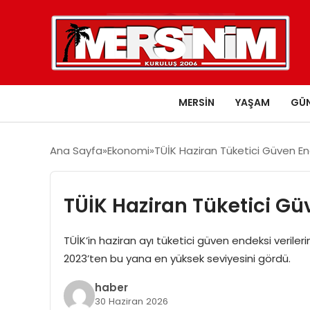
MERSIN
YAŞAM
GÜ
Ana Sayfa
Ekonomi
TÜİK Haziran Tüketici Güven En
TÜİK Haziran Tüketici Gü
TÜİK’in haziran ayı tüketici güven endeksi verile
2023’ten bu yana en yüksek seviyesini gördü.
haber
30 Haziran 2026