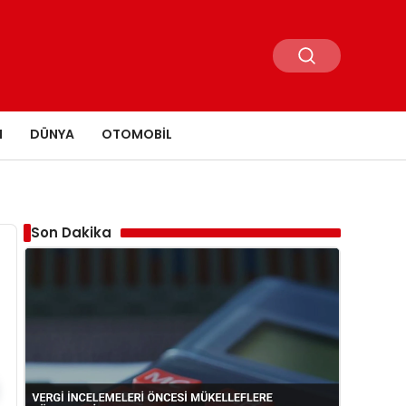
N
DÜNYA
OTOMOBIL
Son Dakika