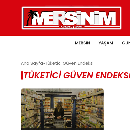
MERSIN
YAŞAM
GÜ
Ana Sayfa
Tüketici Güven Endeksi
TÜKETICI GÜVEN ENDEKSI