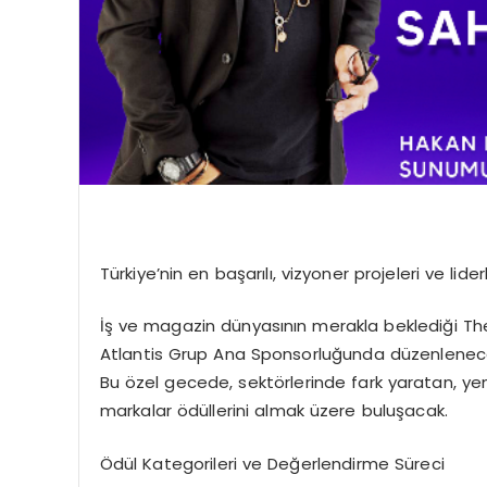
Türkiye’nin en başarılı, vizyoner projeleri ve lid
İş ve magazin dünyasının merakla beklediği The
Atlantis Grup Ana Sponsorluğunda düzenlenecek t
Bu özel gecede, sektörlerinde fark yaratan, yeni
markalar ödüllerini almak üzere buluşacak.
Ödül Kategorileri ve Değerlendirme Süreci