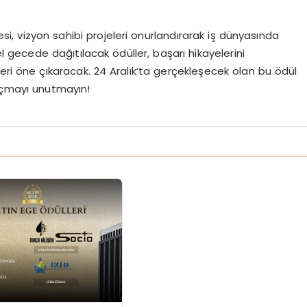
i, vizyon sahibi projeleri onurlandırarak iş dünyasında
l gecede dağıtılacak ödüller, başarı hikayelerini
leri öne çıkaracak. 24 Aralık’ta gerçekleşecek olan bu ödül
 açmayı unutmayın!