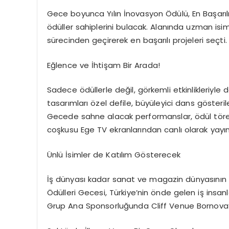
Gece boyunca Yılın İnovasyon Ödülü, En Başarılı S
ödüller sahiplerini bulacak. Alanında uzman isim
sürecinden geçirerek en başarılı projeleri seçti.
Eğlence ve İhtişam Bir Arada!
Sadece ödüllerle değil, görkemli etkinlikleriyle
tasarımları özel defile, büyüleyici dans göster
Gecede sahne alacak performanslar, ödül töre
coşkusu Ege TV ekranlarından canlı olarak yayı
Ünlü İsimler de Katılım Gösterecek
İş dünyası kadar sanat ve magazin dünyasının 
Ödülleri Gecesi, Türkiye’nin önde gelen iş insanla
Grup Ana Sponsorluğunda Cliff Venue Bornova