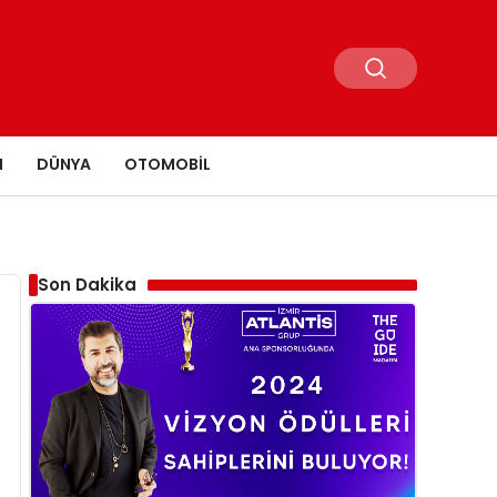
N
DÜNYA
OTOMOBIL
Son Dakika