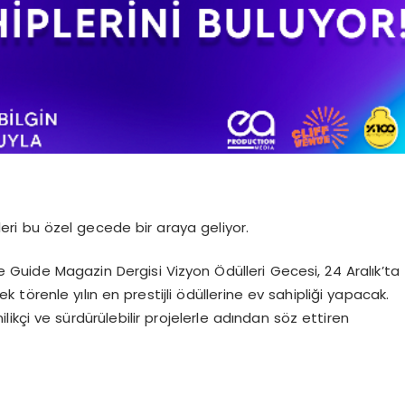
erleri bu özel gecede bir araya geliyor.
 Guide Magazin Dergisi Vizyon Ödülleri Gecesi, 24 Aralık’ta
örenle yılın en prestijli ödüllerine ev sahipliği yapacak.
likçi ve sürdürülebilir projelerle adından söz ettiren