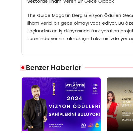
Sektörde İlham Veren Bir Gece Olacak
The Guide Magazin Dergisi Vizyon Ödülleri Geces
ilham verici bir gece olmayı vaat ediyor. Bu öze
taçlandırırken iş dünyasında fark yaratan proje
töreninde yerinizi almak için takviminizde yer
Benzer Haberler