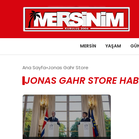
MERSIN
YAŞAM
GÜ
Ana Sayfa
Jonas Gahr Store
JONAS GAHR STORE HAB