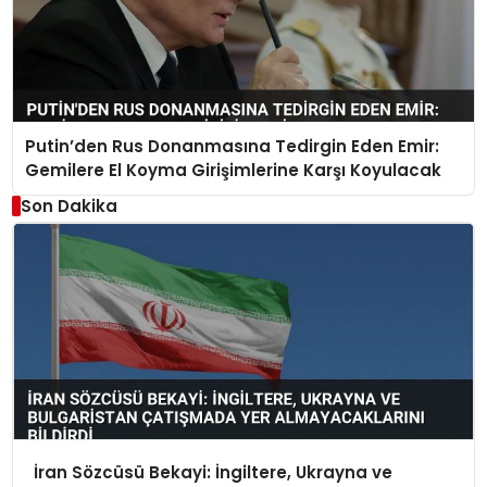
Putin’den Rus Donanmasına Tedirgin Eden Emir:
Gemilere El Koyma Girişimlerine Karşı Koyulacak
Son Dakika
İran Sözcüsü Bekayi: İngiltere, Ukrayna ve