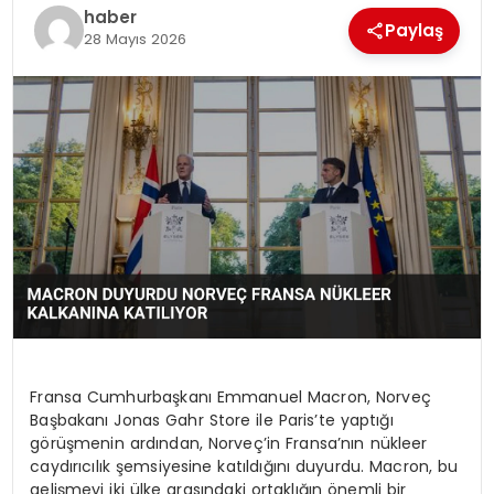
EKONOMI
haber
Paylaş
28 Mayıs 2026
MAGAZIN
DÜNYA
OTOMOBIL
Fransa Cumhurbaşkanı Emmanuel Macron, Norveç
Başbakanı Jonas Gahr Store ile Paris’te yaptığı
görüşmenin ardından, Norveç’in Fransa’nın nükleer
caydırıcılık şemsiyesine katıldığını duyurdu. Macron, bu
gelişmeyi iki ülke arasındaki ortaklığın önemli bir