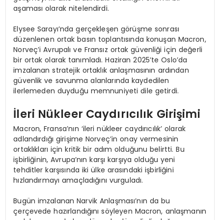
aşaması olarak nitelendirdi.
Elysee Sarayı’nda gerçekleşen görüşme sonrası
düzenlenen ortak basın toplantısında konuşan Macron,
Norveç’i Avrupalı ve Fransız ortak güvenliği için değerli
bir ortak olarak tanımladı. Haziran 2025’te Oslo’da
imzalanan stratejik ortaklık anlaşmasının ardından
güvenlik ve savunma alanlarında kaydedilen
ilerlemeden duyduğu memnuniyeti dile getirdi.
İleri Nükleer Caydırıcılık Girişimi
Macron, Fransa’nın ‘ileri nükleer caydırıcılık’ olarak
adlandırdığı girişime Norveç’in onay vermesinin
ortaklıkları için kritik bir adım olduğunu belirtti. Bu
işbirliğinin, Avrupa’nın karşı karşıya olduğu yeni
tehditler karşısında iki ülke arasındaki işbirliğini
hızlandırmayı amaçladığını vurguladı.
Bugün imzalanan Narvik Anlaşması’nın da bu
çerçevede hazırlandığını söyleyen Macron, anlaşmanın