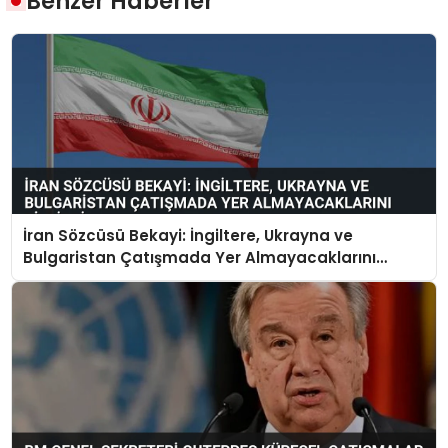
Benzer Haberler
İran Sözcüsü Bekayi: İngiltere, Ukrayna ve
Bulgaristan Çatışmada Yer Almayacaklarını
Bildirdi