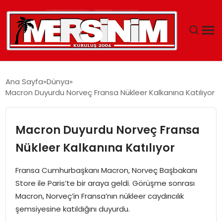
MERSIN
Ana Sayfa
Dünya
Macron Duyurdu Norveç Fransa Nükleer Kalkanına Katılıyor
YAŞAM
GÜNCEL
Macron Duyurdu Norveç Fransa
Nükleer Kalkanına Katılıyor
SAĞLIK
Fransa Cumhurbaşkanı Macron, Norveç Başbakanı
EĞITIM
Store ile Paris’te bir araya geldi. Görüşme sonrası
Macron, Norveç’in Fransa’nın nükleer caydırıcılık
SPOR
şemsiyesine katıldığını duyurdu.