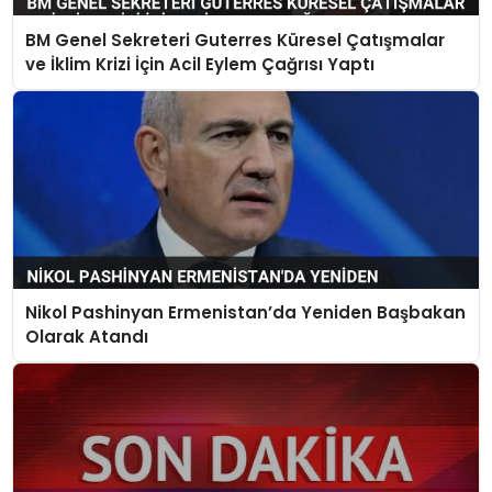
BM Genel Sekreteri Guterres Küresel Çatışmalar
ve İklim Krizi İçin Acil Eylem Çağrısı Yaptı
Nikol Pashinyan Ermenistan’da Yeniden Başbakan
Olarak Atandı