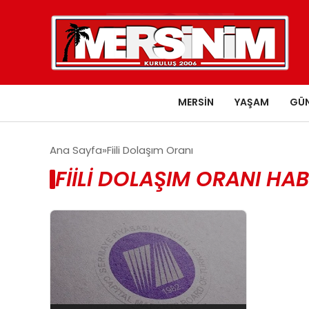
MERSIN
YAŞAM
GÜ
Ana Sayfa
Fiili Dolaşım Oranı
FIILI DOLAŞIM ORANI HAB