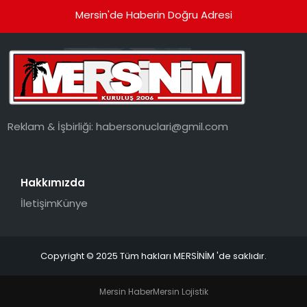
Mersin'de Haberin Doğru Adresi
Reklam & İşbirliği:
habersonuclari@gmil.com
Hakkımızda
İletişim
Künye
Copyright © 2025 Tüm hakları MERSİNİM 'de saklıdır.
Mersin Haber
Mersin Lojistik