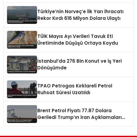
Türkiye’nin Norveç’e İlk Yarı İhracatı
Rekor Kırdı 616 Milyon Dolara Ulaştı
TÜİK Mayıs Ayı Verileri Tavuk Eti
Üretiminde Düşüşü Ortaya Koydu
İstanbul’da 276 Bin Konut ve İş Yeri
Dönüşümde
TPAO Petrogas Kırklareli Petrol
Ruhsat Süresi Uzatıldı
Brent Petrol Fiyatı 77.87 Dolara
Geriledi Trump’ın İran Açıklamaları
Etkili Oldu