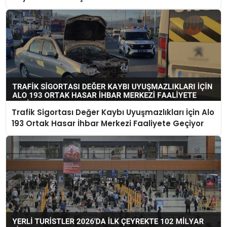
Trafik Sigortası Değer Kaybı Uyuşmazlıkları İçin Alo
193 Ortak Hasar İhbar Merkezi Faaliyete Geçiyor