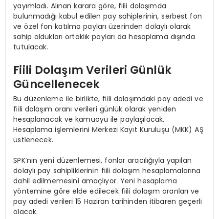
yayımladı. Alınan karara göre, fiili dolaşımda
bulunmadığı kabul edilen pay sahiplerinin, serbest fon
ve özel fon katılma payları üzerinden dolaylı olarak
sahip oldukları ortaklık payları da hesaplama dışında
tutulacak.
Fiili Dolaşım Verileri Günlük
Güncellenecek
Bu düzenleme ile birlikte, fiili dolaşımdaki pay adedi ve
fiili dolaşım oranı verileri günlük olarak yeniden
hesaplanacak ve kamuoyu ile paylaşılacak.
Hesaplama işlemlerini Merkezi Kayıt Kuruluşu (MKK) AŞ
üstlenecek.
SPK’nın yeni düzenlemesi, fonlar aracılığıyla yapılan
dolaylı pay sahipliklerinin fiili dolaşım hesaplamalarına
dahil edilmemesini amaçlıyor. Yeni hesaplama
yöntemine göre elde edilecek fiili dolaşım oranları ve
pay adedi verileri 15 Haziran tarihinden itibaren geçerli
olacak.