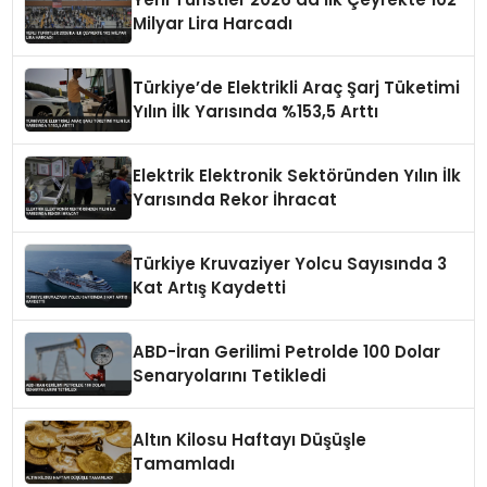
Milyar Lira Harcadı
Türkiye’de Elektrikli Araç Şarj Tüketimi
Yılın İlk Yarısında %153,5 Arttı
Elektrik Elektronik Sektöründen Yılın İlk
Yarısında Rekor İhracat
Türkiye Kruvaziyer Yolcu Sayısında 3
Kat Artış Kaydetti
ABD-İran Gerilimi Petrolde 100 Dolar
Senaryolarını Tetikledi
Altın Kilosu Haftayı Düşüşle
Tamamladı