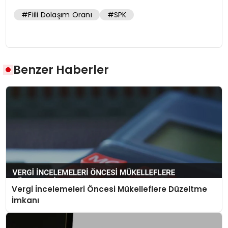
#Fiili Dolaşım Oranı
#SPK
Benzer Haberler
Vergi İncelemeleri Öncesi Mükelleflere Düzeltme
İmkanı