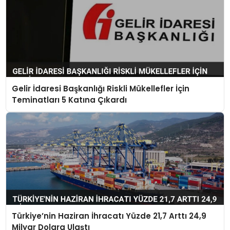
Gelir İdaresi Başkanlığı Riskli Mükellefler İçin
Teminatları 5 Katına Çıkardı
Türkiye’nin Haziran İhracatı Yüzde 21,7 Arttı 24,9
Milyar Dolara Ulaştı