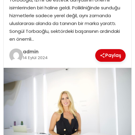
EKONOMI
isimlerinden biri haline geldi. Polikliniğinde sunduğu
hizmetlerle sadece yerel değil, aynı zamanda
MAGAZIN
uluslararası alanda da tanınan bir marka yarattı.
Songül Torbaoğlu, sektördeki başarısının ardındaki
DÜNYA
en önemli…
OTOMOBIL
admin
Paylaş
14 Eylül 2024