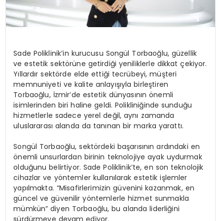
Sade Poliklinik’in kurucusu Songül Torbaoğlu, güzellik
ve estetik sektörüne getirdiği yeniliklerle dikkat çekiyor.
Yıllardır sektörde elde ettiği tecrübeyi, müşteri
memnuniyeti ve kalite anlayışıyla birleştiren
Torbaoğlu, İzmir’de estetik dünyasının önemli
isimlerinden biri haline geldi. Polikliniğinde sunduğu
hizmetlerle sadece yerel değil, aynı zamanda
uluslararası alanda da tanınan bir marka yarattı.
Songül Torbaoğlu, sektördeki başarısının ardındaki en
önemli unsurlardan birinin teknolojiye ayak uydurmak
olduğunu belirtiyor. Sade Poliklinik’te, en son teknolojik
cihazlar ve yöntemler kullanılarak estetik işlemler
yapılmakta. “Misafirlerimizin güvenini kazanmak, en
güncel ve güvenilir yöntemlerle hizmet sunmakla
mümkün” diyen Torbaoğlu, bu alanda liderliğini
sürdürmeye devam ediyor.