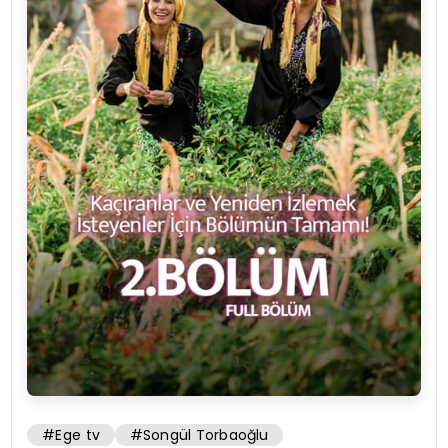
#Ege tv
#Songül Torbaoğlu