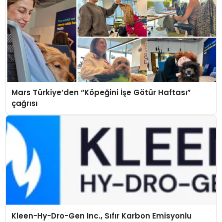
Mars Türkiye’den “Köpeğini İşe Götür Haftası”
çağrısı
Kleen-Hy-Dro-Gen Inc., Sıfır Karbon Emisyonlu