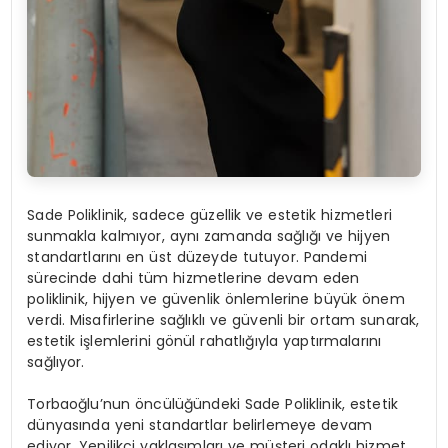
Sade Poliklinik, sadece güzellik ve estetik hizmetleri
sunmakla kalmıyor, aynı zamanda sağlığı ve hijyen
standartlarını en üst düzeyde tutuyor. Pandemi
sürecinde dahi tüm hizmetlerine devam eden
poliklinik, hijyen ve güvenlik önlemlerine büyük önem
verdi. Misafirlerine sağlıklı ve güvenli bir ortam sunarak,
estetik işlemlerini gönül rahatlığıyla yaptırmalarını
sağlıyor.
Torbaoğlu’nun öncülüğündeki Sade Poliklinik, estetik
dünyasında yeni standartlar belirlemeye devam
ediyor. Yenilikçi yaklaşımları ve müşteri odaklı hizmet