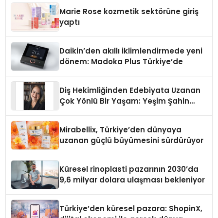
Düzenleyici Onaylarını Aldı
Marie Rose kozmetik sektörüne giriş
yaptı
Daikin’den akıllı iklimlendirmede yeni
dönem: Madoka Plus Türkiye’de
Diş Hekimliğinden Edebiyata Uzanan
Çok Yönlü Bir Yaşam: Yeşim Şahin
Yaman
Mirabellix, Türkiye’den dünyaya
uzanan güçlü büyümesini sürdürüyor
Küresel rinoplasti pazarının 2030’da
9,6 milyar dolara ulaşması bekleniyor
Türkiye’den küresel pazara: ShopinX,