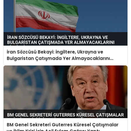
İran Sözcüsü Bekayi: İngiltere, Ukrayna ve
Bulgaristan Çatışmada Yer Almayacaklarını
Bildirdi
BM Genel Sekreteri Guterres Küresel Çatışmalar