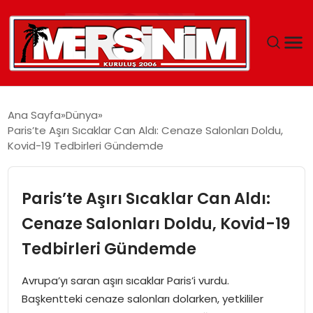
MERSIN
Ana Sayfa
Dünya
Paris’te Aşırı Sıcaklar Can Aldı: Cenaze Salonları Doldu,
YAŞAM
Kovid-19 Tedbirleri Gündemde
GÜNCEL
Paris’te Aşırı Sıcaklar Can Aldı:
SAĞLIK
Cenaze Salonları Doldu, Kovid-19
Tedbirleri Gündemde
EĞITIM
Avrupa’yı saran aşırı sıcaklar Paris’i vurdu.
SPOR
Başkentteki cenaze salonları dolarken, yetkililer