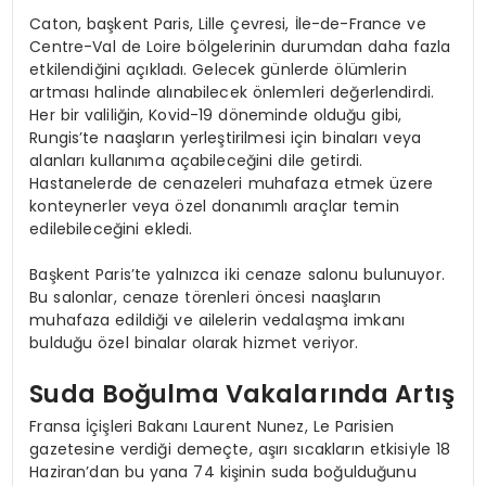
Caton, başkent Paris, Lille çevresi, İle-de-France ve
Centre-Val de Loire bölgelerinin durumdan daha fazla
etkilendiğini açıkladı. Gelecek günlerde ölümlerin
artması halinde alınabilecek önlemleri değerlendirdi.
Her bir valiliğin, Kovid-19 döneminde olduğu gibi,
Rungis’te naaşların yerleştirilmesi için binaları veya
alanları kullanıma açabileceğini dile getirdi.
Hastanelerde de cenazeleri muhafaza etmek üzere
konteynerler veya özel donanımlı araçlar temin
edilebileceğini ekledi.
Başkent Paris’te yalnızca iki cenaze salonu bulunuyor.
Bu salonlar, cenaze törenleri öncesi naaşların
muhafaza edildiği ve ailelerin vedalaşma imkanı
bulduğu özel binalar olarak hizmet veriyor.
Suda Boğulma Vakalarında Artış
Fransa İçişleri Bakanı Laurent Nunez, Le Parisien
gazetesine verdiği demeçte, aşırı sıcakların etkisiyle 18
Haziran’dan bu yana 74 kişinin suda boğulduğunu