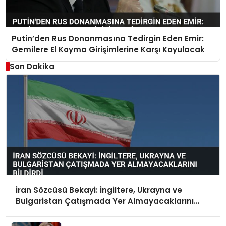
Putin’den Rus Donanmasına Tedirgin Eden Emir:
Gemilere El Koyma Girişimlerine Karşı Koyulacak
Son Dakika
İran Sözcüsü Bekayi: İngiltere, Ukrayna ve
Bulgaristan Çatışmada Yer Almayacaklarını
Bildirdi