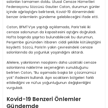
salonları tamamen doldu. Ulusal Cenaze Hizmetleri
Federasyonu Sözcüsü Gautier Caton, durumun günler
içinde ağırlaştığını belirterek, Kovid-19 dönemindeki
benzer önlemlerin gündeme gelebileceğini ifade etti.
Caton, BFMTV’ye yaptığı açıklamada, Paris’teki iki
cenaze salonunun da kapasitesini aştığını doğruladı.
Hafta başında şaşırtıcı bulunabilecek bu durumun,
Perşembe gününden itibaren ciddi şekilde kötüleştiğini
kaydetti. Sözcü, Paris’in yakın çevresindeki cenaze
salonlarında da yoğunluk yaşandığını aktardı.
Ailelere, yakınlarının naaşlarını daha uzaktaki cenaze
salonlarına nakletme seçeneğinin sunulduğunu
belirten Caton, “Bu aşamada başka bir çözümümüz
yok” ifadesini kullandı. Aşırı sıcakların bölgeleri farklı
etkilediğini ve nüfus yoğunluğunun değişkenliğini
vurguladı.
Kovid-19 Benzeri Önlemler
Gündemde