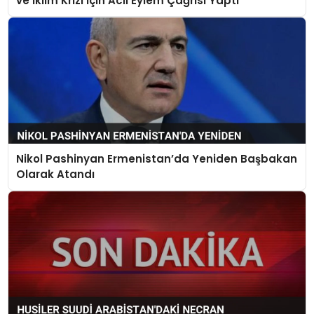
ve İklim Krizi İçin Acil Eylem Çağrısı Yaptı
Nikol Pashinyan Ermenistan’da Yeniden Başbakan
Olarak Atandı