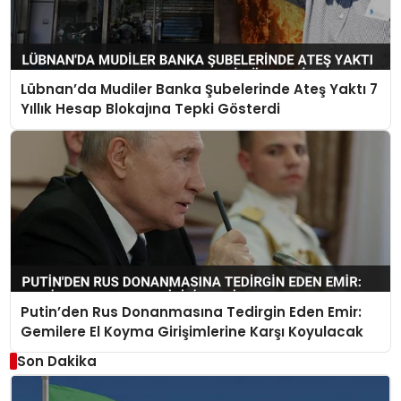
Lübnan’da Mudiler Banka Şubelerinde Ateş Yaktı 7
Yıllık Hesap Blokajına Tepki Gösterdi
Putin’den Rus Donanmasına Tedirgin Eden Emir:
Gemilere El Koyma Girişimlerine Karşı Koyulacak
Son Dakika