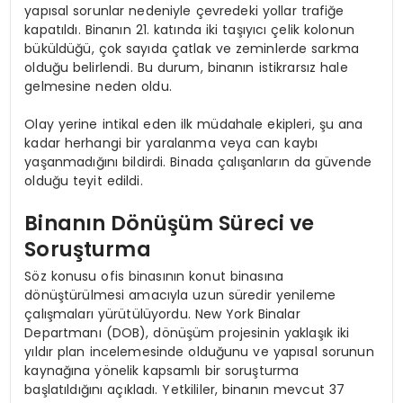
yapısal sorunlar nedeniyle çevredeki yollar trafiğe
kapatıldı. Binanın 21. katında iki taşıyıcı çelik kolonun
büküldüğü, çok sayıda çatlak ve zeminlerde sarkma
olduğu belirlendi. Bu durum, binanın istikrarsız hale
gelmesine neden oldu.
Olay yerine intikal eden ilk müdahale ekipleri, şu ana
kadar herhangi bir yaralanma veya can kaybı
yaşanmadığını bildirdi. Binada çalışanların da güvende
olduğu teyit edildi.
Binanın Dönüşüm Süreci ve
Soruşturma
Söz konusu ofis binasının konut binasına
dönüştürülmesi amacıyla uzun süredir yenileme
çalışmaları yürütülüyordu. New York Binalar
Departmanı (DOB), dönüşüm projesinin yaklaşık iki
yıldır plan incelemesinde olduğunu ve yapısal sorunun
kaynağına yönelik kapsamlı bir soruşturma
başlatıldığını açıkladı. Yetkililer, binanın mevcut 37