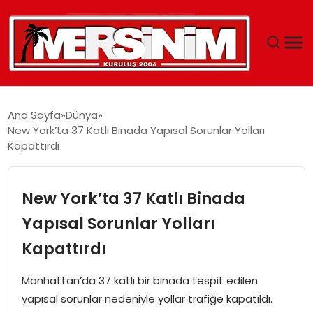
MERSIN
Ana Sayfa
Dünya
New York’ta 37 Katlı Binada Yapısal Sorunlar Yolları
YAŞAM
Kapattırdı
GÜNCEL
New York’ta 37 Katlı Binada
SAĞLIK
Yapısal Sorunlar Yolları
Kapattırdı
EĞITIM
Manhattan’da 37 katlı bir binada tespit edilen
SPOR
yapısal sorunlar nedeniyle yollar trafiğe kapatıldı.