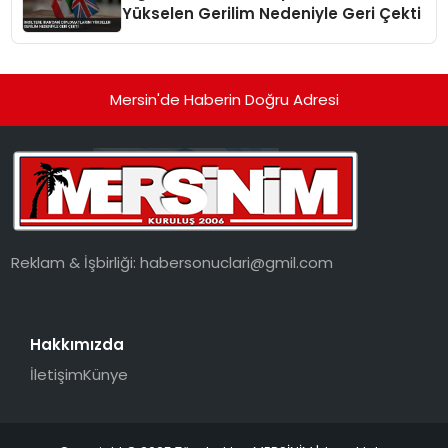
Yükselen Gerilim Nedeniyle Geri Çekti
Mersin'de Haberin Doğru Adresi
Reklam & İşbirliği:
habersonuclari@gmil.com
Hakkımızda
İletişim
Künye