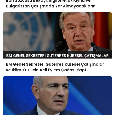
İran Sözcüsü Bekayi: İngiltere, Ukrayna ve
Bulgaristan Çatışmada Yer Almayacaklarını
Bildirdi
BM Genel Sekreteri Guterres Küresel Çatışmalar
ve İklim Krizi İçin Acil Eylem Çağrısı Yaptı