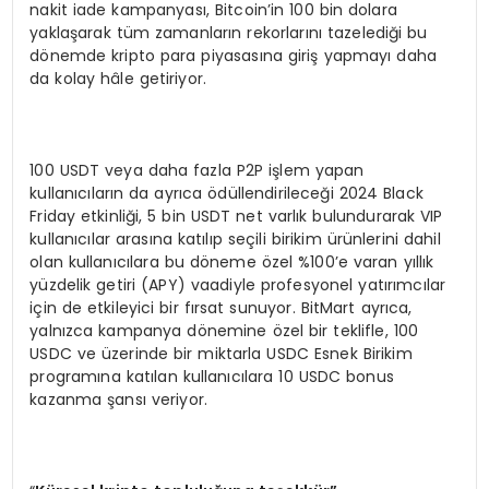
nakit iade kampanyası, Bitcoin’in 100 bin dolara
yaklaşarak tüm zamanların rekorlarını tazelediği bu
dönemde kripto para piyasasına giriş yapmayı daha
da kolay hâle getiriyor.
100 USDT veya daha fazla P2P işlem yapan
kullanıcıların da ayrıca ödüllendirileceği 2024 Black
Friday etkinliği, 5 bin USDT net varlık bulundurarak VIP
kullanıcılar arasına katılıp seçili birikim ürünlerini dahil
olan kullanıcılara bu döneme özel %100’e varan yıllık
yüzdelik getiri (APY) vaadiyle profesyonel yatırımcılar
için de etkileyici bir fırsat sunuyor. BitMart ayrıca,
yalnızca kampanya dönemine özel bir teklifle, 100
USDC ve üzerinde bir miktarla USDC Esnek Birikim
programına katılan kullanıcılara 10 USDC bonus
kazanma şansı veriyor.