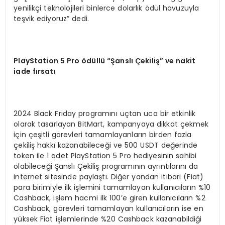
yenilikçi teknolojileri binlerce dolarlık ödül havuzuyla
teşvik ediyoruz” dedi.
PlayStation 5 Pro
ödüllü “Şanslı Çekiliş” ve nakit
iade fırsatı
2024 Black Friday programını uçtan uca bir etkinlik
olarak tasarlayan BitMart, kampanyaya dikkat çekmek
için çeşitli görevleri tamamlayanların birden fazla
çekiliş hakkı kazanabileceği ve 500 USDT değerinde
token ile 1 adet PlayStation 5 Pro hediyesinin sahibi
olabileceği Şanslı Çekiliş programının ayrıntılarını da
internet sitesinde paylaştı. Diğer yandan itibari (Fiat)
para birimiyle ilk işlemini tamamlayan kullanıcıların %10
Cashback, işlem hacmi ilk 100’e giren kullanıcıların %2
Cashback, görevleri tamamlayan kullanıcıların ise en
yüksek Fiat işlemlerinde %20 Cashback kazanabildiği