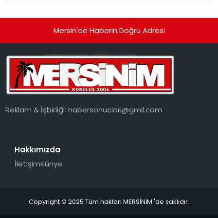
Mersin'de Haberin Doğru Adresi
Reklam & İşbirliği:
habersonuclari@gmil.com
Hakkımızda
İletişim
Künye
Copyright © 2025 Tüm hakları MERSİNİM 'de saklıdır.