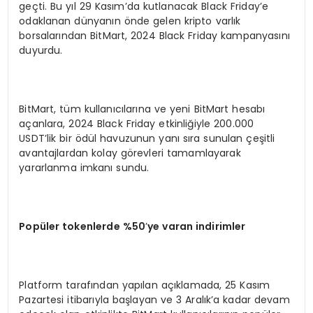
geçti. Bu yıl 29 Kasım’da kutlanacak Black Friday’e
odaklanan dünyanın önde gelen kripto varlık
borsalarından BitMart, 2024 Black Friday kampanyasını
duyurdu.
BitMart, tüm kullanıcılarına ve yeni BitMart hesabı
açanlara, 2024 Black Friday etkinliğiyle 200.000
USDT’lik bir ödül havuzunun yanı sıra sunulan çeşitli
avantajlardan kolay görevleri tamamlayarak
yararlanma imkanı sundu.
Popüler tokenlerde %50
’
ye varan indirimler
Platform tarafından yapılan açıklamada, 25 Kasım
Pazartesi itibarıyla başlayan ve 3 Aralık’a kadar devam