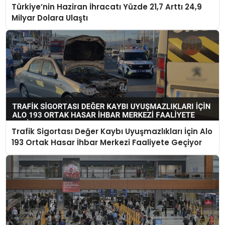
Türkiye’nin Haziran İhracatı Yüzde 21,7 Arttı 24,9
Milyar Dolara Ulaştı
Trafik Sigortası Değer Kaybı Uyuşmazlıkları İçin Alo
193 Ortak Hasar İhbar Merkezi Faaliyete Geçiyor