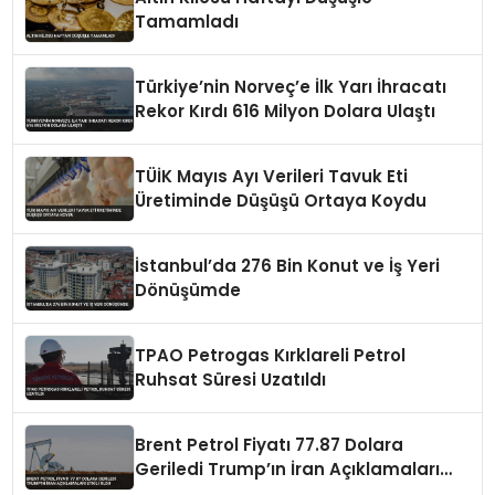
Tamamladı
Türkiye’nin Norveç’e İlk Yarı İhracatı
Rekor Kırdı 616 Milyon Dolara Ulaştı
TÜİK Mayıs Ayı Verileri Tavuk Eti
Üretiminde Düşüşü Ortaya Koydu
İstanbul’da 276 Bin Konut ve İş Yeri
Dönüşümde
TPAO Petrogas Kırklareli Petrol
Ruhsat Süresi Uzatıldı
Brent Petrol Fiyatı 77.87 Dolara
Geriledi Trump’ın İran Açıklamaları
Etkili Oldu