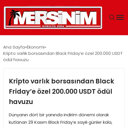
MERSIN
Ana Sayfa
Ekonomi
Kripto varlık borsasından Black Friday’e özel 200.000 USDT
YAŞAM
ödül havuzu
GÜNCEL
Kripto varlık borsasından Black
SAĞLIK
Friday’e özel 200.000 USDT ödül
havuzu
EĞITIM
Dünyanın dört bir yanında indirim dönemi olarak
SPOR
kutlanan 29 Kasım Black Friday’e sayılı günler kala,