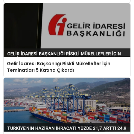
Gelir İdaresi Başkanlığı Riskli Mükellefler İçin
Teminatları 5 Katına Çıkardı