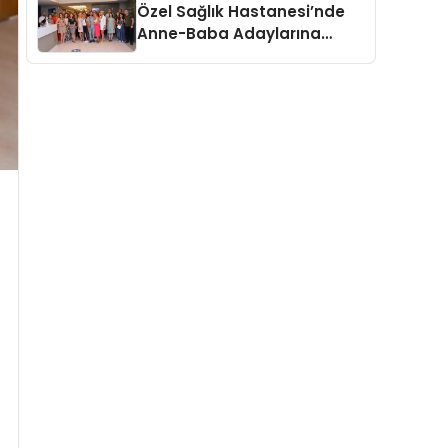
Özel Sağlık Hastanesi’nde
Anne-Baba Adaylarına
‘İnfertilite Konferansı’