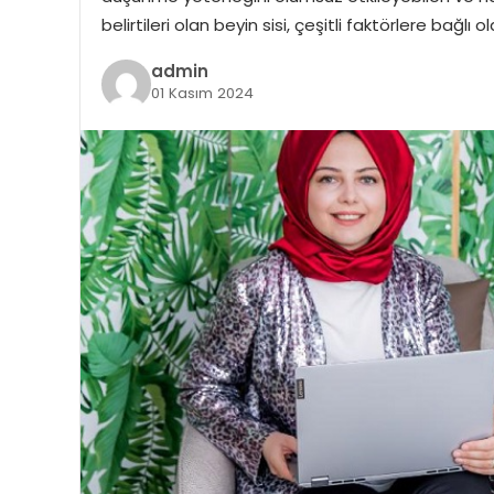
belirtileri olan beyin sisi, çeşitli faktörlere bağ
admin
01 Kasım 2024