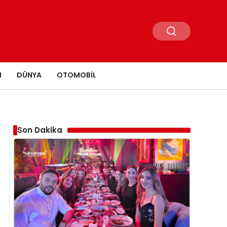
N
DÜNYA
OTOMOBIL
Son Dakika