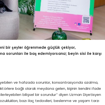
eni bir şeyler öğrenmede güçlük çekiyor,
sorunları ile baş edemiyorsanız; beyin sisi ile karşı
yebilen ve hafızada sorunlar, konsantrasyonda azalma,
i faktörlere bağlı olarak meydana gelen, kişinin kendini ifade
erleyebilen bilişsel bir sorundur” diyen Uzman Diyetisyen
bozuklukları, bazı ilaç tedavileri, beslenme ve yaşam tarzı