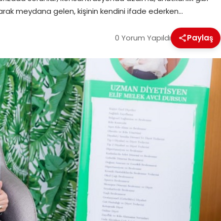
lı olarak meydana gelen, kişinin kendini ifade ederken…
0 Yorum Yapıldı
Paylaş