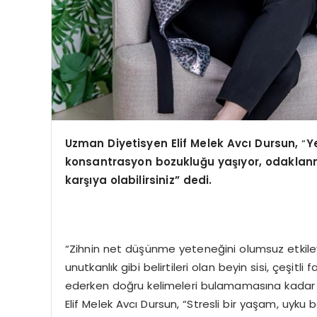
Uzman Diyetisyen Elif Melek Avcı Dursun,
“
Y
konsantrasyon bozukluğu yaşıyor, odaklanma 
karşıya olabilirsiniz” dedi.
“Zihnin net düşünme yeteneğini olumsuz etkile
unutkanlık gibi belirtileri olan beyin sisi, çeşitl
ederken doğru kelimeleri bulamamasına kadar il
Elif Melek Avcı Dursun, “Stresli bir yaşam, uyku 