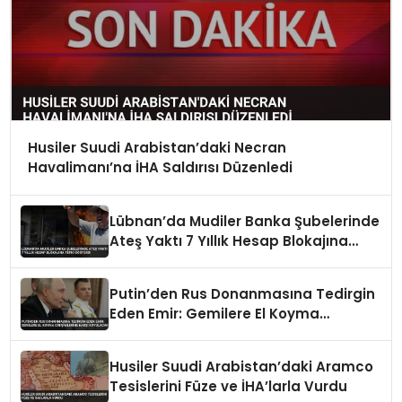
Husiler Suudi Arabistan’daki Necran
Havalimanı’na İHA Saldırısı Düzenledi
Lübnan’da Mudiler Banka Şubelerinde
Ateş Yaktı 7 Yıllık Hesap Blokajına
Tepki Gösterdi
Putin’den Rus Donanmasına Tedirgin
Eden Emir: Gemilere El Koyma
Girişimlerine Karşı Koyulacak
Husiler Suudi Arabistan’daki Aramco
Tesislerini Füze ve İHA’larla Vurdu