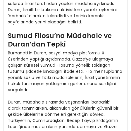
sularda İsrail tarafından yapılan müdahaleyi kınadı.
Duran, İsrailli bir bakanın aktivistlere yönelik eylemini
‘barbarlık’ olarak nitelendirdi ve tarihin karanlık
sayfalarında yerini alacağını belirtti.
Sumud Filosu’na Müdahale ve
Duran’dan Tepki
Burhanettin Duran, sosyal medya platformu X
üzerinden yaptığı açıklamada, Gazze’ye ulaşmaya
çalışan Küresel Sumud Filosu’na yönelik saldırgan
tutumu şiddetle kınadığını ifade etti. Filo mensuplarına
yönelik sözlü ve fiziki müdahalelerin, İsrail yönetiminin
hukuk tanımayan yaklaşımını gözler önüne serdiğini
vurguladı.
Duran, müdahale sırasında yaşananları ‘barbarlık’
olarak tanımlarken, alıkonulan gönüllülerin güvenli bir
şekilde ülkelerine dönmeleri gerektiğini söyledi.
Türkiye’nin, Cumhurbaşkanı Recep Tayyip Erdoğan’ın
liderliğinde mazlumların yanında durmaya ve Gazze