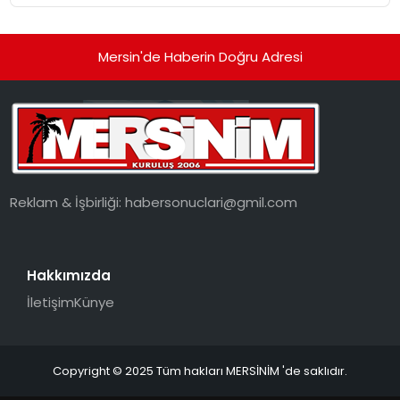
Mersin'de Haberin Doğru Adresi
Reklam & İşbirliği:
habersonuclari@gmil.com
Hakkımızda
İletişim
Künye
Copyright © 2025 Tüm hakları MERSİNİM 'de saklıdır.