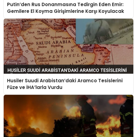
Putin’den Rus Donanmasına Tedirgin Eden Emir:
Gemilere El Koyma Girişimlerine Karşı Koyulacak
Husiler Suudi Arabistan’daki Aramco Tesislerini
Füze ve İHA’larla Vurdu