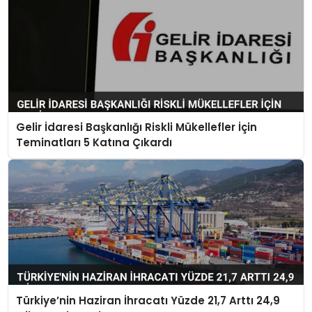
Gelir İdaresi Başkanlığı Riskli Mükellefler İçin
Teminatları 5 Katına Çıkardı
Türkiye’nin Haziran İhracatı Yüzde 21,7 Arttı 24,9