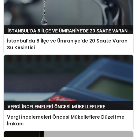
İstanbul’da 8 İlçe ve Ümraniye’de 20 Saate Varan
Su Kesintisi
Vergi İncelemeleri Öncesi Mükelleflere Düzeltme
İmkanı