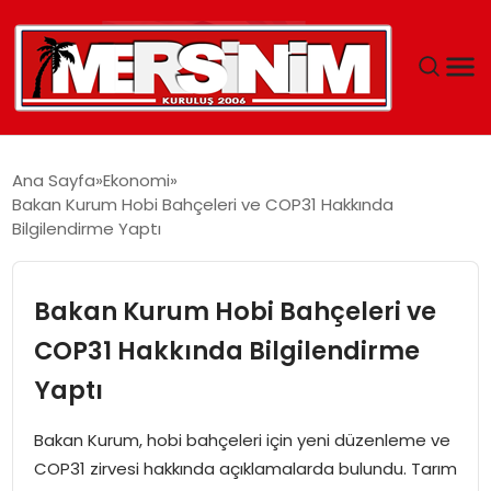
MERSIN
Ana Sayfa
Ekonomi
Bakan Kurum Hobi Bahçeleri ve COP31 Hakkında
YAŞAM
Bilgilendirme Yaptı
GÜNCEL
Bakan Kurum Hobi Bahçeleri ve
SAĞLIK
COP31 Hakkında Bilgilendirme
Yaptı
EĞITIM
Bakan Kurum, hobi bahçeleri için yeni düzenleme ve
SPOR
COP31 zirvesi hakkında açıklamalarda bulundu. Tarım