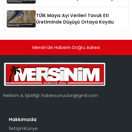
TÜİK Mayıs Ayı Verileri Tavuk Eti
Üretiminde Düşüşü Ortaya Koydu
Mersin'de Haberin Doğru Adresi
Reklam & İşbirliği:
habersonuclari@gmil.com
Hakkımızda
İletişim
Künye