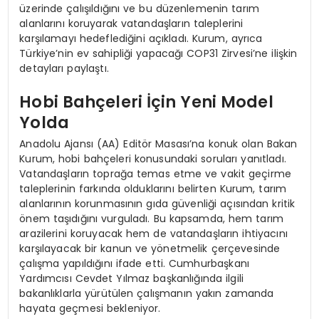
üzerinde çalışıldığını ve bu düzenlemenin tarım
alanlarını koruyarak vatandaşların taleplerini
karşılamayı hedeflediğini açıkladı. Kurum, ayrıca
Türkiye’nin ev sahipliği yapacağı COP31 Zirvesi’ne ilişkin
detayları paylaştı.
Hobi Bahçeleri İçin Yeni Model
Yolda
Anadolu Ajansı (AA) Editör Masası’na konuk olan Bakan
Kurum, hobi bahçeleri konusundaki soruları yanıtladı.
Vatandaşların toprağa temas etme ve vakit geçirme
taleplerinin farkında olduklarını belirten Kurum, tarım
alanlarının korunmasının gıda güvenliği açısından kritik
önem taşıdığını vurguladı. Bu kapsamda, hem tarım
arazilerini koruyacak hem de vatandaşların ihtiyacını
karşılayacak bir kanun ve yönetmelik çerçevesinde
çalışma yapıldığını ifade etti. Cumhurbaşkanı
Yardımcısı Cevdet Yılmaz başkanlığında ilgili
bakanlıklarla yürütülen çalışmanın yakın zamanda
hayata geçmesi bekleniyor.