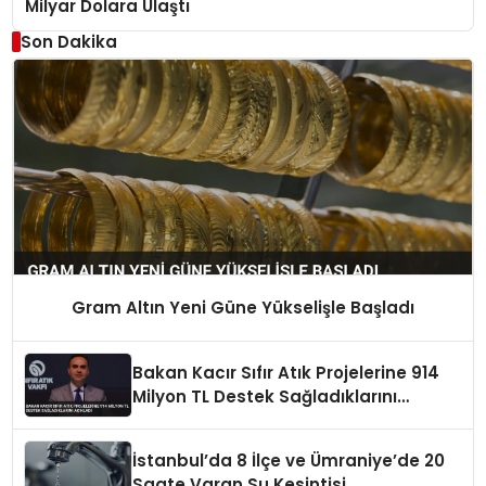
Milyar Dolara Ulaştı
Son Dakika
Gram Altın Yeni Güne Yükselişle Başladı
Bakan Kacır Sıfır Atık Projelerine 914
Milyon TL Destek Sağladıklarını
Açıkladı
İstanbul’da 8 İlçe ve Ümraniye’de 20
Saate Varan Su Kesintisi