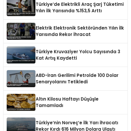
Türkiye’de Elektrikli Araç Şarj Tüketimi
Yılın İlk Yarısında %153,5 Arttı
Elektrik Elektronik Sektöründen Yılın İlk
Yarısında Rekor İhracat
Türkiye Kruvaziyer Yolcu Sayısında 3
Kat Artış Kaydetti
ABD-İran Gerilimi Petrolde 100 Dolar
Senaryolarını Tetikledi
Altın Kilosu Haftayı Düşüşle
Tamamladı
Türkiye’nin Norveç’e İlk Yarı İhracatı
Rekor Kırdı 616 Milyon Dolara Ulaştı