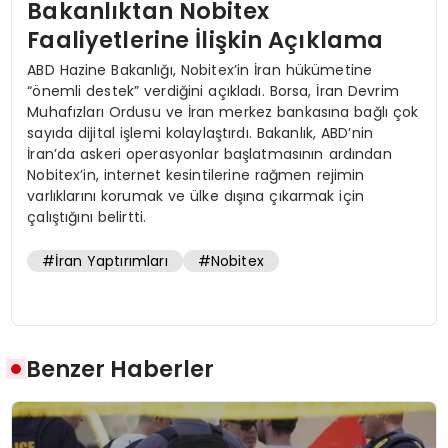
Bakanlıktan Nobitex
Faaliyetlerine İlişkin Açıklama
ABD Hazine Bakanlığı, Nobitex’in İran hükümetine
“önemli destek” verdiğini açıkladı. Borsa, İran Devrim
Muhafızları Ordusu ve İran merkez bankasına bağlı çok
sayıda dijital işlemi kolaylaştırdı. Bakanlık, ABD’nin
İran’da askeri operasyonlar başlatmasının ardından
Nobitex’in, internet kesintilerine rağmen rejimin
varlıklarını korumak ve ülke dışına çıkarmak için
çalıştığını belirtti.
#İran Yaptırımları
#Nobitex
Benzer Haberler