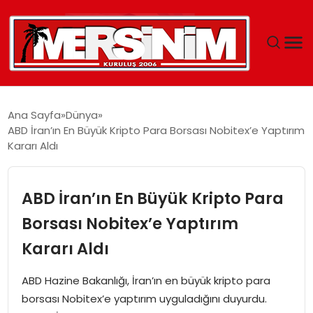
MERSIN
Ana Sayfa
Dünya
ABD İran’ın En Büyük Kripto Para Borsası Nobitex’e Yaptırım
YAŞAM
Kararı Aldı
GÜNCEL
ABD İran’ın En Büyük Kripto Para
SAĞLIK
Borsası Nobitex’e Yaptırım
Kararı Aldı
EĞITIM
ABD Hazine Bakanlığı, İran’ın en büyük kripto para
SPOR
borsası Nobitex’e yaptırım uyguladığını duyurdu.