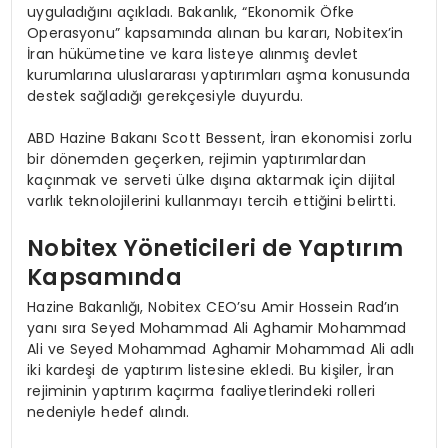
uyguladığını açıkladı. Bakanlık, “Ekonomik Öfke
Operasyonu” kapsamında alınan bu kararı, Nobitex’in
İran hükümetine ve kara listeye alınmış devlet
kurumlarına uluslararası yaptırımları aşma konusunda
destek sağladığı gerekçesiyle duyurdu.
ABD Hazine Bakanı Scott Bessent, İran ekonomisi zorlu
bir dönemden geçerken, rejimin yaptırımlardan
kaçınmak ve serveti ülke dışına aktarmak için dijital
varlık teknolojilerini kullanmayı tercih ettiğini belirtti.
Nobitex Yöneticileri de Yaptırım
Kapsamında
Hazine Bakanlığı, Nobitex CEO’su Amir Hossein Rad’ın
yanı sıra Seyed Mohammad Ali Aghamir Mohammad
Ali ve Seyed Mohammad Aghamir Mohammad Ali adlı
iki kardeşi de yaptırım listesine ekledi. Bu kişiler, İran
rejiminin yaptırım kaçırma faaliyetlerindeki rolleri
nedeniyle hedef alındı.