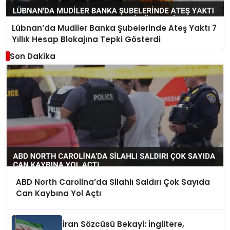
Lübnan’da Mudiler Banka Şubelerinde Ateş Yaktı 7
Yıllık Hesap Blokajına Tepki Gösterdi
Son Dakika
ABD North Carolina’da Silahlı Saldırı Çok Sayıda
Can Kaybına Yol Açtı
İran Sözcüsü Bekayi: İngiltere,