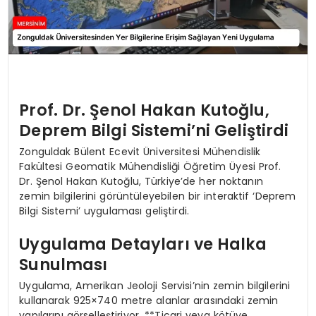
Prof. Dr. Şenol Hakan Kutoğlu,
Deprem Bilgi Sistemi’ni Geliştirdi
Zonguldak Bülent Ecevit Üniversitesi Mühendislik
Fakültesi Geomatik Mühendisliği Öğretim Üyesi Prof.
Dr. Şenol Hakan Kutoğlu, Türkiye’de her noktanın
zemin bilgilerini görüntüleyebilen bir interaktif ‘Deprem
Bilgi Sistemi’ uygulaması geliştirdi.
Uygulama Detayları ve Halka
Sunulması
Uygulama, Amerikan Jeoloji Servisi’nin zemin bilgilerini
kullanarak 925×740 metre alanlar arasındaki zemin
yapılarını görselleştiriyor. **Ticari veya kötüye