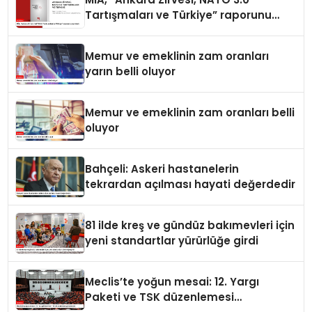
Tartışmaları ve Türkiye” raporunu
yayımladı
Memur ve emeklinin zam oranları
yarın belli oluyor
Memur ve emeklinin zam oranları belli
oluyor
Bahçeli: Askeri hastanelerin
tekrardan açılması hayati değerdedir
81 ilde kreş ve gündüz bakımevleri için
yeni standartlar yürürlüğe girdi
Meclis’te yoğun mesai: 12. Yargı
Paketi ve TSK düzenlemesi