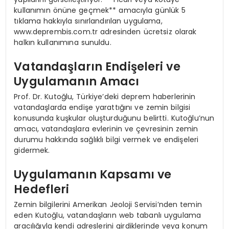
kullanımın önüne geçmek** amacıyla günlük 5
tıklama hakkıyla sınırlandırılan uygulama,
www.deprembis.com.tr adresinden ücretsiz olarak
halkın kullanımına sunuldu.
Vatandaşların Endişeleri ve
Uygulamanın Amacı
Prof. Dr. Kutoğlu, Türkiye’deki deprem haberlerinin
vatandaşlarda endişe yarattığını ve zemin bilgisi
konusunda kuşkular oluşturduğunu belirtti. Kutoğlu’nun
amacı, vatandaşlara evlerinin ve çevresinin zemin
durumu hakkında sağlıklı bilgi vermek ve endişeleri
gidermek.
Uygulamanın Kapsamı ve
Hedefleri
Zemin bilgilerini Amerikan Jeoloji Servisi’nden temin
eden Kutoğlu, vatandaşların web tabanlı uygulama
aracılığıyla kendi adreslerini girdiklerinde veya konum