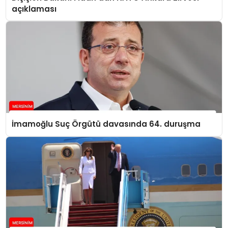
açıklaması
İmamoğlu Suç Örgütü davasında 64. duruşma