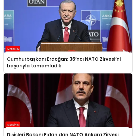
Cumhurbaşkanı Erdoğan: 36’ncı NATO Zirvesi’ni
başarıyla tamamladık
Dışişleri Bakanı Fidan’dan NATO Ankara Zirvesi