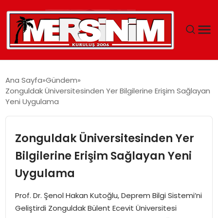
MERSIN
Ana Sayfa
Gündem
Zonguldak Üniversitesinden Yer Bilgilerine Erişim Sağlayan
YAŞAM
Yeni Uygulama
GÜNCEL
Zonguldak Üniversitesinden Yer
SAĞLIK
Bilgilerine Erişim Sağlayan Yeni
Uygulama
EĞITIM
Prof. Dr. Şenol Hakan Kutoğlu, Deprem Bilgi Sistemi’ni
SPOR
Geliştirdi Zonguldak Bülent Ecevit Üniversitesi