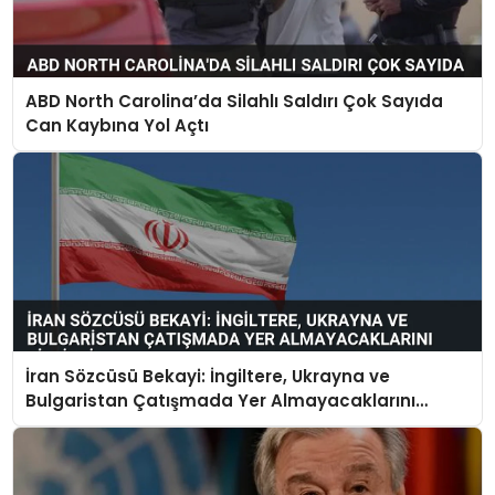
ABD North Carolina’da Silahlı Saldırı Çok Sayıda
Can Kaybına Yol Açtı
İran Sözcüsü Bekayi: İngiltere, Ukrayna ve
Bulgaristan Çatışmada Yer Almayacaklarını
Bildirdi