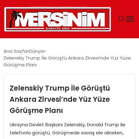
MERSIN
Ana Sayfa
Dünya
Zelenskiy Trump İle Görüştü Ankara Zirvesi’nde Yüz Yüze
YAŞAM
Görüşme Planı
GÜNCEL
Zelenskiy Trump İle Görüştü
SAĞLIK
Ankara Zirvesi’nde Yüz Yüze
Görüşme Planı
EĞITIM
Ukrayna Devlet Başkanı Zelenskiy, Donald Trump ile
SPOR
telefonla görüştü. Görüşmede savaş ele alınırken,