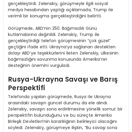
gerçekleştirdi. Zelenskiy, görüşmeyle ilgili sosyal
medya hesabından yaptığı açıklamada, Trump ile
verimli bir konuşma gerçekleştirdiğini belirtti.
Görüşmede, ABD’nin 250. Bağımsızlık Günü
kutlamalarına değinildi. Zelenskiy, Trump ile
gerçekleştirdiği telefon görüşmesinin “çok güzel”
geçtiğini ifade etti. Ukrayna’ya sağlanan destekten
dolayı ABD’ye teşekkürlerini ileten Zelenskiy, ülkesinin
bağımsızlığını savunma konusunda Amerika’nın
desteğinin önemini vurguladı.
Rusya-Ukrayna Savaşı ve Barış
Perspektifi
Telefonda yapılan görüşmede, Rusya ile Ukrayna
arasındaki savaşın güncel durumu da ele alındı.
Zelenskiy, savaşın sona erdirilmesine yönelik somut bir
perspektifin bulunduğunu ve bu süreçte Amerika
Birleşik Devletleri’nin kararlılığının belirleyici olacağını
söyledi. Zelenskiy, görüşmeye ilişkin, “Bu savaşı sona