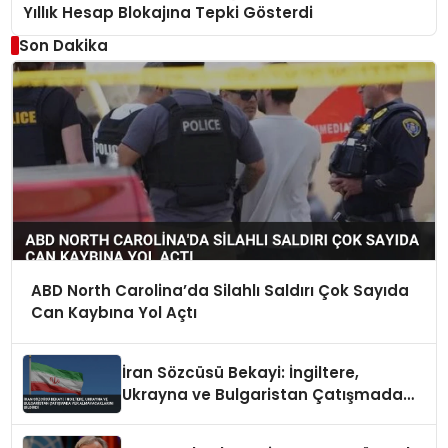
Yıllık Hesap Blokajına Tepki Gösterdi
Son Dakika
ABD North Carolina’da Silahlı Saldırı Çok Sayıda
Can Kaybına Yol Açtı
İran Sözcüsü Bekayi: İngiltere,
Ukrayna ve Bulgaristan Çatışmada
Yer Almayacaklarını Bildirdi