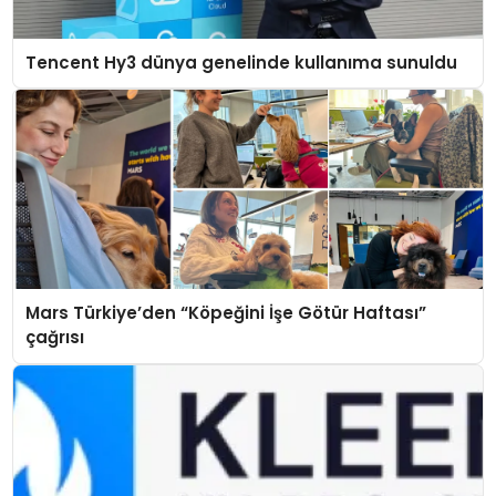
Tencent Hy3 dünya genelinde kullanıma sunuldu
Mars Türkiye’den “Köpeğini İşe Götür Haftası”
çağrısı