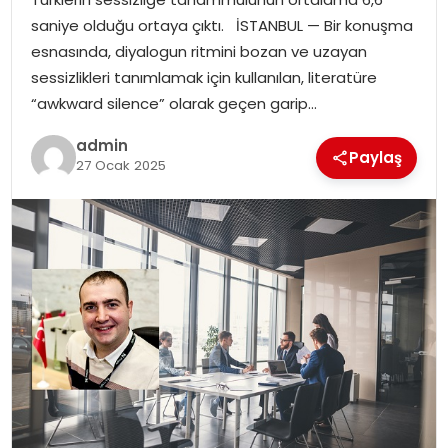
EKONOMI
saniye olduğu ortaya çıktı. İSTANBUL — Bir konuşma
esnasında, diyalogun ritmini bozan ve uzayan
MAGAZIN
sessizlikleri tanımlamak için kullanılan, literatüre
“awkward silence” olarak geçen garip…
DÜNYA
admin
Paylaş
27 Ocak 2025
OTOMOBIL