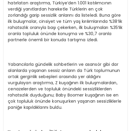
hatırlatan araştırma, Türkiye’den 1.001 katılımcının
verdiği yanıtlardan hareketle Türklerin en çok
zorlandığı garip sessizlik anlarını da listeledi. Buna göre
ilk buluşmalar, cinsiyet ve tüm yaş kırılımlarında %38’lik
rahatsızlık oranıyla başı çekerken, ilk buluşmaları %35’lik
oranla topluluk önünde konuşma ve %30,7 oranla
partnerle önemli bir konuda tartışma izledi.
Yabancılarla gündelik sohbetlerin ve asansör gibi dar
alanlarda yaşanan sessiz anların da Türk toplumunun
ortak gerginlik sebepleri arasında yer aldığını
vurgulayan araştırma, Z kuşağının ilk buluşmalardan,
cenazelerden ve topluluk önündeki sessizliklerden
rahatsızlık duyduğunu; Baby Boomer kuşağının ise en
çok topluluk önünde konuşurken yaşanan sessizliklerle
paniğe kapıldıklarını buldu.