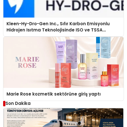
Kleen-Hy-Dro-Gen Inc., Sıfır Karbon Emisyonlu
Hidrojen Isıtma Teknolojisinde ISO ve TSSA
Düzenleyici Onaylarını Aldı
Marie Rose kozmetik sektörüne giriş yaptı
Son Dakika