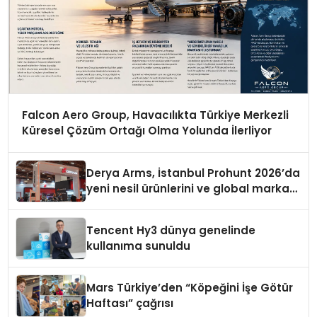
Falcon Aero Group, Havacılıkta Türkiye Merkezli
Küresel Çözüm Ortağı Olma Yolunda İlerliyor
Derya Arms, İstanbul Prohunt 2026’da
yeni nesil ürünlerini ve global marka
vizyonunu sergiledi
Tencent Hy3 dünya genelinde
kullanıma sunuldu
Mars Türkiye’den “Köpeğini İşe Götür
Haftası” çağrısı