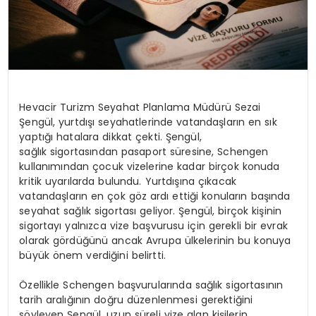
Hevacir
Turizm Seyahat Planlama Müdürü Sezai
Şengül, yurtdışı seyahatlerinde vatandaşların en sık
yaptığı hatalara dikkat çekti. Şengül,
sağlık sigortasından pasaport süresine, Schengen
kullanımından çocuk vizelerine kadar birçok konuda
kritik uyarılarda bulundu. Yurtdışına çıkacak
vatandaşların en çok göz ardı ettiği konuların başında
seyahat sağlık sigortası geliyor. Şengül, birçok kişinin
sigortayı yalnızca vize başvurusu için gerekli bir evrak
olarak gördüğünü ancak Avrupa ülkelerinin bu konuya
büyük önem verdiğini belirtti.
Özellikle Schengen başvurularında sağlık sigortasının
tarih aralığının doğru düzenlenmesi gerektiğini
söyleyen Şengül, uzun süreli vize alan kişilerin