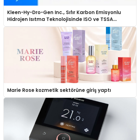
Kleen-Hy-Dro-Gen Inc., Sıfır Karbon Emisyonlu
Hidrojen Isıtma Teknolojisinde ISO ve TSSA
Düzenleyici Onaylarını Aldı
Marie Rose kozmetik sektörüne giriş yaptı