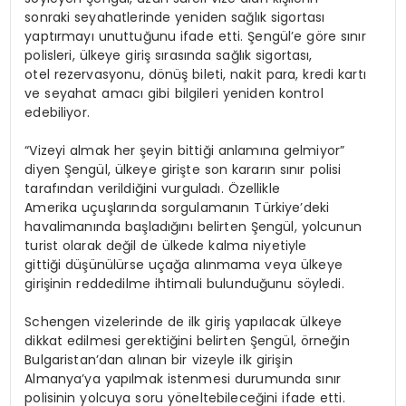
sonraki seyahatlerinde yeniden sağlık sigortası
yaptırmayı unuttuğunu ifade etti. Şengül’e göre sınır
polisleri, ülkeye giriş sırasında sağlık sigortası,
otel rezervasyonu, dönüş bileti, nakit para, kredi kartı
ve seyahat amacı gibi bilgileri yeniden kontrol
edebiliyor.
“Vizeyi almak her şeyin bittiği anlamına gelmiyor”
diyen Şengül, ülkeye girişte son kararın sınır polisi
tarafından verildiğini vurguladı. Özellikle
Amerika uçuşlarında sorgulamanın Türkiye’deki
havalimanında başladığını belirten Şengül, yolcunun
turist olarak değil de ülkede kalma niyetiyle
gittiği düşünülürse uçağa alınmama veya ülkeye
girişinin reddedilme ihtimali bulunduğunu söyledi.
Schengen vizelerinde de ilk giriş yapılacak ülkeye
dikkat edilmesi gerektiğini belirten Şengül, örneğin
Bulgaristan’dan alınan bir vizeyle ilk girişin
Almanya’ya yapılmak istenmesi durumunda sınır
polisinin yolcuya soru yöneltebileceğini ifade etti.