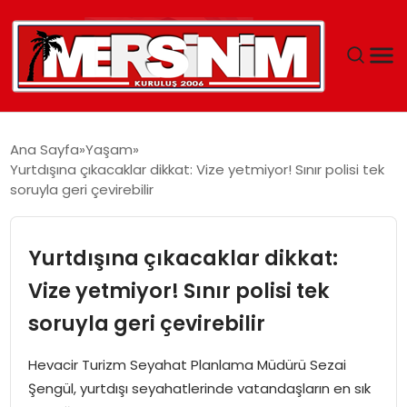
MERSIN
Ana Sayfa
Yaşam
Yurtdışına çıkacaklar dikkat: Vize yetmiyor! Sınır polisi tek
YAŞAM
soruyla geri çevirebilir
GÜNCEL
Yurtdışına çıkacaklar dikkat:
SAĞLIK
Vize yetmiyor! Sınır polisi tek
soruyla geri çevirebilir
EĞITIM
Hevacir Turizm Seyahat Planlama Müdürü Sezai
SPOR
Şengül, yurtdışı seyahatlerinde vatandaşların en sık