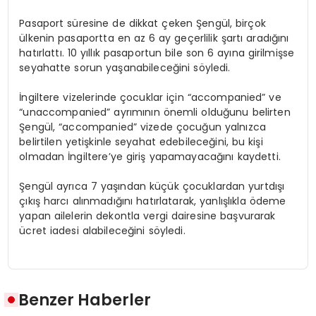
Pasaport süresine de dikkat çeken Şengül, birçok
ülkenin pasaportta en az 6 ay geçerlilik şartı aradığını
hatırlattı. 10 yıllık pasaportun bile son 6 ayına girilmişse
seyahatte sorun yaşanabileceğini söyledi.
İngiltere vizelerinde çocuklar için “
accompanied
” ve
“
unaccompanied
” ayrımının önemli olduğunu belirten
Şengül, “
accompanied
” vizede çocuğun yalnızca
belirtilen yetişkinle seyahat edebileceğini, bu kişi
olmadan İngiltere’ye giriş yapamayacağını kaydetti.
Şengül ayrıca 7 yaşından küçük çocuklardan yurtdışı
çıkış harcı alınmadığını hatırlatarak, yanlışlıkla ödeme
yapan ailelerin dekontla vergi dairesine başvurarak
ücret iadesi alabileceğini söyledi.
Benzer Haberler