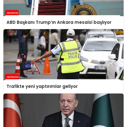
ABD Başkanı Trump’ın Ankara mesaisi başlıyor
Trafikte yeni yaptırımlar geliyor