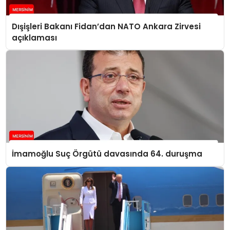
Dışişleri Bakanı Fidan’dan NATO Ankara Zirvesi
açıklaması
İmamoğlu Suç Örgütü davasında 64. duruşma