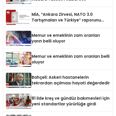
MİA, “Ankara Zirvesi, NATO 3.0
Tartışmaları ve Türkiye” raporunu
yayımladı
Memur ve emeklinin zam oranları
yarın belli oluyor
Memur ve emeklinin zam oranları belli
oluyor
Bahçeli: Askeri hastanelerin
tekrardan açılması hayati değerdedir
81 ilde kreş ve gündüz bakımevleri için
yeni standartlar yürürlüğe girdi