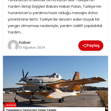
EKONOMI
Yardım İletişi Dışişleri Bakanı Hakan Fidan, Türkiye’nin
Yunanistan’a yardıma hazır olduğu mesajını Atina
MAGAZIN
yönetimine iletti. Türkiye’de devam eden büyük bir
yangın olmaması nedeniyle, yardım teklifi yapılabildi.
DÜNYA
Yardım…
OTOMOBIL
haber
Paylaş
13 Ağustos 2024