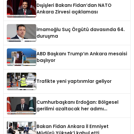
Dışişleri Bakanı Fidan’dan NATO
Ankara Zirvesi açıklaması
İmamoğlu Suç Örgütü davasında 64.
duruşma
ABD Başkanı Trump’ın Ankara mesaisi
başlıyor
Trafikte yeni yaptırımlar geliyor
Cumhurbaşkanı Erdoğan: Bölgesel
gerilimi azaltacak her adımı
destekliyoruz
Bakan Fidan Ankara İl Emniyet
Müdürü Yüksek’i kabul etti