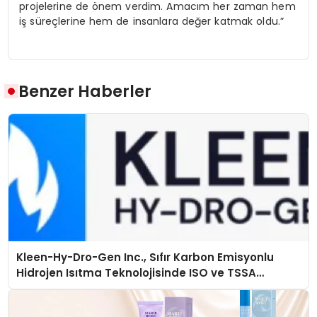
projelerine de önem verdim. Amacım her zaman hem
iş süreçlerine hem de insanlara değer katmak oldu.”
Benzer Haberler
Kleen-Hy-Dro-Gen Inc., Sıfır Karbon Emisyonlu
Hidrojen Isıtma Teknolojisinde ISO ve TSSA
Düzenleyici Onaylarını Aldı