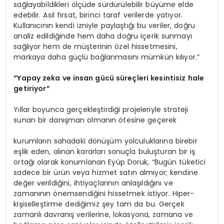
sağlayabildikleri ölçüde sürdürülebilir büyüme elde
edebilir. Asıl fırsat, birinci taraf verilerde yatıyor.
Kullanıcının kendi izniyle paylaştığı bu veriler, doğru
analiz edildiğinde hem daha doğru içerik sunmayı
sağlıyor hem de müşterinin özel hissetmesini,
markaya daha güçlü bağlanmasını mümkün kılıyor.”
“
Yapay zeka ve insan gücü süreçleri kesintisiz hale
getiriyor”
Yıllar boyunca gerçekleştirdiği projeleriyle strateji
sunan bir danışman olmanın ötesine geçerek
kurumların sahadaki dönüşüm yolculuklarına birebir
eşlik eden, alınan kararları sonuçla buluşturan bir iş
ortağı olarak konumlanan Eyüp Doruk, “Bugün tüketici
sadece bir ürün veya hizmet satın almıyor; kendine
değer verildiğini, ihtiyaçlarının anlaşıldığını ve
zamanının önemsendiğini hissetmek istiyor. Hiper-
kişiselleştirme dediğimiz şey tam da bu. Gerçek
zamanlı davranış verilerine, lokasyona, zamana ve