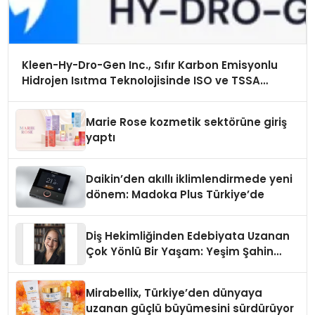
Kleen-Hy-Dro-Gen Inc., Sıfır Karbon Emisyonlu
Hidrojen Isıtma Teknolojisinde ISO ve TSSA
Düzenleyici Onaylarını Aldı
Marie Rose kozmetik sektörüne giriş
yaptı
Daikin’den akıllı iklimlendirmede yeni
dönem: Madoka Plus Türkiye’de
Diş Hekimliğinden Edebiyata Uzanan
Çok Yönlü Bir Yaşam: Yeşim Şahin
Yaman
Mirabellix, Türkiye’den dünyaya
uzanan güçlü büyümesini sürdürüyor