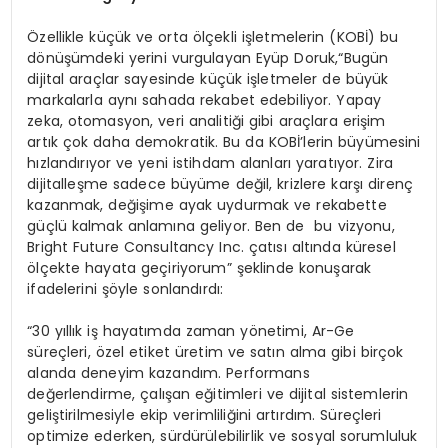
Özellikle küçük ve orta ölçekli işletmelerin (KOBİ) bu
dönüşümdeki yerini vurgulayan Eyüp Doruk,“Bugün
dijital araçlar sayesinde küçük işletmeler de büyük
markalarla aynı sahada rekabet edebiliyor. Yapay
zeka, otomasyon, veri analitiği gibi araçlara erişim
artık çok daha demokratik. Bu da KOBİ’lerin büyümesini
hızlandırıyor ve yeni istihdam alanları yaratıyor. Zira
dijitalleşme sadece büyüme değil, krizlere karşı direnç
kazanmak, değişime ayak uydurmak ve rekabette
güçlü kalmak anlamına geliyor. Ben de bu vizyonu,
Bright Future Consultancy Inc. çatısı altında küresel
ölçekte hayata geçiriyorum” şeklinde konuşarak
ifadelerini şöyle sonlandırdı:
“30 yıllık iş hayatımda zaman yönetimi, Ar-Ge
süreçleri, özel etiket üretim ve satın alma gibi birçok
alanda deneyim kazandım. Performans
değerlendirme, çalışan eğitimleri ve dijital sistemlerin
geliştirilmesiyle ekip verimliliğini artırdım. Süreçleri
optimize ederken, sürdürülebilirlik ve sosyal sorumluluk