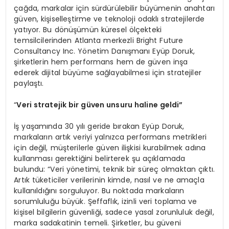
çağda, markalar için sürdürülebilir büyümenin anahtarı
güven, kişiselleştirme ve teknoloji odaklı stratejilerde
yatıyor. Bu dönüşümün küresel ölçekteki
temsilcilerinden Atlanta merkezli Bright Future
Consultancy Inc. Yönetim Danışmanı Eyüp Doruk,
şirketlerin hem performans hem de güven inşa
ederek dijital büyüme sağlayabilmesi için stratejiler
paylaştı.
“
Veri
stratejik bir güven unsuru haline geldi”
İş yaşamında 30 yılı geride bırakan Eyüp Doruk,
markaların artık veriyi yalnızca performans metrikleri
için değil, müşterilerle güven ilişkisi kurabilmek adına
kullanması gerektiğini belirterek şu açıklamada
bulundu: “Veri yönetimi, teknik bir süreç olmaktan çıktı.
Artık tüketiciler verilerinin kimde, nasıl ve ne amaçla
kullanıldığını sorguluyor. Bu noktada markaların
sorumluluğu büyük. Şeffaflık, izinli veri toplama ve
kişisel bilgilerin güvenliği, sadece yasal zorunluluk değil,
marka sadakatinin temeli. Şirketler, bu güveni