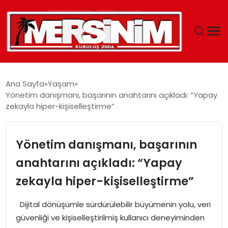
MERSIN
Ana Sayfa
Yaşam
Yönetim danışmanı, başarının anahtarını açıkladı: “Yapay
YAŞAM
zekayla hiper-kişiselleştirme”
GÜNCEL
Yönetim danışmanı, başarının
SAĞLIK
anahtarını açıkladı: “Yapay
zekayla hiper-kişiselleştirme”
EĞITIM
Dijital dönüşümle sürdürülebilir büyümenin yolu, veri
SPOR
güvenliği ve kişiselleştirilmiş kullanıcı deneyiminden