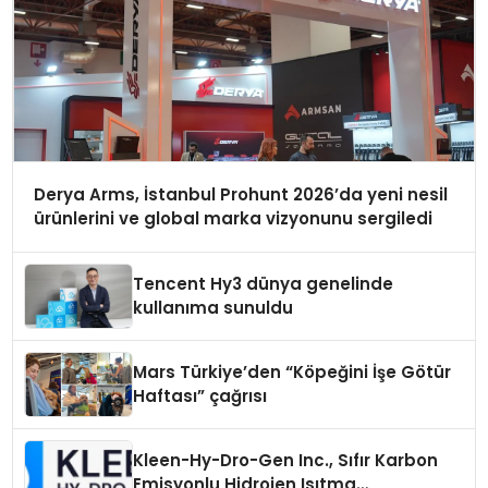
Derya Arms, İstanbul Prohunt 2026’da yeni nesil
ürünlerini ve global marka vizyonunu sergiledi
Tencent Hy3 dünya genelinde
kullanıma sunuldu
Mars Türkiye’den “Köpeğini İşe Götür
Haftası” çağrısı
Kleen-Hy-Dro-Gen Inc., Sıfır Karbon
Emisyonlu Hidrojen Isıtma