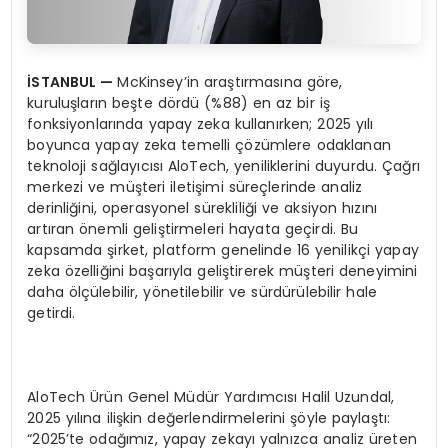
İSTANBUL
—
McKinsey’in araştırmasına göre,
kuruluşların beşte dördü (%88) en az bir iş
fonksiyonlarında yapay zeka kullanırken; 2025 yılı
boyunca yapay zeka temelli çözümlere odaklanan
teknoloji sağlayıcısı AloTech, yeniliklerini duyurdu. Çağrı
merkezi ve müşteri iletişimi süreçlerinde analiz
derinliğini, operasyonel sürekliliği ve aksiyon hızını
artıran önemli geliştirmeleri hayata geçirdi. Bu
kapsamda şirket, platform genelinde 16 yenilikçi yapay
zeka özelliğini başarıyla geliştirerek müşteri deneyimini
daha ölçülebilir, yönetilebilir ve sürdürülebilir hale
getirdi.
AloTech Ürün Genel Müdür Yardımcısı Halil Uzundal,
2025 yılına ilişkin değerlendirmelerini şöyle paylaştı:
“2025’te odağımız, yapay zekayı yalnızca analiz üreten