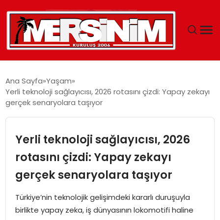
MERSIN
Ana Sayfa
Yaşam
Yerli teknoloji sağlayıcısı, 2026 rotasını çizdi: Yapay zekayı
YAŞAM
gerçek senaryolara taşıyor
GÜNCEL
Yerli teknoloji sağlayıcısı, 2026
SAĞLIK
rotasını çizdi: Yapay zekayı
gerçek senaryolara taşıyor
EĞITIM
Türkiye’nin teknolojik gelişimdeki kararlı duruşuyla
SPOR
birlikte yapay zeka, iş dünyasının lokomotifi haline