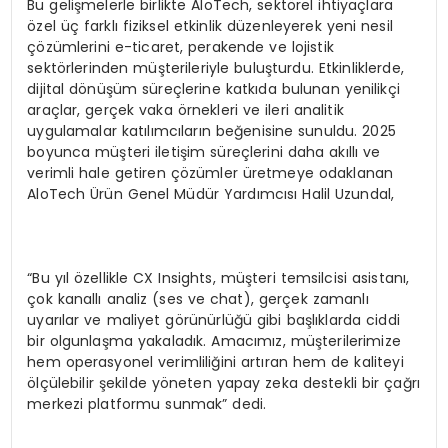
Bu gelişmelerle birlikte AloTech, sektörel ihtiyaçlara
özel üç farklı fiziksel etkinlik düzenleyerek yeni nesil
çözümlerini e-ticaret, perakende ve lojistik
sektörlerinden müşterileriyle buluşturdu. Etkinliklerde,
dijital dönüşüm süreçlerine katkıda bulunan yenilikçi
araçlar, gerçek vaka örnekleri ve ileri analitik
uygulamalar katılımcıların beğenisine sunuldu. 2025
boyunca müşteri iletişim süreçlerini daha akıllı ve
verimli hale getiren çözümler üretmeye odaklanan
AloTech Ürün Genel Müdür Yardımcısı Halil Uzundal,
“Bu yıl özellikle CX Insights, müşteri temsilcisi asistanı,
çok kanallı analiz (ses ve chat), gerçek zamanlı
uyarılar ve maliyet görünürlüğü gibi başlıklarda ciddi
bir olgunlaşma yakaladık. Amacımız, müşterilerimize
hem operasyonel verimliliğini artıran hem de kaliteyi
ölçülebilir şekilde yöneten yapay zeka destekli bir çağrı
merkezi platformu sunmak” dedi.