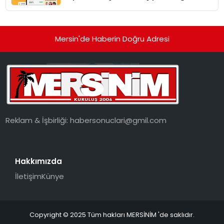
dönüşüyor”
Mersin'de Haberin Doğru Adresi
Reklam & İşbirliği:
habersonuclari@gmil.com
Hakkımızda
İletişim
Künye
Copyright © 2025 Tüm hakları MERSİNİM 'de saklıdır.