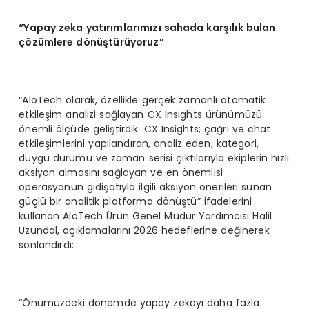
“Yapay zeka yatırımlarımızı sahada karşılık bulan
çözümlere dönüştürüyoruz”
“AloTech olarak, özellikle gerçek zamanlı otomatik
etkileşim analizi sağlayan CX Insights ürünümüzü
önemli ölçüde geliştirdik. CX Insights; çağrı ve chat
etkileşimlerini yapılandıran, analiz eden, kategori,
duygu durumu ve zaman serisi çıktılarıyla ekiplerin hızlı
aksiyon almasını sağlayan ve en önemlisi
operasyonun gidişatıyla ilgili aksiyon önerileri sunan
güçlü bir analitik platforma dönüştü” ifadelerini
kullanan AloTech Ürün Genel Müdür Yardımcısı Halil
Uzundal, açıklamalarını 2026 hedeflerine değinerek
sonlandırdı:
“Önümüzdeki dönemde yapay zekayı daha fazla