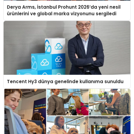
Derya Arms, İstanbul Prohunt 2026’da yeni nesil
ürünlerini ve global marka vizyonunu sergiledi
Tencent Hy3 dünya genelinde kullanıma sunuldu