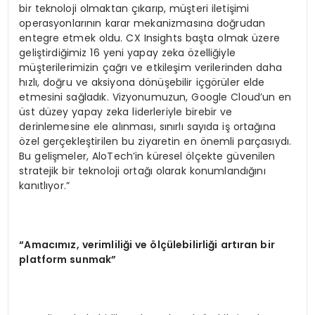
bir teknoloji olmaktan çıkarıp, müşteri iletişimi
operasyonlarının karar mekanizmasına doğrudan
entegre etmek oldu. CX Insights başta olmak üzere
geliştirdiğimiz 16 yeni yapay zeka özelliğiyle
müşterilerimizin çağrı ve etkileşim verilerinden daha
hızlı, doğru ve aksiyona dönüşebilir içgörüler elde
etmesini sağladık. Vizyonumuzun, Google Cloud’un en
üst düzey yapay zeka liderleriyle birebir ve
derinlemesine ele alınması, sınırlı sayıda iş ortağına
özel gerçekleştirilen bu ziyaretin en önemli parçasıydı.
Bu gelişmeler, AloTech’in küresel ölçekte güvenilen
stratejik bir teknoloji ortağı olarak konumlandığını
kanıtlıyor.”
“Amacımız, verimliliği ve ölçülebilirliği artıran bir
platform sunmak”