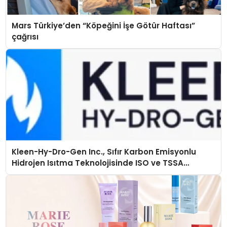
Mars Türkiye’den “Köpeğini İşe Götür Haftası”
çağrısı
Kleen-Hy-Dro-Gen Inc., Sıfır Karbon Emisyonlu
Hidrojen Isıtma Teknolojisinde ISO ve TSSA
Düzenleyici Onaylarını Aldı