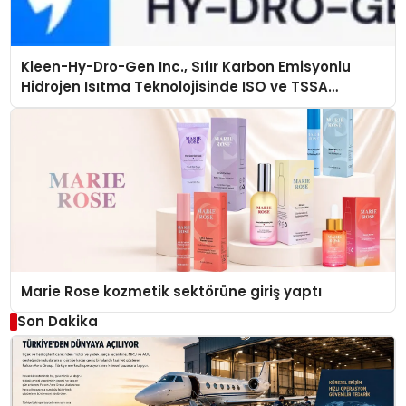
Kleen-Hy-Dro-Gen Inc., Sıfır Karbon Emisyonlu
Hidrojen Isıtma Teknolojisinde ISO ve TSSA
Düzenleyici Onaylarını Aldı
Marie Rose kozmetik sektörüne giriş yaptı
Son Dakika