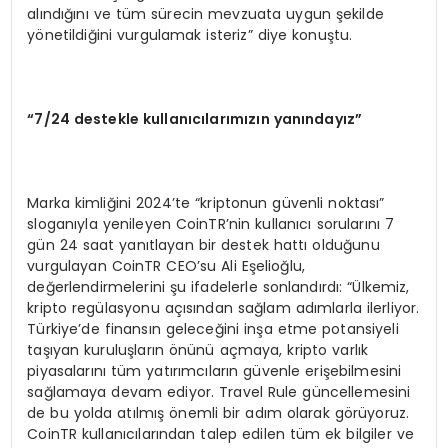
alındığını ve tüm sürecin mevzuata uygun şekilde
yönetildiğini vurgulamak isteriz” diye konuştu.
“
7/24 destekle kullanıcılarımızın yanı
nday
ız”
Marka kimliğini 2024’te “kriptonun güvenli noktası”
sloganıyla yenileyen CoinTR’nin kullanıcı sorularını 7
gün 24 saat yanıtlayan bir destek hattı olduğunu
vurgulayan CoinTR CEO’su Ali Eşelioğlu,
değerlendirmelerini şu ifadelerle sonlandırdı: “Ülkemiz,
kripto regülasyonu açısından sağlam adımlarla ilerliyor.
Türkiye’de finansın geleceğini inşa etme potansiyeli
taşıyan kuruluşların önünü açmaya, kripto varlık
piyasalarını tüm yatırımcıların güvenle erişebilmesini
sağlamaya devam ediyor. Travel Rule güncellemesini
de bu yolda atılmış önemli bir adım olarak görüyoruz.
CoinTR kullanıcılarından talep edilen tüm ek bilgiler ve