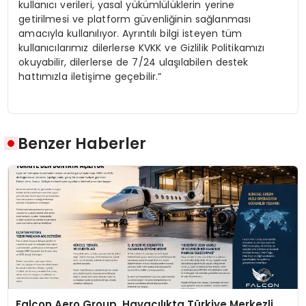
kullanıcı verileri, yasal yükümlülüklerin yerine
getirilmesi ve platform güvenliğinin sağlanması
amacıyla kullanılıyor. Ayrıntılı bilgi isteyen tüm
kullanıcılarımız dilerlerse KVKK ve Gizlilik Politikamızı
okuyabilir, dilerlerse de 7/24 ulaşılabilen destek
hattımızla iletişime geçebilir.”
Benzer Haberler
Falcon Aero Group, Havacılıkta Türkiye Merkezli