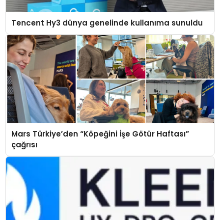
Tencent Hy3 dünya genelinde kullanıma sunuldu
Mars Türkiye’den “Köpeğini İşe Götür Haftası”
çağrısı