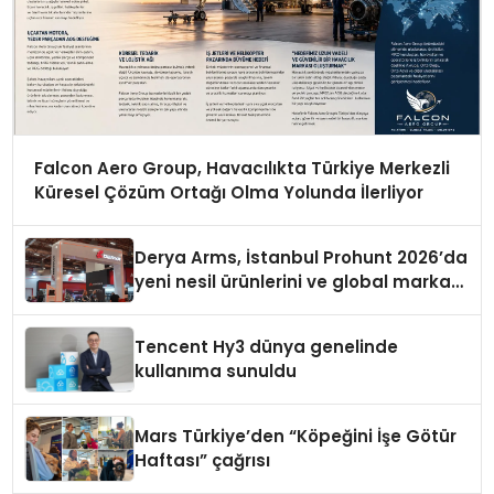
Falcon Aero Group, Havacılıkta Türkiye Merkezli
Küresel Çözüm Ortağı Olma Yolunda İlerliyor
Derya Arms, İstanbul Prohunt 2026’da
yeni nesil ürünlerini ve global marka
vizyonunu sergiledi
Tencent Hy3 dünya genelinde
kullanıma sunuldu
Mars Türkiye’den “Köpeğini İşe Götür
Haftası” çağrısı