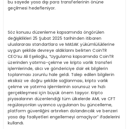
bu sayede yasa dışı para transferlerinin önüne
geçilmesi hedefleniyor.
Söz konusu düzenleme kapsamında öngörülen
değişiklikleri 25 Şubat 2025 tarihinden itibaren
uluslararası standartlara ve MASAK yükümlülüklerine
uygun şekilde devreye aldıklarını belirten CoinTR
CEO’su Ali Eşelioğlu, “Uygulama kapsamında CoinTR
üzerinden yatırma-çekme ve kripto varlık transferi
işlemlerinde, alıcı ve göndericiye dair ek bilgilerin
toplanması zorunlu hale geldi. Talep edilen bilgilerin
eksiksiz ve doğru şekilde sağlanması, kripto varlık
çekme ve yatırma işlemlerinin sorunsuz ve hızlı
gerçekleşmesi için büyük önem taşıyor. Kripto
piyasalarının düzenlendiği tüm ülkelerde AML ve CFT
regülasyonları uyarınca uygulanan bu güncelleme,
platform güvenliğini artırırken dolandırıcılık ve benzeri
yasa dışı faaliyetleri engellemeyi amaçlıyor” ifadelerini
kullandı.