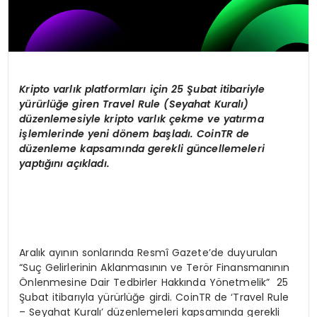
Kripto varlık platformları için 25 Şubat itibariyle
yürürlüğe giren Travel Rule (Seyahat Kuralı)
düzenlemesiyle kripto varlık çekme ve yatı
rma
i
şlemlerinde yeni d
ö
nem başladı
. CoinTR de
d
üzenleme kapsamında gerekli güncellemeleri
yaptığını açıkladı.
Aralık ayının sonlarında Resmî Gazete’de duyurulan
“Suç Gelirlerinin Aklanmasının ve Terör Finansmanının
Önlenmesine Dair Tedbirler Hakkında Yönetmelik” 25
Şubat itibarıyla yürürlüğe girdi. CoinTR de ‘Travel Rule
– Seyahat Kuralı’ düzenlemeleri kapsamında gerekli