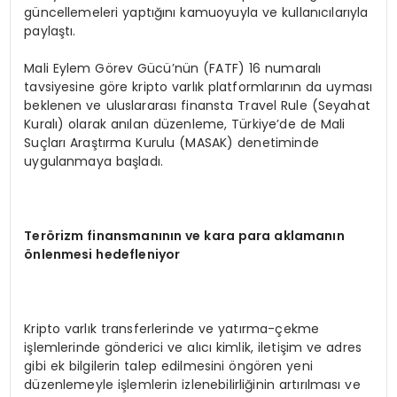
güncellemeleri yaptığını kamuoyuyla ve kullanıcılarıyla
paylaştı.
Mali Eylem Görev Gücü’nün (FATF) 16 numaralı
tavsiyesine göre kripto varlık platformlarının da uyması
beklenen ve uluslararası finansta Travel Rule (Seyahat
Kuralı) olarak anılan düzenleme, Türkiye’de de Mali
Suçları Araştırma Kurulu (MASAK) denetiminde
uygulanmaya başladı.
Ter
ö
rizm finansmanının ve kara para aklamanın
ö
nlenmesi hedefleniyor
Kripto varlık transferlerinde ve yatırma-çekme
işlemlerinde gönderici ve alıcı kimlik, iletişim ve adres
gibi ek bilgilerin talep edilmesini öngören yeni
düzenlemeyle işlemlerin izlenebilirliğinin artırılması ve