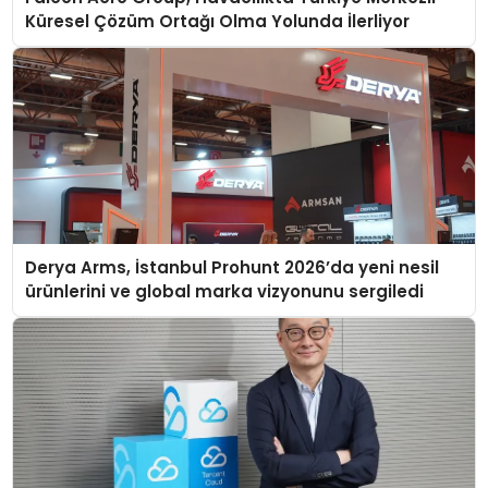
Küresel Çözüm Ortağı Olma Yolunda İlerliyor
Derya Arms, İstanbul Prohunt 2026’da yeni nesil
ürünlerini ve global marka vizyonunu sergiledi