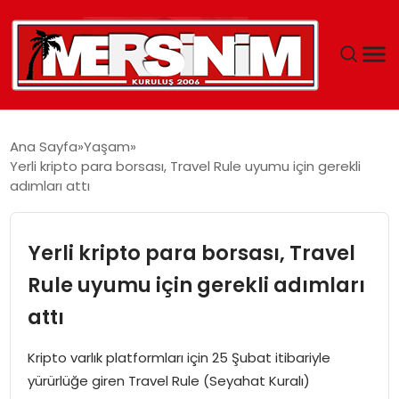
MERSIN
Ana Sayfa
Yaşam
Yerli kripto para borsası, Travel Rule uyumu için gerekli
YAŞAM
adımları attı
GÜNCEL
Yerli kripto para borsası, Travel
SAĞLIK
Rule uyumu için gerekli adımları
attı
EĞITIM
Kripto varlık platformları için 25 Şubat itibariyle
SPOR
yürürlüğe giren Travel Rule (Seyahat Kuralı)