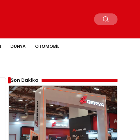
N
DÜNYA
OTOMOBIL
Son Dakika