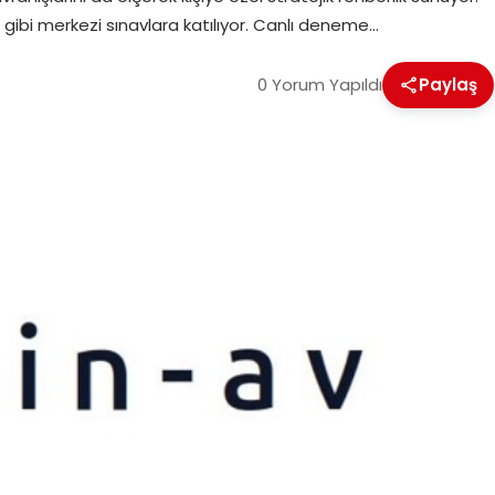
S gibi merkezi sınavlara katılıyor. Canlı deneme…
0 Yorum Yapıldı
Paylaş