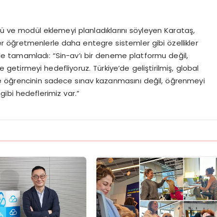
 ve modül eklemeyi planladıklarını söyleyen Karataş,
 öğretmenlerle daha entegre sistemler gibi özellikler
öyle tamamladı: “Sin-av’ı bir deneme platformu değil,
etirmeyi hedefliyoruz. Türkiye’de geliştirilmiş, global
ve öğrencinin sadece sınav kazanmasını değil, öğrenmeyi
ibi hedeflerimiz var.”