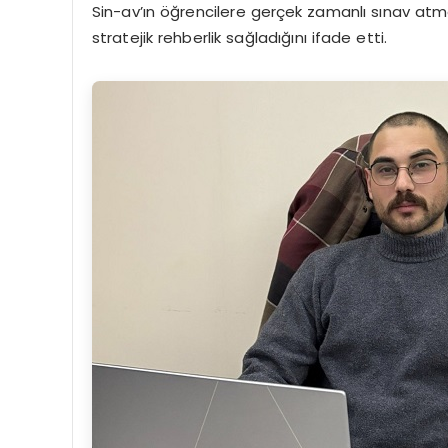
Sin-av’ın öğrencilere gerçek zamanlı sınav atmo
stratejik rehberlik sağladığını ifade etti.