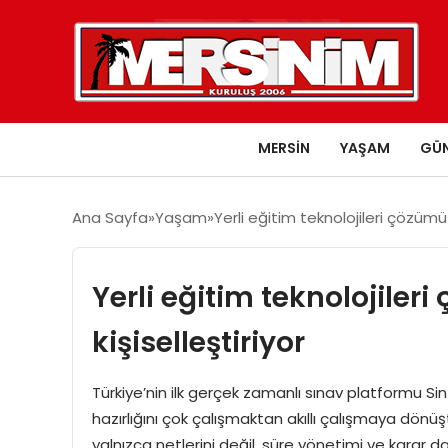
MERSIN
YAŞAM
GÜ
Ana Sayfa
Yaşam
Yerli eğitim teknolojileri çözümü S
Yerli eğitim teknolojileri
kişiselleştiriyor
Türkiye’nin ilk gerçek zamanlı sınav platformu Si
hazırlığını çok çalışmaktan akıllı çalışmaya dönüş
yalnızca netlerini değil, süre yönetimi ve karar da