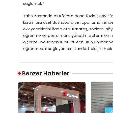
sağlamak.”
Yakın zamanda platforma daha fazla sınav türü
kurumlara özel dashboard ve raporlama, rehber
ekleyeceklerini ifade etti. Karataş, sözlerini ş
öğrenme ve performans yönetim sistemi haline g
ölçekte uygulanabilir bir EdTech ürünü olmak 
öğrenmesini sağlayan bir standart oluşturmak g
Benzer Haberler