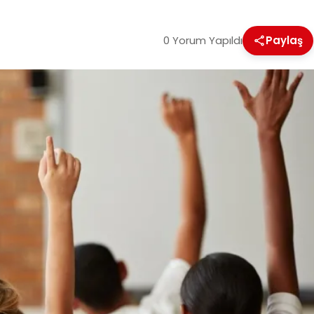
0 Yorum Yapıldı
Paylaş