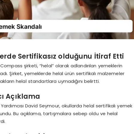
de Sertifikasız olduğunu İtiraf Etti
ompass şirketi, “helal” olarak adlandırılan yemeklerin
ladı. Şirket, yemeklerde helal ürün sertifikalı malzemeler
akların helal standartlara uymadığını belirtti.
cı Açıklama
Yardımcısı David Seymour, okullarda helal sertifikalı yemek
vundu. Bu açıklama, tartışmalara sebep oldu ve helal
di.