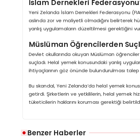
İslam Dernekleri Federasyonu’
Yeni Zelanda İslam Dernekleri Federasyonu (F
aslında zor ve maliyetli olmadığını belirterek h
yanlış uygulamaların düzeltilmesi gerektiğini vu
Müslüman Öğrencilerden Su
Devlet okullarında okuyan Müslüman öğrenciler
suçladı. Helal yemek konusundaki yanlış uygu
ihtiyaçlarının göz önünde bulundurulması talep 
Bu skandal, Yeni Zelanda’da helal yemek konu
getirdi. Şirketlerin ve yetkililerin, helal yeme
tüketicilerin haklarını koruması gerektiği belirtild
Benzer Haberler