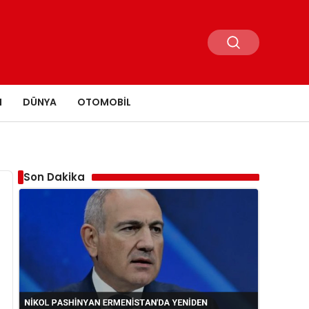
N
DÜNYA
OTOMOBIL
Son Dakika