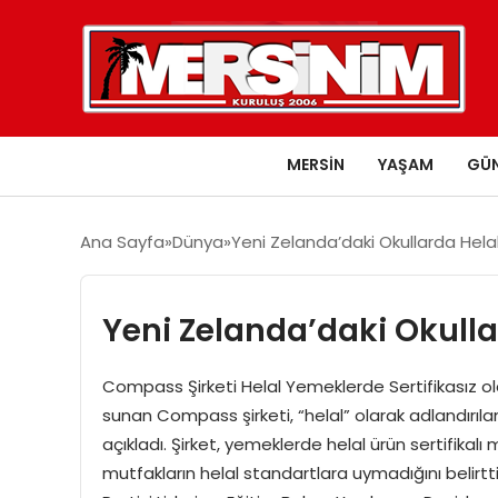
MERSIN
YAŞAM
GÜ
Ana Sayfa
Dünya
Yeni Zelanda’daki Okullarda Hel
Yeni Zelanda’daki Okull
Compass Şirketi Helal Yemeklerde Sertifikasız ol
sunan Compass şirketi, “helal” olarak adlandırıla
açıkladı. Şirket, yemeklerde helal ürün sertifikalı
mutfakların helal standartlara uymadığını belir