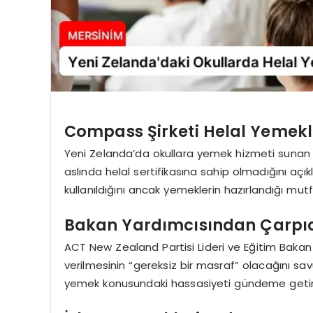
Compass Şirketi Helal Yemekler
Yeni Zelanda’da okullara yemek hizmeti sunan C
aslında helal sertifikasına sahip olmadığını açık
kullanıldığını ancak yemeklerin hazırlandığı mutf
Bakan Yardımcısından Çarpı
ACT New Zealand Partisi Lideri ve Eğitim Bakan 
verilmesinin “gereksiz bir masraf” olacağını sa
yemek konusundaki hassasiyeti gündeme getir