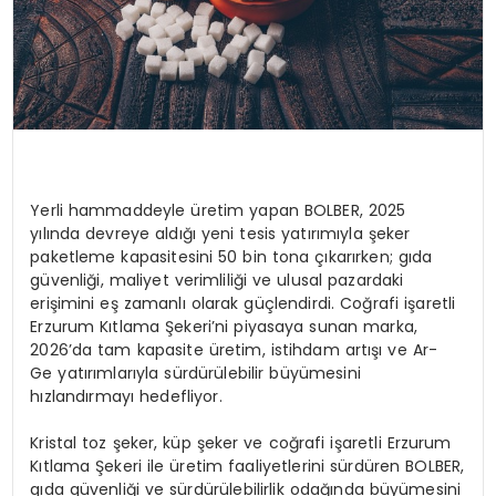
Yerli hammaddeyle üretim yapan BOLBER, 2025
yılında devreye aldığı yeni tesis yatırımıyla şeker
paketleme kapasitesini 50 bin tona çıkarırken; gıda
güvenliği, maliyet verimliliği ve ulusal pazardaki
erişimini eş zamanlı olarak güçlendirdi. Coğrafi işaretli
Erzurum Kıtlama
Şekeri’ni
piyasaya sunan marka,
2026’da tam kapasite üretim, istihdam artışı ve Ar-
Ge
yatırımlarıyla sürdürülebilir büyümesini
hızlandırmayı hedefliyor.
Kristal toz şeker, küp şeker ve coğrafi işaretli Erzurum
Kıtlama Şekeri ile üretim faaliyetlerini sürdüren BOLBER,
gıda güvenliği ve sürdürülebilirlik odağında büyümesini