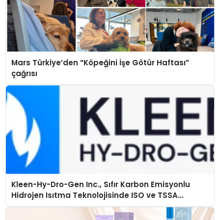
Mars Türkiye’den “Köpeğini İşe Götür Haftası”
çağrısı
Kleen-Hy-Dro-Gen Inc., Sıfır Karbon Emisyonlu
Hidrojen Isıtma Teknolojisinde ISO ve TSSA
Düzenleyici Onaylarını Aldı