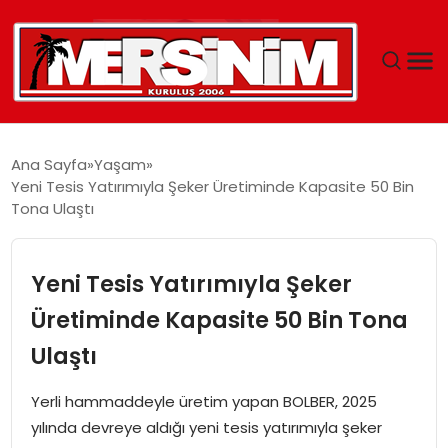
MERSIN
Ana Sayfa
Yaşam
Yeni Tesis Yatırımıyla Şeker Üretiminde Kapasite 50 Bin
YAŞAM
Tona Ulaştı
GÜNCEL
Yeni Tesis Yatırımıyla Şeker
SAĞLIK
Üretiminde Kapasite 50 Bin Tona
Ulaştı
EĞITIM
Yerli hammaddeyle üretim yapan BOLBER, 2025
SPOR
yılında devreye aldığı yeni tesis yatırımıyla şeker