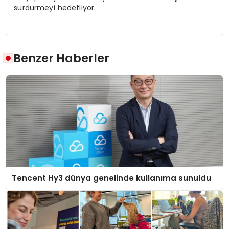
sürdürmeyi hedefliyor.
Benzer Haberler
Tencent Hy3 dünya genelinde kullanıma sunuldu