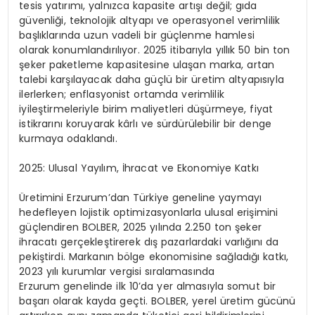
tesis yatırımı, yalnızca kapasite artışı değil; gıda
güvenliği, teknolojik altyapı ve operasyonel verimlilik
başlıklarında uzun vadeli bir güçlenme hamlesi
olarak konumlandırılıyor. 2025 itibarıyla yıllık 50 bin ton
şeker paketleme kapasitesine ulaşan marka, artan
talebi karşılayacak daha güçlü bir üretim altyapısıyla
ilerlerken; enflasyonist ortamda verimlilik
iyileştirmeleriyle birim maliyetleri düşürmeye, fiyat
istikrarını koruyarak kârlı ve sürdürülebilir bir denge
kurmaya odaklandı.
2025: Ulusal Yayılım, İhracat ve Ekonomiye Katkı
Üretimini Erzurum’dan Türkiye geneline yaymayı
hedefleyen lojistik optimizasyonlarla ulusal erişimini
güçlendiren BOLBER, 2025 yılında 2.250 ton şeker
ihracatı gerçekleştirerek dış pazarlardaki varlığını da
pekiştirdi. Markanın bölge ekonomisine sağladığı katkı,
2023 yılı kurumlar vergisi sıralamasında
Erzurum genelinde ilk 10’da yer almasıyla somut bir
başarı olarak kayda geçti. BOLBER, yerel üretim gücünü