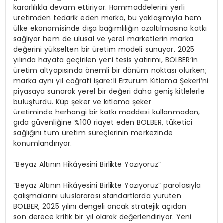
kararlılıkla devam ettiriyor. Hammaddelerini yerli
üretimden tedarik eden marka, bu yaklaşımıyla hem
ülke ekonomisinde dışa bağımlılığın azaltılmasına katkı
sağlıyor hem de ulusal ve yerel marketlerin marka
değerini yükselten bir üretim modeli sunuyor. 2025
yılında hayata geçirilen yeni tesis yatırımı, BOLBER’in
üretim altyapısında önemli bir dönüm noktası olurken;
marka aynı yıl coğrafi işaretli Erzurum Kıtlama Şekeri’ni
piyasaya sunarak yerel bir değeri daha geniş kitlelerle
buluşturdu. Küp şeker ve kıtlama şeker
üretiminde herhangi bir katkı maddesi kullanmadan,
gıda güvenliğine %100 riayet eden BOLBER, tüketici
sağlığını tüm üretim süreçlerinin merkezinde
konumlandırıyor.
“Beyaz Altının Hikâyesini Birlikte Yazıyoruz”
“Beyaz Altının Hikâyesini Birlikte Yazıyoruz” parolasıyla
çalışmalarını uluslararası standartlarda yürüten
BOLBER, 2025 yılını dengeli ancak stratejik açıdan
son derece kritik bir yıl olarak değerlendiriyor. Yeni