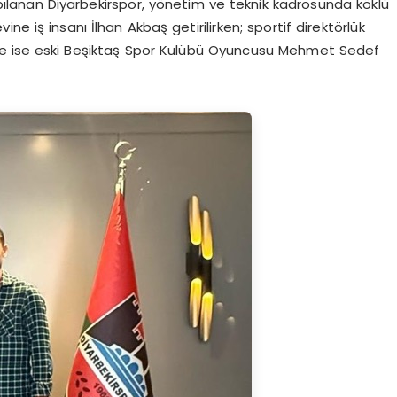
lanan Diyarbekirspor, yönetim ve teknik kadrosunda köklü
vine iş insanı İlhan Akbaş getirilirken; sportif direktörlük
ine ise eski Beşiktaş Spor Kulübü Oyuncusu Mehmet Sedef