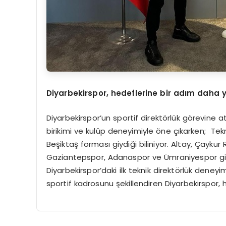
Diyarbekirspor, hedeflerine bir adım daha y
Diyarbekirspor’un sportif direktörlük görevine 
birikimi ve kulüp deneyimiyle öne çıkarken; Tek
Beşiktaş forması giydiği biliniyor. Altay, Çaykur
Gaziantepspor, Adanaspor ve Ümraniyespor gib
Diyarbekirspor’daki ilk teknik direktörlük deneyi
sportif kadrosunu şekillendiren Diyarbekirspor, 