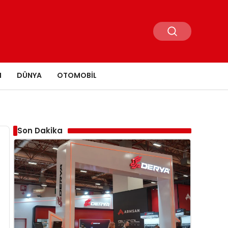
N
DÜNYA
OTOMOBIL
Son Dakika