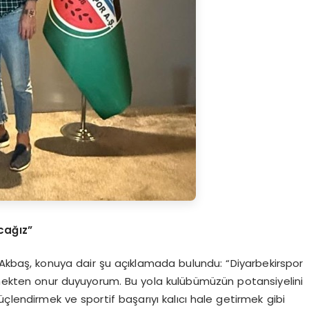
cağız”
 Akbaş, konuya dair şu açıklamada bulundu: “Diyarbekirspor
enmekten onur duyuyorum. Bu yola kulübümüzün potansiyelini
çlendirmek ve sportif başarıyı kalıcı hale getirmek gibi