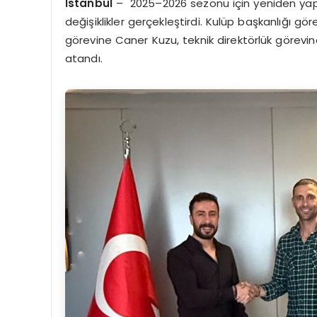
İstanbul
– 2025–2026 sezonu için yeniden yapı
değişiklikler gerçekleştirdi. Kulüp başkanlığı göre
görevine Caner Kuzu, teknik direktörlük görev
atandı.