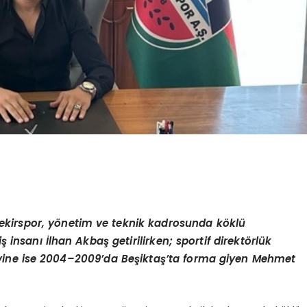
kirspor, yönetim ve teknik kadrosunda köklü
iş insanı İlhan Akbaş getirilirken; sportif direktörlük
evine ise 2004–2009’da Beşiktaş’ta forma giyen Mehmet