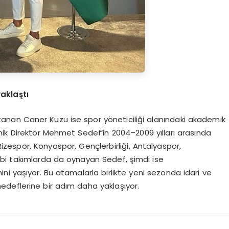
aklaştı
atanan Caner Kuzu ise spor yöneticiliği alanındaki akademik
nik Direktör Mehmet Sedef’in 2004–2009 yılları arasında
 Rizespor, Konyaspor, Gençlerbirliği, Antalyaspor,
i takımlarda da oynayan Sedef, şimdi ise
mini yaşıyor. Bu atamalarla birlikte yeni sezonda idari ve
hedeflerine bir adım daha yaklaşıyor.