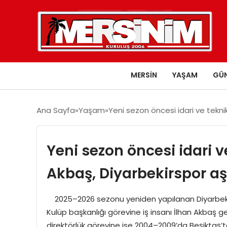
MERSIN
YAŞAM
GÜ
Ana Sayfa
Yaşam
Yeni sezon öncesi idari ve tekni
Yeni sezon öncesi idari 
Akbaş, Diyarbekirspor a
2025–2026 sezonu yeniden yapılanan Diyarbekirsp
Kulüp başkanlığı görevine iş insanı İlhan Akbaş get
direktörlük görevine ise 2004–2009’da Beşiktaş