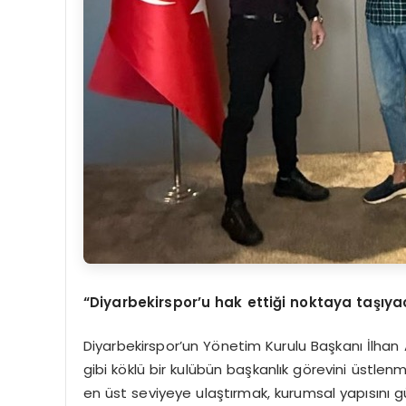
“Diyarbekirspor’u hak ettiği noktaya taşıya
Diyarbekirspor’un Yönetim Kurulu Başkanı İlhan
gibi köklü bir kulübün başkanlık görevini üstl
en üst seviyeye ulaştırmak, kurumsal yapısını gü