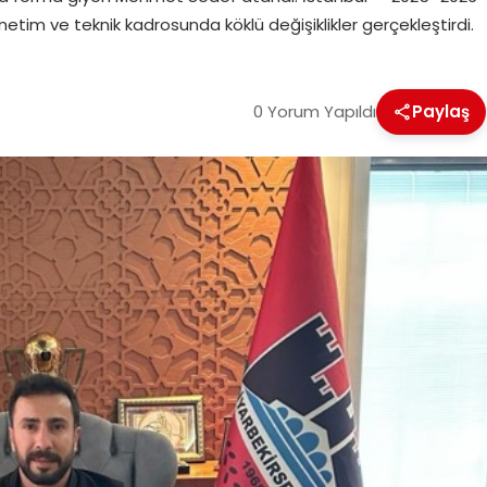
etim ve teknik kadrosunda köklü değişiklikler gerçekleştirdi.
0 Yorum Yapıldı
Paylaş