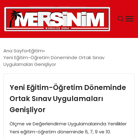
MERSIN
Ana Sayfa
Eğitim
Yeni Eğitim-Öğretim Döneminde Ortak Sınav
YAŞAM
Uygulamaları Genişliyor
GÜNCEL
Yeni Eğitim-Öğretim Döneminde
SAĞLIK
Ortak Sınav Uygulamaları
Genişliyor
EĞITIM
Ölçme ve Değerlendirme Uygulamalarında Yenilikler
SPOR
Yeni eğitim-öğretim döneminde 6, 7, 9 ve 10.