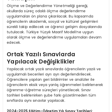
Ölçme ve Değerlendirme Yönetmeliği gereği,
okullarda süreç odaklı ölçme değerlendirme
uygulamaları ön plana çıkarılacak. Bu kapsamda
öğrencilerin akademik, sosyal ve kültürel gelişimleri
sürekli takip edilecek ve öğrenci gelişim dosyalarında
tutulacak. Türkiye Yüzyılı Maarif Modeli’ne uygun
olarak ölçme ve değerlendirme uygulamaları devam
edecek.
Ortak Yazılı Sınavlarda
Yapılacak Değişiklikler
Yapılacak ortak yazılı sınavlarda öğrencilerin yazılı ve
uygulamalı becerileri ayrı ayrı değerlendirilecek.
Öğrencilere yapılan geri bildirimler ve analizler ile
öğrencilerin eksik veya yanlış öğrenmeleri belirlenerek
öğrenme-öğretme süreçleri yönetilecek. Sınav
tarihleri belirlenirken şube farkı gözetilmeden tüm
sınıflarda aynı sınavlar yapılacak.
2024-2025 Eğitim-Öğretim Yılı Sınav Tarihleri: