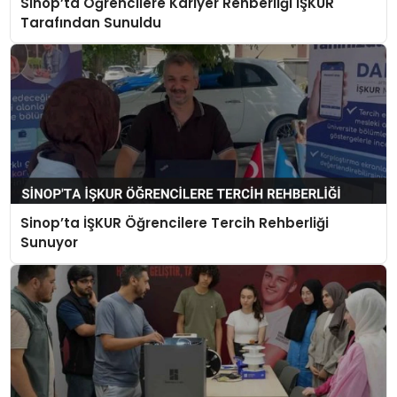
Sinop’ta Öğrencilere Kariyer Rehberliği İŞKUR
Tarafından Sunuldu
Sinop’ta İŞKUR Öğrencilere Tercih Rehberliği
Sunuyor