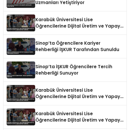
Uzmanları Yetiştiriyor
Karabük Üniversitesi Lise
Öğrencilerine Dijital Üretim ve Yapay
Zeka Eğitimi Veriyor
Sinop’ta Öğrencilere Kariyer
Rehberliği İŞKUR Tarafından Sunuldu
Sinop’ta İŞKUR Öğrencilere Tercih
Rehberliği Sunuyor
Karabük Üniversitesi Lise
Öğrencilerine Dijital Üretim ve Yapay
Zeka Eğitimi Veriyor
Karabük Üniversitesi Lise
Öğrencilerine Dijital Üretim ve Yapay
Zeka Eğitimi Veriyor