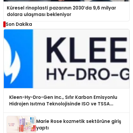
Küresel rinoplasti pazarının 2030’da 9,6 milyar
dolara ulaşması bekleniyor
Son Dakika
Kleen-Hy-Dro-Gen Inc., Sıfır Karbon Emisyonlu
Hidrojen Isıtma Teknolojisinde ISO ve TSSA
Düzenleyici Onaylarını Aldı
Marie Rose kozmetik sektörüne giriş
yaptı