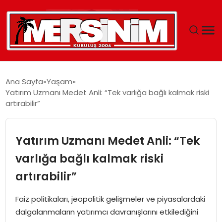
MERSIN
Ana Sayfa
Yaşam
Yatırım Uzmanı Medet Anli: “Tek varlığa bağlı kalmak riski
YAŞAM
artırabilir”
GÜNCEL
Yatırım Uzmanı Medet Anli: “Tek
SAĞLIK
varlığa bağlı kalmak riski
artırabilir”
EĞITIM
Faiz politikaları, jeopolitik gelişmeler ve piyasalardaki
SPOR
dalgalanmaların yatırımcı davranışlarını etkilediğini