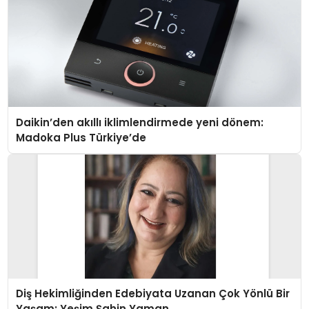
Daikin’den akıllı iklimlendirmede yeni dönem:
Madoka Plus Türkiye’de
Diş Hekimliğinden Edebiyata Uzanan Çok Yönlü Bir
Yaşam: Yeşim Şahin Yaman