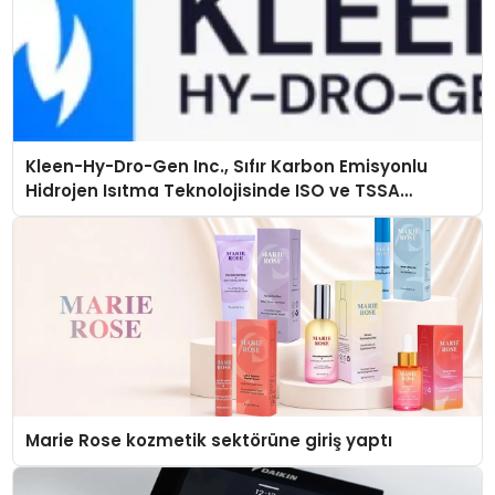
Kleen-Hy-Dro-Gen Inc., Sıfır Karbon Emisyonlu
Hidrojen Isıtma Teknolojisinde ISO ve TSSA
Düzenleyici Onaylarını Aldı
Marie Rose kozmetik sektörüne giriş yaptı