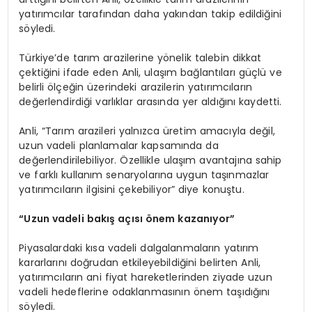
yatırımcılar tarafından daha yakından takip edildiğini
söyledi.
Türkiye’de tarım arazilerine yönelik talebin dikkat
çektiğini ifade eden Anli, ulaşım bağlantıları güçlü ve
belirli ölçeğin üzerindeki arazilerin yatırımcıların
değerlendirdiği varlıklar arasında yer aldığını kaydetti.
Anli, “Tarım arazileri yalnızca üretim amacıyla değil,
uzun vadeli planlamalar kapsamında da
değerlendirilebiliyor. Özellikle ulaşım avantajına sahip
ve farklı kullanım senaryolarına uygun taşınmazlar
yatırımcıların ilgisini çekebiliyor” diye konuştu.
“Uzun vadeli bakış açısı önem kazanıyor”
Piyasalardaki kısa vadeli dalgalanmaların yatırım
kararlarını doğrudan etkileyebildiğini belirten Anli,
yatırımcıların ani fiyat hareketlerinden ziyade uzun
vadeli hedeflerine odaklanmasının önem taşıdığını
söyledi.