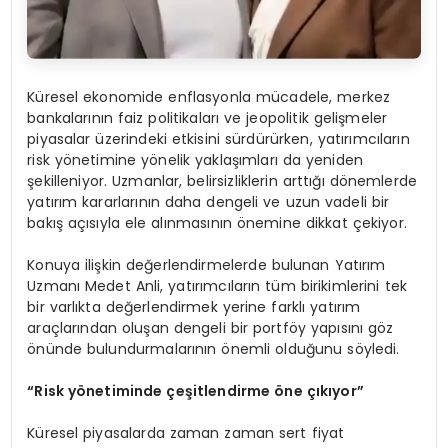
Küresel ekonomide enflasyonla mücadele, merkez
bankalarının faiz politikaları ve jeopolitik gelişmeler
piyasalar üzerindeki etkisini sürdürürken, yatırımcıların
risk yönetimine yönelik yaklaşımları da yeniden
şekilleniyor. Uzmanlar, belirsizliklerin arttığı dönemlerde
yatırım kararlarının daha dengeli ve uzun vadeli bir
bakış açısıyla ele alınmasının önemine dikkat çekiyor.
Konuya ilişkin değerlendirmelerde bulunan Yatırım
Uzmanı Medet Anli, yatırımcıların tüm birikimlerini tek
bir varlıkta değerlendirmek yerine farklı yatırım
araçlarından oluşan dengeli bir portföy yapısını göz
önünde bulundurmalarının önemli olduğunu söyledi.
“Risk yönetiminde çeşitlendirme öne çıkıyor”
Küresel piyasalarda zaman zaman sert fiyat