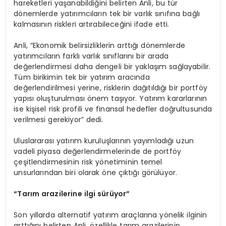
hareketleri yaşanabildiğini belirten Anli, bu tür
dönemlerde yatırımcıların tek bir varlık sınıfına bağlı
kalmasının riskleri artırabileceğini ifade etti.
Anli, “Ekonomik belirsizliklerin arttığı dönemlerde
yatırımcıların farklı varlık sınıflarını bir arada
değerlendirmesi daha dengeli bir yaklaşım sağlayabilir.
Tüm birikimin tek bir yatırım aracında
değerlendirilmesi yerine, risklerin dağıtıldığı bir portföy
yapısı oluşturulması önem taşıyor. Yatırım kararlarının
ise kişisel risk profili ve finansal hedefler doğrultusunda
verilmesi gerekiyor” dedi.
Uluslararası yatırım kuruluşlarının yayımladığı uzun
vadeli piyasa değerlendirmelerinde de portföy
çeşitlendirmesinin risk yönetiminin temel
unsurlarından biri olarak öne çıktığı görülüyor.
“Tarım arazilerine ilgi sürüyor”
Son yıllarda alternatif yatırım araçlarına yönelik ilginin
arttığını belirten Anli, özellikle tarım arazilerinin