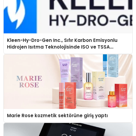
Kleen-Hy-Dro-Gen Inc., Sıfır Karbon Emisyonlu
Hidrojen Isıtma Teknolojisinde ISO ve TSSA
Düzenleyici Onaylarını Aldı
Marie Rose kozmetik sektörüne giriş yaptı