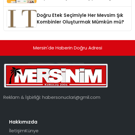
dönüşüyor”
Doğru Etek Seçimiyle Her Mevsim Şık
Kombinler Oluşturmak Mümkün mü?
Mersin'de Haberin Doğru Adresi
Reklam & İşbirliği:
habersonuclari@gmil.com
Hakkımızda
İletişim
Künye