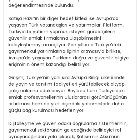
değerlendirmesinde bulundu.
Satışa Hazır’ın bir diğer hedef kitlesi ise Avrupa’da
yaşayan Türk vatandaşları ve yatırımcılar. Platform,
Türkiye’de yatırım yapmak isteyen gurbetçilerin
güvenilir emlak firmalarına ulaşabilmesini
kolaylaştırmayı amaçlıyor. Son yıllarda Türkiye’deki
gayrimenkul yatırımlarına ilginin artmasıyla birlikte,
Avrupa’da yaşayan Türklerin doğru ve güvenilir bilgiye
erişiminin önem kazandığı belirtiliyor.
Girişim, Türkiye’nin yanı sıra Avrupa Birliği ülkelerinde
de yayın ve tanıtım faaliyetleri yürütebilecek altyapı
çalışmalarına odaklanıyor. Böylece hem Türkiye’deki
emlak profesyonellerinin uluslararası görünürlüğünün
artırılması hem de yurt dışındaki yatırımcılarla daha
güçlü bağ kurulması hedefleniyor.
Dijitalleşme ve güven odaklı doğrulama sistemlerinin,
gayrimenkul sektörünün geleceğinde belirleyici rol
oynayacağından yola çıkarak, Şahsemin Aksu’nun