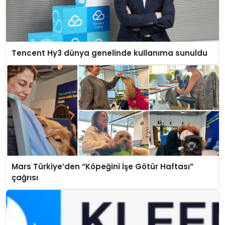
Tencent Hy3 dünya genelinde kullanıma sunuldu
Mars Türkiye’den “Köpeğini İşe Götür Haftası”
çağrısı