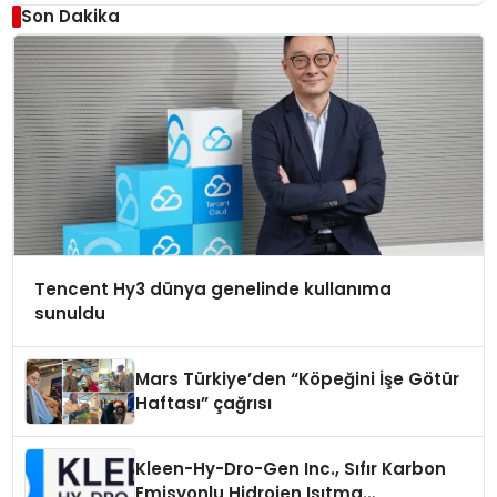
Son Dakika
Tencent Hy3 dünya genelinde kullanıma
sunuldu
Mars Türkiye’den “Köpeğini İşe Götür
Haftası” çağrısı
Kleen-Hy-Dro-Gen Inc., Sıfır Karbon
Emisyonlu Hidrojen Isıtma