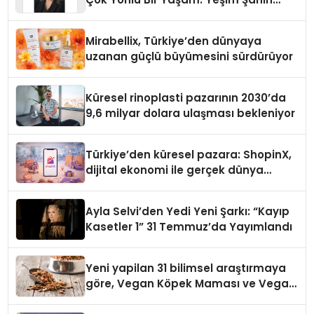
Yaman
Mirabellix, Türkiye’den dünyaya
uzanan güçlü büyümesini sürdürüyor
Küresel rinoplasti pazarının 2030’da
9,6 milyar dolara ulaşması bekleniyor
Türkiye’den küresel pazara: ShopinX,
dijital ekonomi ile gerçek dünya
alışverişini bir araya getirmeyi
hedefliyor
Ayla Selvi’den Yedi Yeni Şarkı: “Kayıp
Kasetler 1” 31 Temmuz’da Yayımlandı
Yeni yapilan 31 bilimsel araştırmaya
göre, Vegan Köpek Maması ve Vegan
Kedi Mamasının İyi Sindirildiğini