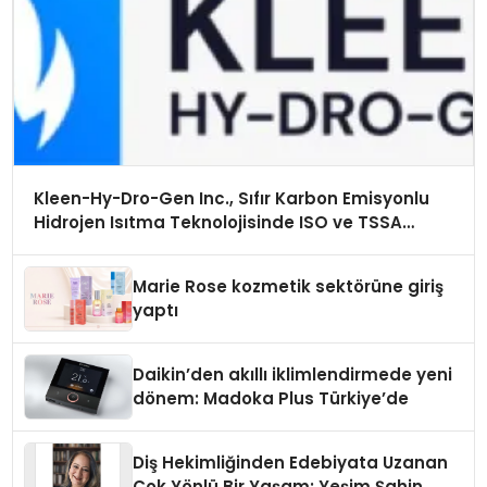
Kleen-Hy-Dro-Gen Inc., Sıfır Karbon Emisyonlu
Hidrojen Isıtma Teknolojisinde ISO ve TSSA
Düzenleyici Onaylarını Aldı
Marie Rose kozmetik sektörüne giriş
yaptı
Daikin’den akıllı iklimlendirmede yeni
dönem: Madoka Plus Türkiye’de
Diş Hekimliğinden Edebiyata Uzanan
Çok Yönlü Bir Yaşam: Yeşim Şahin