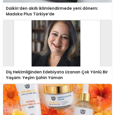
Daikin’den akıllı iklimlendirmede yeni dönem:
Madoka Plus Türkiye’de
Diş Hekimliğinden Edebiyata Uzanan Çok Yönlü Bir
Yaşam: Yeşim Şahin Yaman