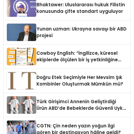
Ortaya Koydu
Bhaktawer: Uluslararası hukuk Filistin
konusunda çifte standart uyguluyor
Yunan uzman: Ukrayna savaşı bir ABD
projesi
Cowboy English: “İngilizce, küresel
ekiplerde ölçülen bir iş yetkinliğine
dönüşüyor”
Doğru Etek Seçimiyle Her Mevsim Şık
Kombinler Oluşturmak Mümkün mü?
Türk Girişimci Annenin Geliştirdiği
Ürün ABD’de Bebeklerde Güvenli Uyku
Standardına Yeni Bir Bakış Açısı
Getiriyor.
CGTN: Çin neden yazın yoğun ilgi
gören bir destinasyon hâline geldi?