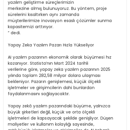
yazılım geliştirme süreçlerimizin
merkezine almış bulunuyoruz. Bu yöntem, proje
sürelerini kısaltırken aynı zamanda
müşterilerimize inovasyon esaslı çözümler sunma
kapasitemizi arttırıyor.
” dedi.
Yapay Zeka Yazılım Pazarı Hızla Yükseliyor
AI yazılım pazarının ekonomik olarak büyümesi hız
kazanıyor. Statista’nın Mart 2024 tarihli
verilerine göre, yapay zeka yazılım pazarının 2025
yılında toplam 282,58 milyar dolara ulaşması
bekleniyor. Pazarın genişlemesi, küçük ölçekli
işletmeler ve girişimcilerin dahi bunlardan
faydalanmasını sağlayacaktır.
Yapay zekâ yazılım pazarındaki büyüme, yalnızca
büyük şirketleri değil, küçük ve orta ölçekli
işletmeleri de kapsayacak şekilde genişliyor. Düşen
maliyetler ve kullanım kolaylığı sayesinde,