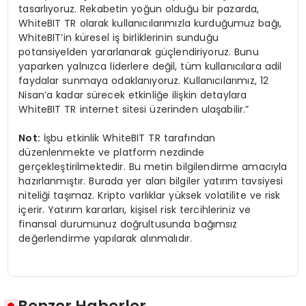
tasarlıyoruz. Rekabetin yoğun olduğu bir pazarda,
WhiteBIT TR olarak kullanıcılarımızla kurduğumuz bağı,
WhiteBIT’in küresel iş birliklerinin sunduğu
potansiyelden yararlanarak güçlendiriyoruz. Bunu
yaparken yalnızca liderlere değil, tüm kullanıcılara adil
faydalar sunmaya odaklanıyoruz. Kullanıcılarımız, 12
Nisan’a kadar sürecek etkinliğe ilişkin detaylara
WhiteBIT TR internet sitesi üzerinden ulaşabilir.”
Not:
İşbu etkinlik WhiteBIT TR tarafından
düzenlenmekte ve platform nezdinde
gerçekleştirilmektedir. Bu metin bilgilendirme amacıyla
hazırlanmıştır. Burada yer alan bilgiler yatırım tavsiyesi
niteliği taşımaz. Kripto varlıklar yüksek volatilite ve risk
içerir. Yatırım kararları, kişisel risk tercihleriniz ve
finansal durumunuz doğrultusunda bağımsız
değerlendirme yapılarak alınmalıdır.