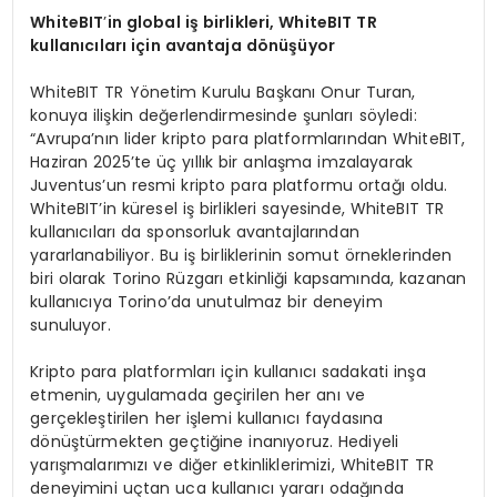
WhiteBIT
’
in global iş birlikleri, WhiteBIT TR
kullanıcıları için avantaja d
ö
nüşüyor
WhiteBIT TR Yönetim Kurulu Başkanı Onur Turan,
konuya ilişkin değerlendirmesinde şunları söyledi:
“Avrupa’nın lider kripto para platformlarından WhiteBIT,
Haziran 2025’te üç yıllık bir anlaşma imzalayarak
Juventus’un resmi kripto para platformu ortağı oldu.
WhiteBIT’in küresel iş birlikleri sayesinde, WhiteBIT TR
kullanıcıları da sponsorluk avantajlarından
yararlanabiliyor. Bu iş birliklerinin somut örneklerinden
biri olarak Torino Rüzgarı etkinliği kapsamında, kazanan
kullanıcıya Torino’da unutulmaz bir deneyim
sunuluyor.
Kripto para platformları için kullanıcı sadakati inşa
etmenin, uygulamada geçirilen her anı ve
gerçekleştirilen her işlemi kullanıcı faydasına
dönüştürmekten geçtiğine inanıyoruz. Hediyeli
yarışmalarımızı ve diğer etkinliklerimizi, WhiteBIT TR
deneyimini uçtan uca kullanıcı yararı odağında