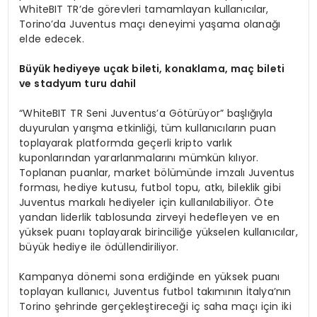
WhiteBIT TR’de görevleri tamamlayan kullanıcılar,
Torino’da Juventus maçı deneyimi yaşama olanağı
elde edecek.
Büyük hediyeye uçak bileti, konaklama, maç bileti
ve stadyum turu dahil
“WhiteBIT TR Seni Juventus’a Götürüyor” başlığıyla
duyurulan yarışma etkinliği, tüm kullanıcıların puan
toplayarak platformda geçerli kripto varlık
kuponlarından yararlanmalarını mümkün kılıyor.
Toplanan puanlar, market bölümünde imzalı Juventus
forması, hediye kutusu, futbol topu, atkı, bileklik gibi
Juventus markalı hediyeler için kullanılabiliyor. Öte
yandan liderlik tablosunda zirveyi hedefleyen ve en
yüksek puanı toplayarak birinciliğe yükselen kullanıcılar,
büyük hediye ile ödüllendiriliyor.
Kampanya dönemi sona erdiğinde en yüksek puanı
toplayan kullanıcı, Juventus futbol takımının İtalya’nın
Torino şehrinde gerçekleştireceği iç saha maçı için iki