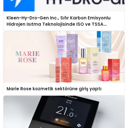
Kleen-Hy-Dro-Gen Inc., Sıfır Karbon Emisyonlu
Hidrojen Isıtma Teknolojisinde ISO ve TSSA
Düzenleyici Onaylarını Aldı
Marie Rose kozmetik sektörüne giriş yaptı