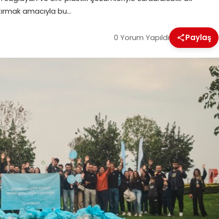
rtırmak amacıyla bu…
0 Yorum Yapıldı
Paylaş