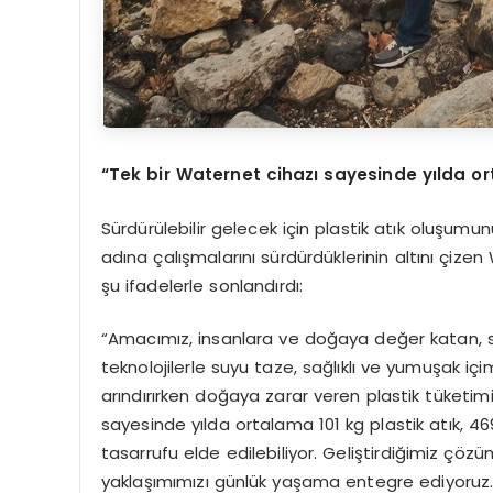
“Tek bir Waternet cihazı sayesinde yılda or
Sürdürülebilir gelecek için plastik atık oluşum
adına çalışmalarını sürdürdüklerinin altını çiz
şu ifadelerle sonlandırdı:
“Amacımız, insanlara ve doğaya değer katan, sürdü
teknolojilerle suyu taze, sağlıklı ve yumuşak içim
arındırırken doğaya zarar veren plastik tüketim
sayesinde yılda ortalama 101 kg plastik atık, 469
tasarrufu elde edilebiliyor. Geliştirdiğimiz çözü
yaklaşımımızı günlük yaşama entegre ediyoruz.