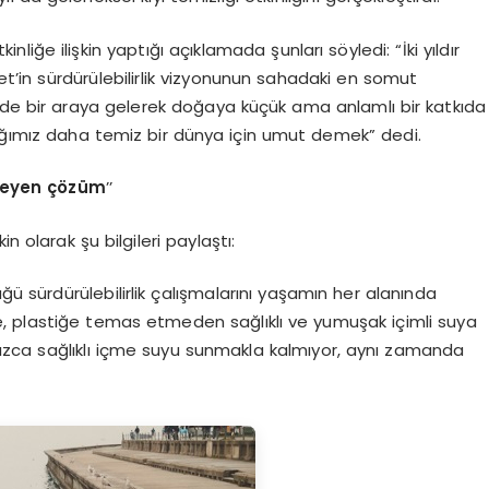
ğe ilişkin yaptığı açıklamada şunları söyledi: “İki yıldır
t’in sürdürülebilirlik vizyonunun sahadaki en somut
nde bir araya gelerek doğaya küçük ama anlamlı bir katkıda
ğımız daha temiz bir dünya için umut demek” dedi.
meyen çözüm
’’
n olarak şu bilgileri paylaştı:
ğü sürdürülebilirlik çalışmalarını yaşamın her alanında
yle, plastiğe temas etmeden sağlıklı ve yumuşak içimli suya
alnızca sağlıklı içme suyu sunmakla kalmıyor, aynı zamanda