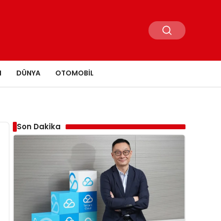
N
DÜNYA
OTOMOBIL
Son Dakika