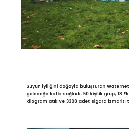
Suyun iyiliğ
ini do
ğayla buluşturan Waternet ek
geleceğe katkı sağladı. 50 kişilik grup, 18 E
kilogram atık ve 3300 adet sigara izmariti t