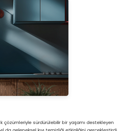
tik çözümleriyle sürdürülebilir bir yaşamı destekleyen
 da geleneksel kıyı temizliği etkinliğini gerçekleştirdi.