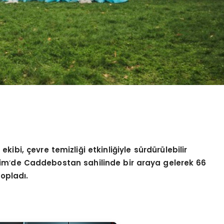
ibi, çevre temizliği etkinliğiyle sürdürülebilir
kim
’
de Caddebostan sahilinde bir araya gelerek 66
opladı.