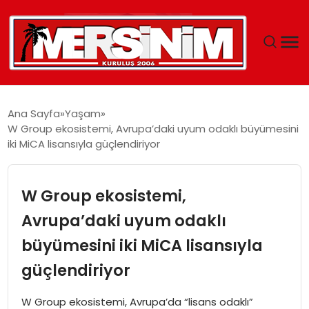
MERSIN
Ana Sayfa
Yaşam
W Group ekosistemi, Avrupa’daki uyum odaklı büyümesini
YAŞAM
iki MiCA lisansıyla güçlendiriyor
GÜNCEL
W Group ekosistemi,
SAĞLIK
Avrupa’daki uyum odaklı
büyümesini iki MiCA lisansıyla
EĞITIM
güçlendiriyor
SPOR
W Group ekosistemi, Avrupa’da “lisans odaklı”