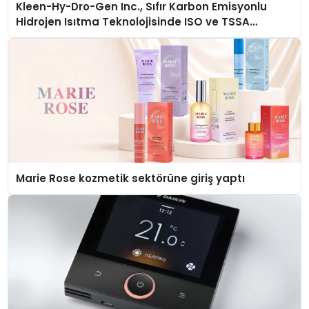
Kleen-Hy-Dro-Gen Inc., Sıfır Karbon Emisyonlu
Hidrojen Isıtma Teknolojisinde ISO ve TSSA
Düzenleyici Onaylarını Aldı
Marie Rose kozmetik sektörüne giriş yaptı