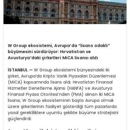
W Group ekosistemi, Avrupa’da “lisans odaklı”
büyümesini sürdürüyor: Hırvatistan ve
Avusturya’daki şirketleri MiCA lisansı aldı
İSTANBUL —
W Group ekosistemi bünyesindeki iki
şirket, Avrupa’da Kripto Varlık Piyasaları Düzenlemesi
(MiCA) kapsamında lisans aldı. Hırvatistan Finansal
Hizmetler Denetleme Ajansı (HANFA) ve Avusturya
Finansal Piyasa Otoritesi’nden (FMA) alınan iki MiCA
lisansı, W Group ekosisteminin başta Avrupa olmak
üzere şirketlerinin faaliyet gösterdiği tüm pazarlarda
yasal gerekliliklere uyumlu şekilde büyüme stratejisini
güçlendirdi.