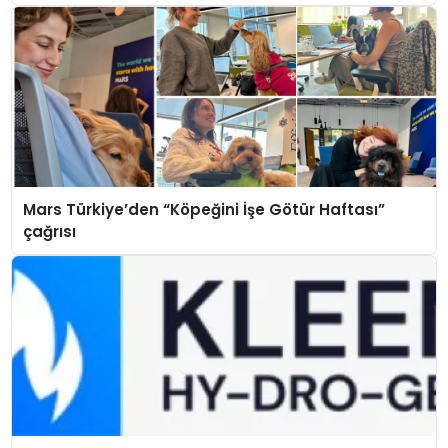
Mars Türkiye’den “Köpeğini İşe Götür Haftası”
çağrısı