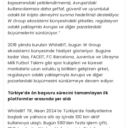
kapsamındaki yetkilendirmemiz, Avrupa’daki
kullanıcılarımıza daha şeffaf, güvenli ve uyumluluk
odaklı bir kripto deneyimi sunma hedefimizi destekliyor.
W Group ekosistemi bünyesindeki şirketler, regülasyon
odaklı yaklaşımla Avrupa ve diğer pazarlardaki
büyümelerini sürdürüyor.”
2018 yılında kurulan WhiteBIT, bugün W Group
ekosistemi bünyesinde faaliyet gösteriyor. Bugüne
kadar Visa, FACEIT, FC Barcelona, Juventus ve Ukrayna
Milli Futbol Takımı gibi spor kulüpleri ve küresel
markalarla uzun soluklu iş birlikleri geliştiren şirket,
regülasyon odaklı yaklaşımıyla Avrupa ve diğer
pazarlardaki büyümesini sürdürmeye devam ediyor.
Türkiye’de ön başvuru sürecini tamamlayan ilk
platformlar arasında yer aldı
WhiteBIT TR, Nisan 2024’te Türkiye’de faaliyetlerine
başladı ve yalnızca altı ay içinde 100 bin aktif
kullanıcıya ulaştı. Bugün 580’den fazla işlem çifti,