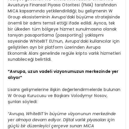
Avusturya Finansal Piyasa Otoritesi (FMA) tarafından
MiCA kapsamında yetkilendirildiği; bu gelişmenin W
Group ekosisteminin Avrupa’daki büyüme stratejisinde
önemli bir adımı temsil ettiği ifade edildi. Ayrıca, tek
bir ülkeden tüm bölgeye hizmet sunulmasına olanak
tanıyan pasaportlama (passporting) yaklaşımı
sayesinde WhiteBIT EU’nun, Avrupa’daki kullanıcılar için
geliştirilen ayrı bir platform üzerinden Avrupa
Ekonomik Alanı genelinde regüle kripto varlık hizmetleri
sunabileceği belirtildi.
“Avrupa, uzun vadeli vizyonumuzun merkezinde yer
alıyor”
Lisans gelişmelerine ilişkin değerlendirmelerde bulunan
W Group Kurucusu ve Başkanı Volodymyr Nosov,
şunları söyledi:
“Avrupa, WhiteBIT’in büyüme vizyonunun merkezinde
yer almaya devam ediyor. Dijital varlık piyasaları için
güçlü bir düzenleyici çerçeve sunan MiCA